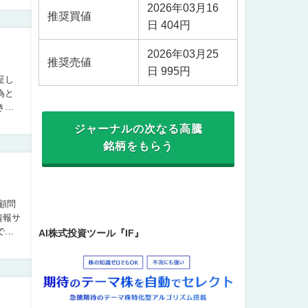
2026年03月16
推奨買値
日 404円
2026年03月25
推奨売値
日 995円
ジャーナルの次なる高騰
銘柄をもらう
情報サ
AI株式投資ツール『IF』