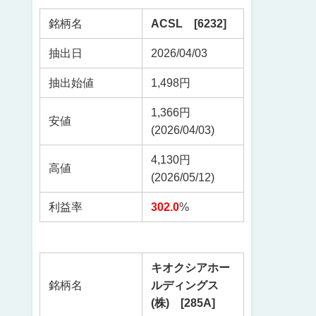
銘柄名
ACSL [6232]
抽出日
2026/04/03
抽出始値
1,498円
1,366円
安値
(2026/04/03)
4,130円
高値
(2026/05/12)
利益率
302.0
%
キオクシアホー
銘柄名
ルディングス
(株) [285A]