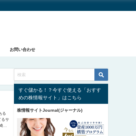
お問い合わせ
すぐ儲かる！？今すぐ使える「おすす
めの株情報サイト」はこちら
株情報サイトJournal(ジャーナル)
てるサ