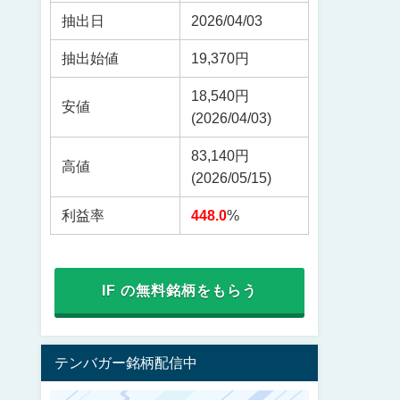
抽出日
2026/04/03
抽出始値
19,370円
18,540円
安値
(2026/04/03)
83,140円
高値
(2026/05/15)
利益率
448.0
%
IF の無料銘柄をもらう
テンバガー銘柄配信中