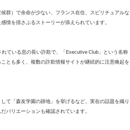
症候群）で余命が少ない、フランス在住、スピリチュアルな
た感情を揺さぶるストーリーが添えられています。
ている息の長い詐欺で、「Executive Club」という名称
ることも多く、複数の詐欺情報サイトが継続的に注意喚起を
として「森友学園の跡地」を挙げるなど、実在の話題を織り
んだバリエーションも確認されています。