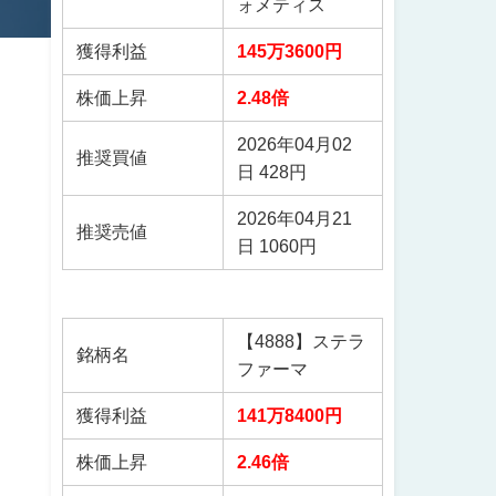
ォメティス
獲得利益
145万3600円
株価上昇
2.48倍
2026年04月02
推奨買値
日 428円
2026年04月21
推奨売値
日 1060円
【4888】ステラ
銘柄名
ファーマ
獲得利益
141万8400円
株価上昇
2.46倍