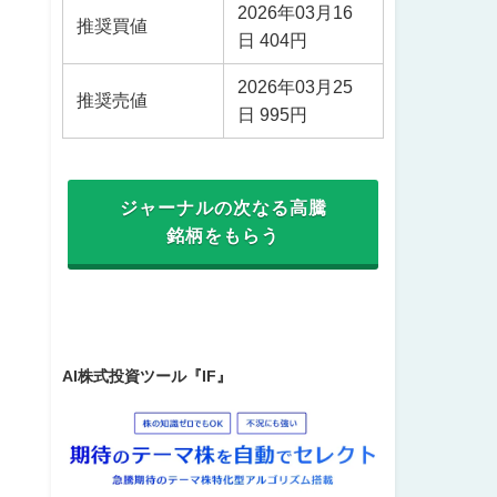
2026年03月16
推奨買値
日 404円
2026年03月25
推奨売値
日 995円
ジャーナルの次なる高騰
銘柄をもらう
AI株式投資ツール『IF』