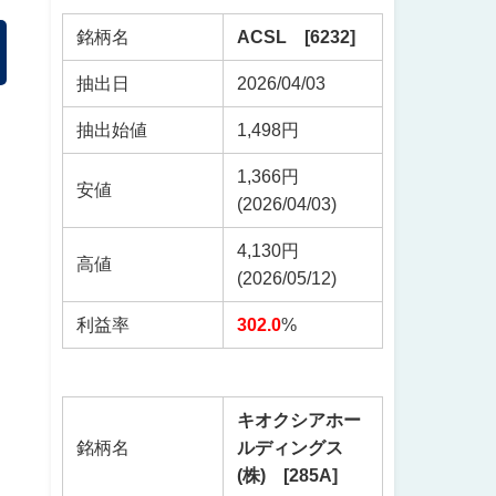
銘柄名
ACSL [6232]
抽出日
2026/04/03
抽出始値
1,498円
1,366円
安値
(2026/04/03)
4,130円
高値
(2026/05/12)
利益率
302.0
%
キオクシアホー
銘柄名
ルディングス
(株) [285A]