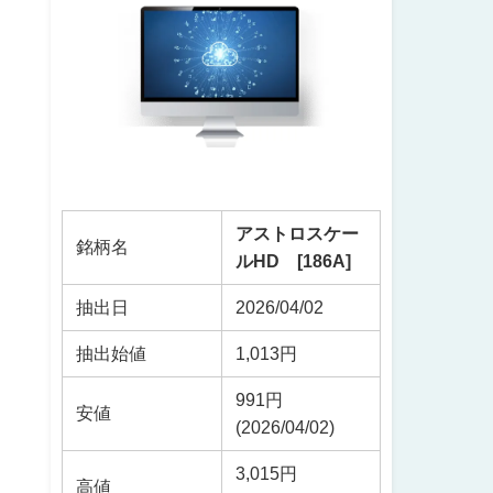
アストロスケー
銘柄名
ルHD [186A]
抽出日
2026/04/02
抽出始値
1,013円
991円
安値
(2026/04/02)
3,015円
高値