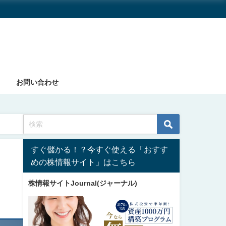
お問い合わせ
すぐ儲かる！？今すぐ使える「おすす
めの株情報サイト」はこちら
株情報サイトJournal(ジャーナル)