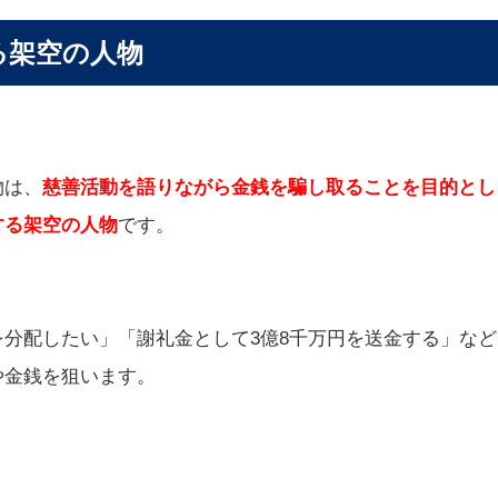
る架空の人物
物は、
慈善活動を語りながら金銭を騙し取ることを目的とし
する架空の人物
です。
分配したい」「謝礼金として3億8千万円を送金する」など
や金銭を狙います。