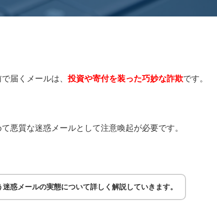
前で届くメールは、
投資や寄付を装った巧妙な詐欺
です。
めて悪質な迷惑メールとして注意喚起が必要です。
う迷惑メールの実態について詳しく解説していきます。