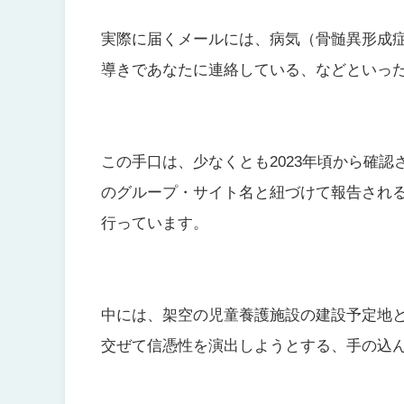
実際に届くメールには、病気（骨髄異形成
導きであなたに連絡している、などといっ
この手口は、少なくとも2023年頃から確認され
のグループ・サイト名と紐づけて報告され
行っています。
中には、架空の児童養護施設の建設予定地
交ぜて信憑性を演出しようとする、手の込