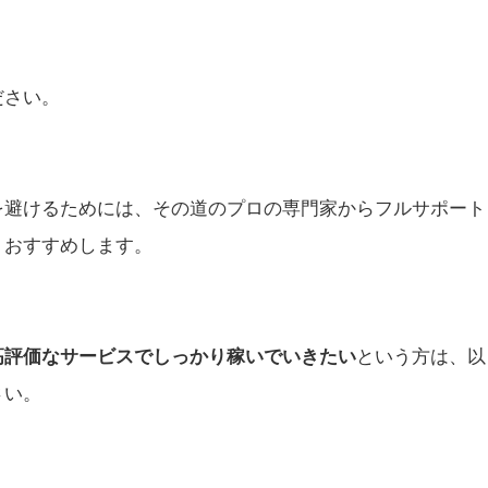
ださい。
を避けるためには、その道のプロの専門家から
フルサポート
くおすすめします。
高評価なサービスでしっかり
稼いでいきたい
という方は、以
さい。