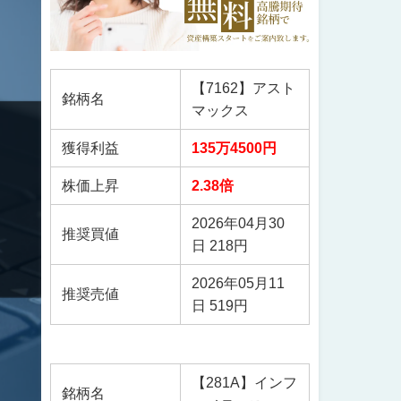
【7162】アスト
銘柄名
マックス
獲得利益
135万4500円
株価上昇
2.38倍
2026年04月30
推奨買値
日 218円
2026年05月11
推奨売値
日 519円
【281A】インフ
銘柄名