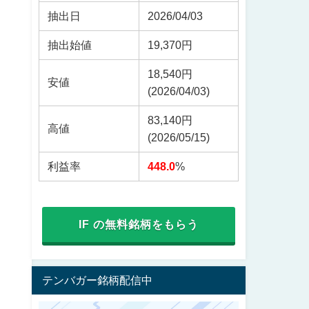
抽出日
2026/04/03
抽出始値
19,370円
18,540円
安値
(2026/04/03)
83,140円
高値
(2026/05/15)
利益率
448.0
%
IF の無料銘柄をもらう
テンバガー銘柄配信中