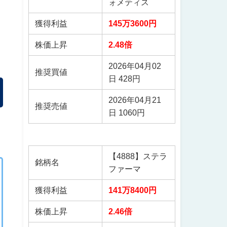
ォメティス
獲得利益
145万3600円
株価上昇
2.48倍
2026年04月02
推奨買値
日 428円
2026年04月21
推奨売値
日 1060円
【4888】ステラ
銘柄名
ファーマ
獲得利益
141万8400円
株価上昇
2.46倍