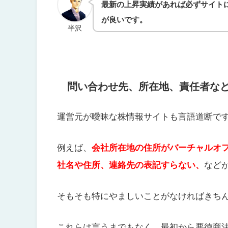
最新の上昇実績があれば必ずサイト
が良いです。
半沢
問い合わせ先、所在地、責任者な
運営元が曖昧な株情報サイトも言語道断で
例えば、
会社所在地の住所がバーチャルオ
社名や住所、連絡先の表記すらない、
など
そもそも特にやましいことがなければきち
これらは言うまでもなく、最初から悪徳商