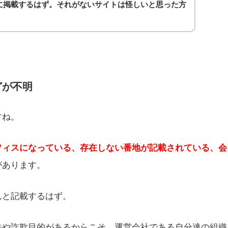
に掲載するはず。それがないサイトは怪しいと思った方
どが不明
すね。
フィスになっている、存在しない番地が記載されている、会
があります。
んと記載するはず。
法や詐欺目的があるからこそ、運営会社である自分達の組織