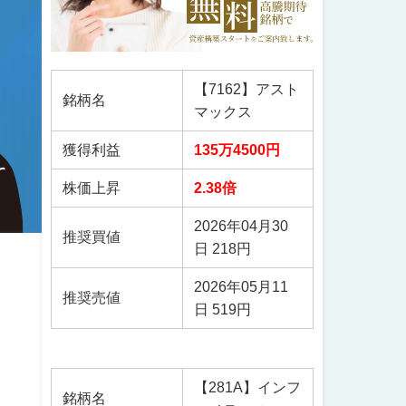
【7162】アスト
銘柄名
マックス
獲得利益
135万4500円
株価上昇
2.38倍
2026年04月30
推奨買値
日 218円
2026年05月11
推奨売値
日 519円
【281A】インフ
銘柄名