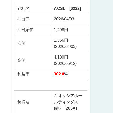
銘柄名
ACSL [6232]
抽出日
2026/04/03
抽出始値
1,498円
1,366円
安値
(2026/04/03)
4,130円
高値
(2026/05/12)
利益率
302.0
%
キオクシアホー
銘柄名
ルディングス
(株) [285A]