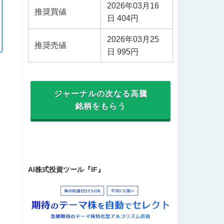
2026年03月16
推奨買値
日 404円
2026年03月25
推奨売値
日 995円
ジャーナルの次なる高騰
銘柄をもらう
AI株式投資ツール『IF』