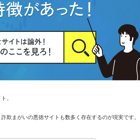
イト。
、詐欺まがいの悪徳サイトも数多く存在するのが現実です。