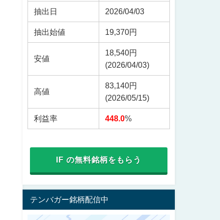
抽出日
2026/04/03
抽出始値
19,370円
18,540円
安値
(2026/04/03)
83,140円
高値
(2026/05/15)
利益率
448.0
%
IF の無料銘柄をもらう
テンバガー銘柄配信中