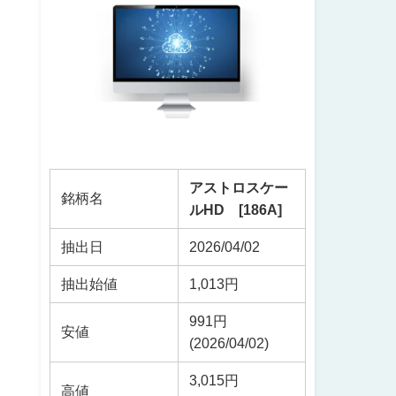
アストロスケー
銘柄名
ルHD [186A]
抽出日
2026/04/02
抽出始値
1,013円
991円
安値
(2026/04/02)
3,015円
高値