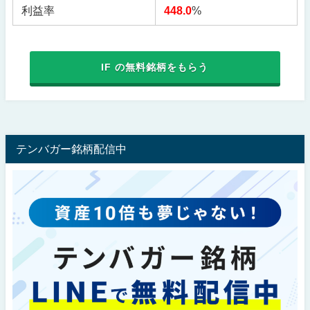
利益率
448.0
%
IF の無料銘柄をもらう
テンバガー銘柄配信中