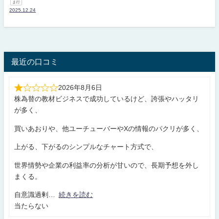
ま行
2025.12.24
最近の口コミ
2026年8月6日
株為替の教材ビジネスで成功しているけど、誇張やハッタリ
が多く、
買いあおりや、他ユーチューバーやXの情報のパクリが多く、
上がる、下がるのシンプルなチャート方式で、
世界情勢や企業の利益率の分析が甘いので、長期予想を外し
まくる。
自意識過剰
続きを読む
当たらない