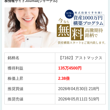
株情報サイトJournal(ジャーナル)
銘柄名
【7162】アストマックス
獲得利益
135万4500円
株価上昇
2.38倍
推奨買値
2026年04月30日 218円
推奨売値
2026年05月11日 519円