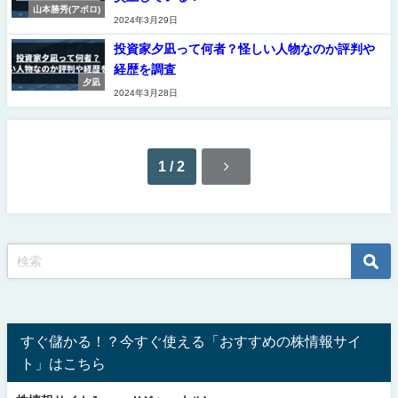
山本勝秀(アポロ)
2024年3月29日
投資家夕凪って何者？怪しい人物なのか評判や
経歴を調査
夕凪
2024年3月28日
1 / 2
すぐ儲かる！？今すぐ使える「おすすめの株情報サイ
ト」はこちら