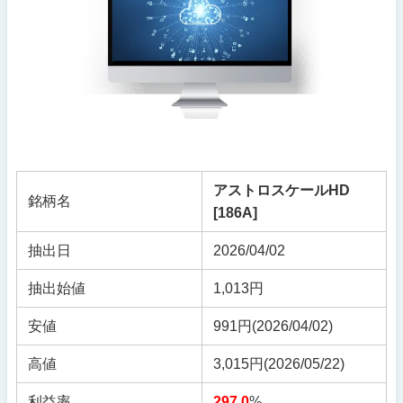
アストロスケールHD
銘柄名
[186A]
抽出日
2026/04/02
抽出始値
1,013円
安値
991円(2026/04/02)
高値
3,015円(2026/05/22)
利益率
297.0
%