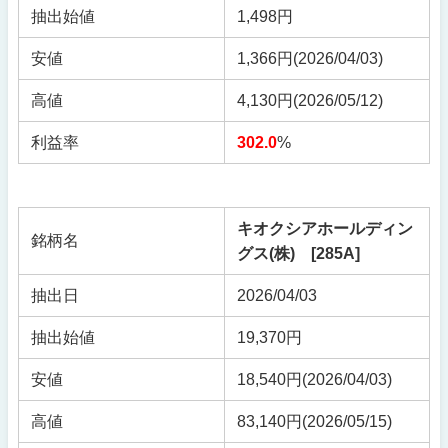
抽出始値
1,498円
安値
1,366円(2026/04/03)
高値
4,130円(2026/05/12)
利益率
302.0
%
キオクシアホールディン
銘柄名
グス(株) [285A]
抽出日
2026/04/03
抽出始値
19,370円
安値
18,540円
(2026/04/03)
高値
83,140円
(2026/05/15)