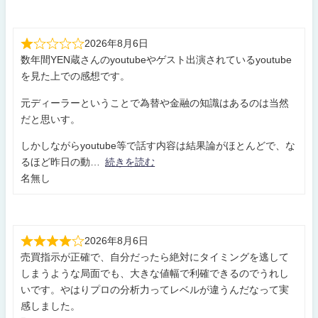
2026年8月6日
数年間YEN蔵さんのyoutubeやゲスト出演されているyoutube
を見た上での感想です。
元ディーラーということで為替や金融の知識はあるのは当然
だと思いす。
しかしながらyoutube等で話す内容は結果論がほとんどで、な
るほど昨日の動
続きを読む
名無し
2026年8月6日
売買指示が正確で、自分だったら絶対にタイミングを逃して
しまうような局面でも、大きな値幅で利確できるのでうれし
いです。やはりプロの分析力ってレベルが違うんだなって実
感しました。