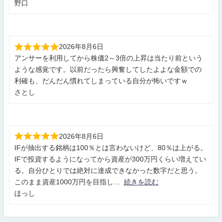
野口
2026年8月6日
アンサーを利用してから株価2～3倍の上昇は当たり前という
ような感覚です。以前だったら興奮してしたよよな金額での
利確も、だんだん慣れてしまっている自分が怖いですｗ
さとし
2026年8月6日
IFが抽出する銘柄は100％とは言わないけど、80％は上がる。
IFで投資するようになってから資産が300万円くらい増えてい
る。自分ひとりでは絶対に達成できなかった数字だと思う。
このまま資産1000万円を目指し
続きを読む
ほっし