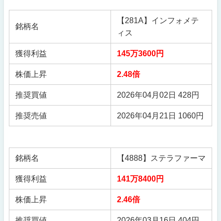
【281A】インフォメテ
銘柄名
ィス
獲得利益
145万3600円
株価上昇
2.48倍
推奨買値
2026年04月02日 428円
推奨売値
2026年04月21日 1060円
銘柄名
【4888】ステラファーマ
獲得利益
141万8400円
株価上昇
2.46倍
推奨買値
2026年03月16日 404円