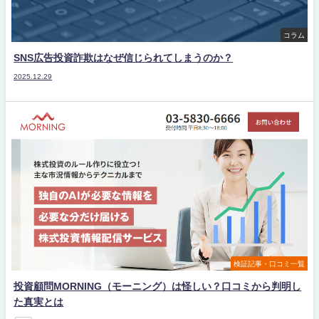
コラム
SNS広告投資詐欺はなぜ信じられてしまうのか？
2025.12.29
検証記事・口コミ一覧
投資顧問MORNING（モーニング）は怪しい？口コミから判明し
た真実とは