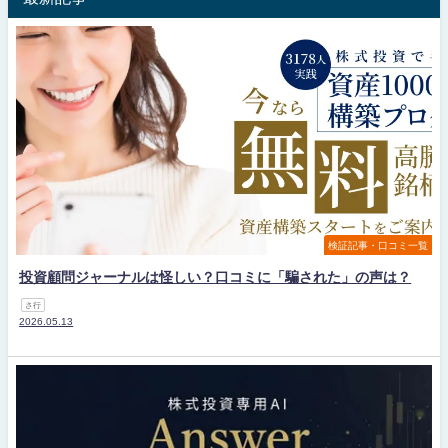
検証記事・口コミ一覧
投資顧問ジャーナルは怪しい？口コミに「騙された」の声は？
さ行
2026.05.13