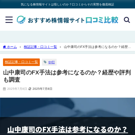
気になる株情報サイトは怪しいのか？口コミからその実態を徹底検証
ホーム
検証記事・口コミ一覧
山中康司のFX手法は参考になるのか？経歴や
評判も調査
検証記事・口コミ一覧
や行
山中康司のFX手法は参考になるのか？経歴や評判
も調査
2025年7月8日
2025年7月8日