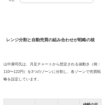
半沢
レンジ分割と自動売買の組み合わせが戦略の核
山中康司氏は、月足チャートから想定される値動き（例：
110〜122円）を3つのゾーンに分割し、各ゾーンで売買戦
略を設定しています。
値幅の目