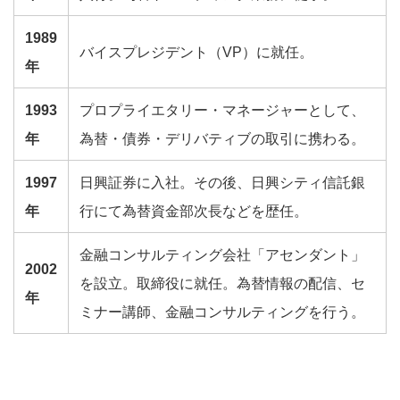
1989
バイスプレジデント（VP）に就任。
年
1993
プロプライエタリー・マネージャーとして、
年
為替・債券・デリバティブの取引に携わる。
1997
日興証券に入社。その後、日興シティ信託銀
年
行にて為替資金部次長などを歴任。
金融コンサルティング会社「アセンダント」
2002
を設立。取締役に就任。為替情報の配信、セ
年
ミナー講師、金融コンサルティングを行う。