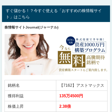
すぐ儲かる！？今すぐ使える「おすすめの株情報サイ
ト」はこちら
株情報サイトJournal(ジャーナル)
銘柄名
【7162】アストマックス
獲得利益
135万4500円
株価上昇
2.38倍