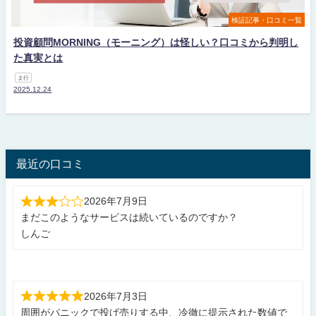
検証記事・口コミ一覧
投資顧問MORNING（モーニング）は怪しい？口コミから判明し
た真実とは
ま行
2025.12.24
最近の口コミ
2026年7月9日
まだこのようなサービスは続いているのですか？
しんご
2026年7月3日
周囲がパニックで投げ売りする中、冷徹に提示された数値で