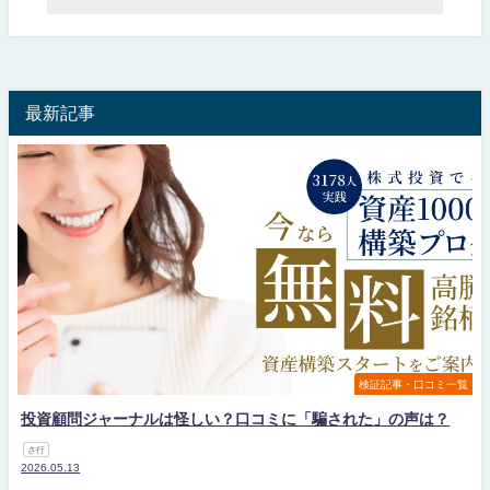
最新記事
検証記事・口コミ一覧
投資顧問ジャーナルは怪しい？口コミに「騙された」の声は？
さ行
2026.05.13