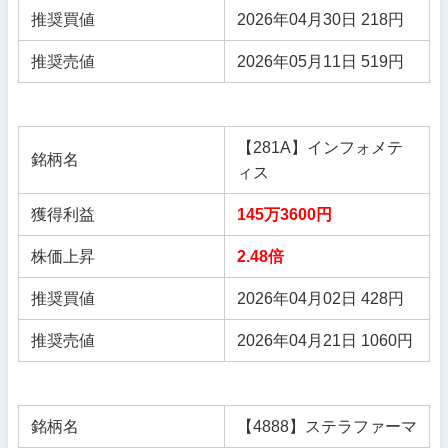
推奨買値
2026年04月30日 218円
推奨売値
2026年05月11日 519円
【281A】インフォメテ
銘柄名
ィス
獲得利益
145万3600円
株価上昇
2.48倍
推奨買値
2026年04月02日 428円
推奨売値
2026年04月21日 1060円
銘柄名
【4888】ステラファーマ