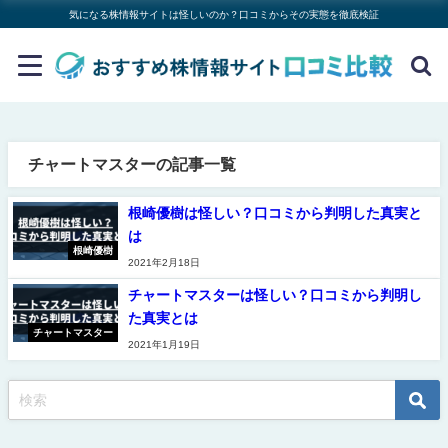
気になる株情報サイトは怪しいのか？口コミからその実態を徹底検証
チャートマスターの記事一覧
根崎優樹は怪しい？口コミから判明した真実と
は
根崎優樹
2021年2月18日
チャートマスターは怪しい？口コミから判明し
た真実とは
チャートマスター
2021年1月19日