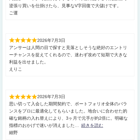
逆張り買いを仕掛けたら、見事なV字回復で大儲けです。
ご運
2026年7月3日
アンサーは人間の目で探すと見落としそうな絶好のエントリ
ーチャンスを捉えてくれるので、迷わず攻めて短期で大きな
利益を出せました。
えりこ
2026年7月3日
思い切って入会した期間契約で、ポートフォリオ全体のバラ
ンスをプロに最適化してもらいました。地合いに合わせた的
確な銘柄の入れ替えにより、3ヶ月で元手が約2倍に。明確な
指標のおかげで迷いが消えました
続きを読む
細野