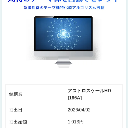
アストロスケールHD
銘柄名
[186A]
抽出日
2026/04/02
抽出始値
1,013円