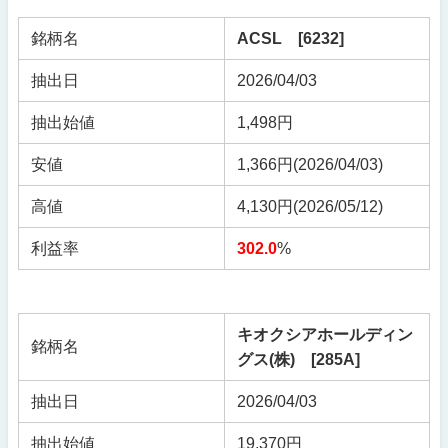
銘柄名
ACSL [6232]
抽出日
2026/04/03
抽出始値
1,498円
安値
1,366円(2026/04/03)
高値
4,130円(2026/05/12)
利益率
302.0
%
キオクシアホールディン
銘柄名
グス(株) [285A]
抽出日
2026/04/03
抽出始値
19,370円