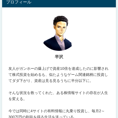
プロフィール
半沢
友人がガンホーの爆上げで資産10倍を達成したのに影響され
て株式投資を始めるも、似たようなゲーム関連銘柄に投資し
てダダ下がり、資産は見る見るうちに半分以下に。
そんな状況を救ってくれた、ある株情報サイトの存在が人生
を変える。
今では同時に4サイトの有料情報に丸乗り投資し、毎月2～
300万円の利益を得る生活を送っている。