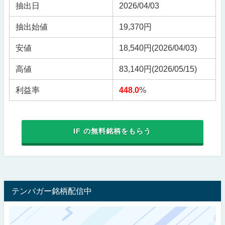
抽出日
2026/04/03
抽出始値
19,370円
安値
18,540円
(2026/04/03)
高値
83,140円
(2026/05/15)
利益率
448.0
%
IF の無料銘柄をもらう
テンバガー銘柄配信中