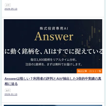
さ行
2026.05.13
検証記事・口コミ一覧
Answerは怪しい？利用者の評判とAIが抽出した3倍的中実績の真
相に迫る
あ行
2026.01.13