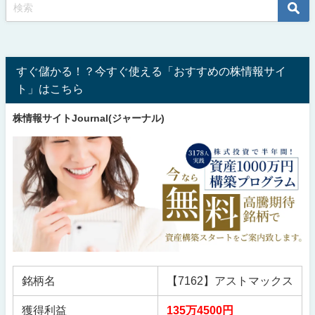
すぐ儲かる！？今すぐ使える「おすすめの株情報サイ
ト」はこちら
株情報サイトJournal(ジャーナル)
銘柄名
【7162】アストマックス
獲得利益
135万4500円