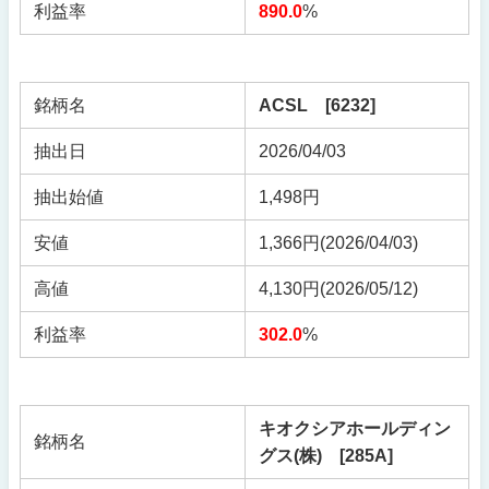
利益率
890.0
%
銘柄名
ACSL [6232]
抽出日
2026/04/03
抽出始値
1,498円
安値
1,366円(2026/04/03)
高値
4,130円(2026/05/12)
利益率
302.0
%
キオクシアホールディン
銘柄名
グス(株) [285A]