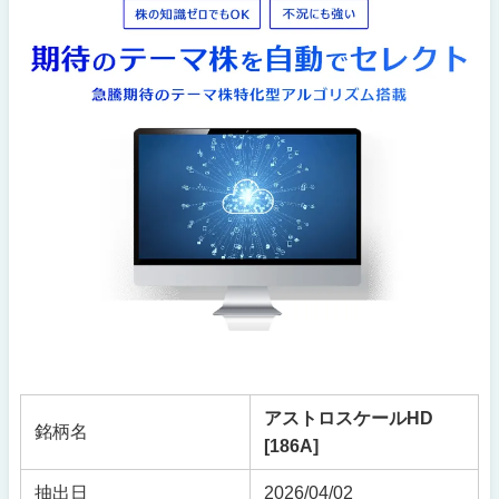
アストロスケールHD
銘柄名
[186A]
抽出日
2026/04/02