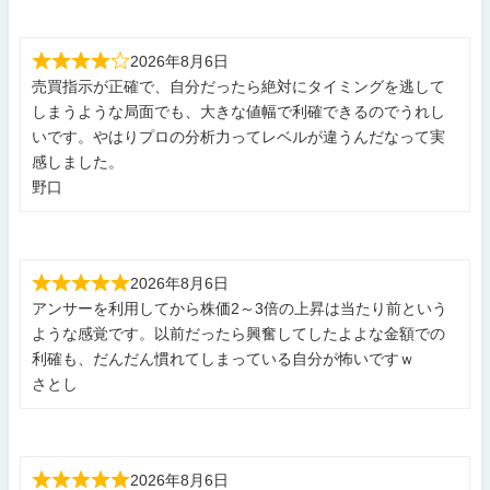
2026年8月6日
売買指示が正確で、自分だったら絶対にタイミングを逃して
しまうような局面でも、大きな値幅で利確できるのでうれし
いです。やはりプロの分析力ってレベルが違うんだなって実
感しました。
野口
2026年8月6日
アンサーを利用してから株価2～3倍の上昇は当たり前という
ような感覚です。以前だったら興奮してしたよよな金額での
利確も、だんだん慣れてしまっている自分が怖いですｗ
さとし
2026年8月6日