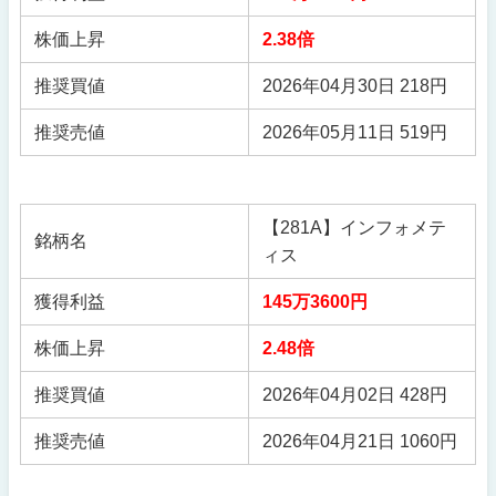
株価上昇
2.38倍
推奨買値
2026年04月30日 218円
推奨売値
2026年05月11日 519円
【281A】インフォメテ
銘柄名
ィス
獲得利益
145万3600円
株価上昇
2.48倍
推奨買値
2026年04月02日 428円
推奨売値
2026年04月21日 1060円