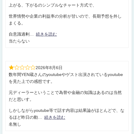
上がる、下がるのシンプルなチャート方式で、
世界情勢や企業の利益率の分析が甘いので、長期予想を外し
まくる。
自意識過剰
続きを読む
当たらない
2026年8月6日
数年間YEN蔵さんのyoutubeやゲスト出演されているyoutube
を見た上での感想です。
元ディーラーということで為替や金融の知識はあるのは当然
だと思いす。
しかしながらyoutube等で話す内容は結果論がほとんどで、な
るほど昨日の動
続きを読む
名無し