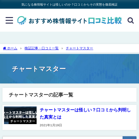
気になる株情報サイトは怪しいのか？口コミからその実態を徹底検証
ホーム
検証記事・口コミ一覧
チャートマスター
チャートマスター
チャートマスターの記事一覧
チャートマスターは怪しい？口コミから判明し
た真実とは
チャートマスター
2021年1月19日