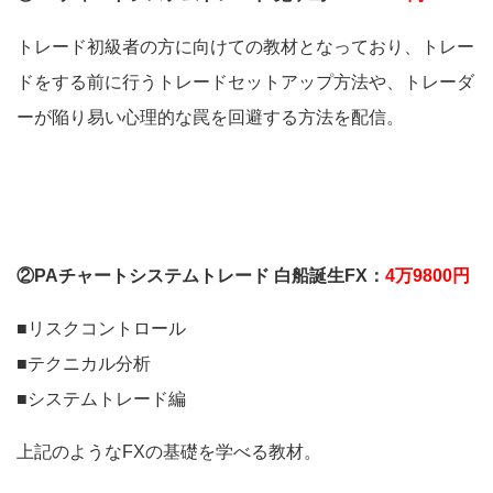
トレード初級者の方に向けての教材となっており、トレー
ドをする前に行うトレードセットアップ方法や、トレーダ
ーが陥り易い心理的な罠を回避する方法を配信。
②PAチャートシステムトレード 白船誕生FX：
4万9800円
■リスクコントロール
■テクニカル分析
■システムトレード編
上記のようなFXの基礎を学べる教材。