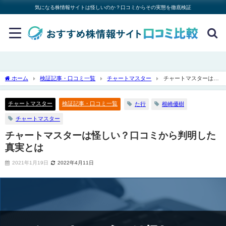
気になる株情報サイトは怪しいのか？口コミからその実態を徹底検証
ホーム
検証記事・口コミ一覧
チャートマスター
チャートマスターは怪
しい？口コミから判明した真実とは
チャートマスター
検証記事・口コミ一覧
た行
根崎優樹
チャートマスター
チャートマスターは怪しい？口コミから判明した
真実とは
2021年1月19日
2022年4月11日