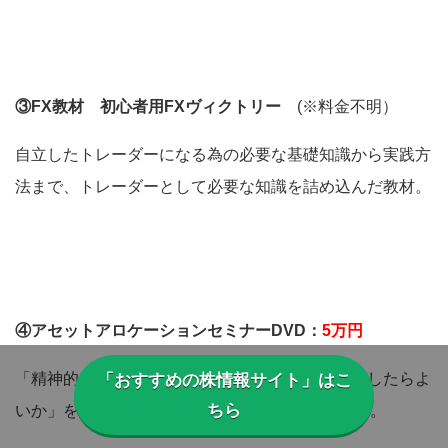
③FX教材 初心者用FXヴィクトリー
(※料金不明）
自立したトレーダーになる為の必要な基礎知識から実践方
法まで、トレーダーとして必要な知識を詰め込んだ教材。
④アセットアロケーションセミナーDVD：
5万円
「精神的リスク、金銭的リスクを抑えるにはどうしたらよ
「おすすめの株情報サイト」はこ
ちら
いか」を題材とした初心者の心構えを学べるDVD。