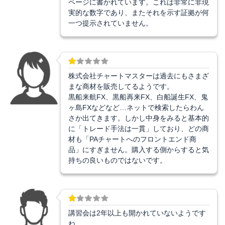
ページに書かれています。これは非常に非現
実的な数字であり、またそれを示す証拠が何
一つ提示されていません。
株式会社チャートマスターは過去にもさまざ
まな商材を販売してるようです。
黒船来航FX、黒船再来FX、白船誕生FX、鬼
ヶ島FXなどなど…ネットで検索したらわん
さか出てきます。しかし中身をみると基本的
に「トレード手法は一貫」しており、どの商
材も「PAチャートへのフロントエンド商
品」にすぎません。購入する側からすると気
持ちの良いものではないです。
講習会は2年以上も開かれていないようです
ね。