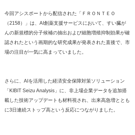
今回アシスポートから配信された「ＦＲＯＮＴＥＯ
（2158）」は、AI創薬支援サービスにおいて、すい臓が
んの新規標的分子候補の抽出および細胞増殖抑制効果が確
認されたという画期的な研究成果が発表された直後で、市
場の注目が一気に高まっていました。
さらに、AIを活用した経済安全保障対策ソリューション
「KIBIT Seizu Analysis」に、非上場企業データを追加搭
載した技術アップデートも材料視され、出来高急増ととも
に3日連続ストップ高という反応につながりました。