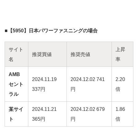
■【5950】日本パワーファスニングの場合
サイト
上昇
推奨買値
推奨売値
名
率
AMB
2024.11.19
2024.12.02 741
2.20
セント
337円
円
倍
ラル
某サイ
2024.11.21
2024.12.02 679
1.86
ト
365円
円
倍