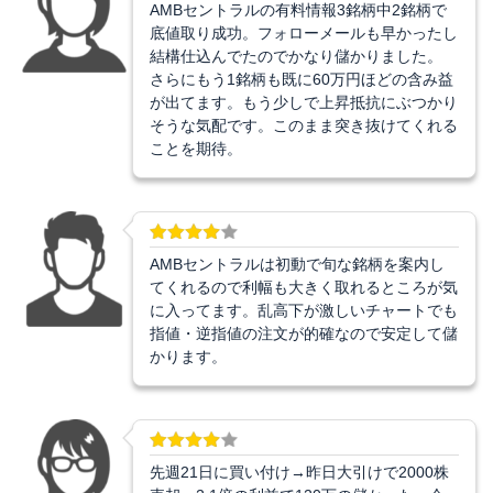
AMBセントラルの有料情報3銘柄中2銘柄で
底値取り成功。フォローメールも早かったし
結構仕込んでたのでかなり儲かりました。
さらにもう1銘柄も既に60万円ほどの含み益
が出てます。もう少しで上昇抵抗にぶつかり
そうな気配です。このまま突き抜けてくれる
ことを期待。
AMBセントラルは初動で旬な銘柄を案内し
てくれるので利幅も大きく取れるところが気
に入ってます。乱高下が激しいチャートでも
指値・逆指値の注文が的確なので安定して儲
かります。
先週21日に買い付け→昨日大引けで2000株