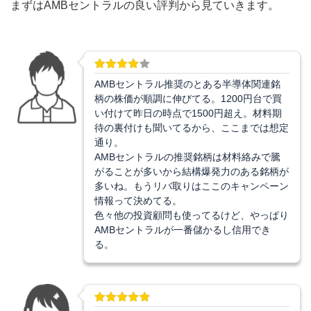
まずはAMBセントラルの良い評判から見ていきます。
AMBセントラル推奨のとある半導体関連銘
柄の株価が順調に伸びてる。1200円台で買
い付けて昨日の時点で1500円超え。材料期
待の裏付けも聞いてるから、ここまでは想定
通り。
AMBセントラルの推奨銘柄は材料絡みで騰
がることが多いから結構爆発力のある銘柄が
多いね。もうリバ取りはここのキャンペーン
情報って決めてる。
色々他の投資顧問も使ってるけど、やっぱり
AMBセントラルが一番儲かるし信用でき
る。