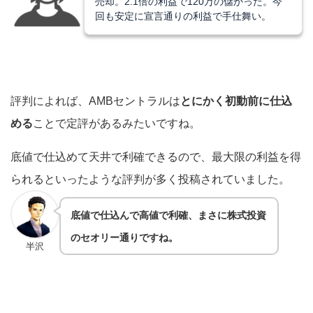
売却。2.1倍の利益で120万の儲かった。今
回も安定に宣言通りの利益で手仕舞い。
評判によれば、AMBセントラルは
とにかく初動前に仕込
める
ことで定評があるみたいですね。
底値で仕込めて天井で利確できるので、最大限の利益を得
られるといったような評判が多く投稿されていました。
底値で仕込んで高値で利確、まさに株式投資
のセオリー通りですね。
半沢