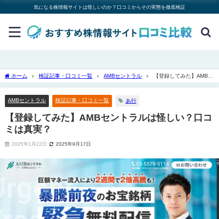
気になる株情報サイトは怪しいのか？口コミからその実態を徹底検証
ホーム
検証記事・口コミ一覧
AMBセントラル
【登録してみた】AMBセ
ントラルは怪しい？口コミは真実？
AMBセントラル
検証記事・口コミ一覧
あ行
【登録してみた】AMBセントラルは怪しい？口コ
ミは真実？
2025年1月22日
2025年9月17日