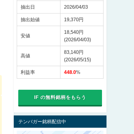
抽出日
2026/04/03
抽出始値
19,370円
18,540円
安値
(2026/04/03)
83,140円
高値
(2026/05/15)
利益率
448.0
%
IF の無料銘柄をもらう
テンバガー銘柄配信中