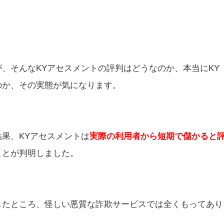
、そんなKYアセスメントの評判はどうなのか、本当にKY
のか、その実態が気になります。
果、KYアセスメントは
実際の利用者から短期で儲かると
ことが判明しました。
したところ、怪しい悪質な詐欺サービスでは全くもってあり