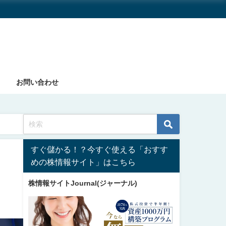
お問い合わせ
すぐ儲かる！？今すぐ使える「おすす
めの株情報サイト」はこちら
株情報サイトJournal(ジャーナル)