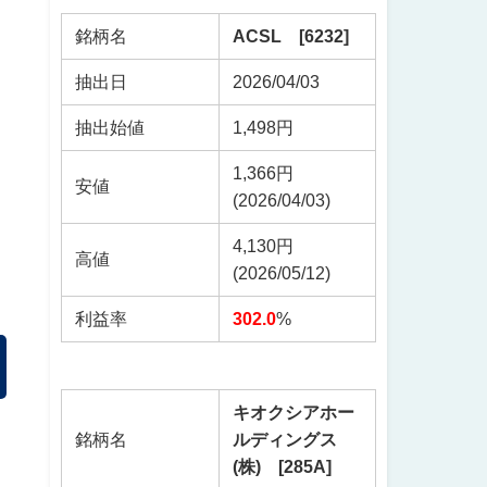
銘柄名
ACSL [6232]
抽出日
2026/04/03
抽出始値
1,498円
1,366円
安値
(2026/04/03)
4,130円
高値
(2026/05/12)
利益率
302.0
%
キオクシアホー
銘柄名
ルディングス
(株) [285A]