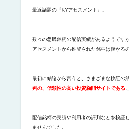
最近話題の『KYアセスメント』。
数々の急騰銘柄の配信実績があるようですが
アセスメントから推奨された銘柄は儲かる
最初に結論から言うと、さまざまな検証の結
判の、信頼性の高い投資顧問サイトである
配信銘柄の実績や利用者の評判などを検証
ませんでした。