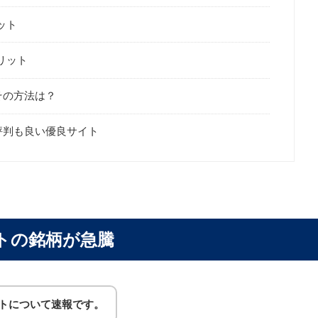
ット
リット
その方法は？
評判も良い優良サイト
トの銘柄が急騰
ントについて速報です。