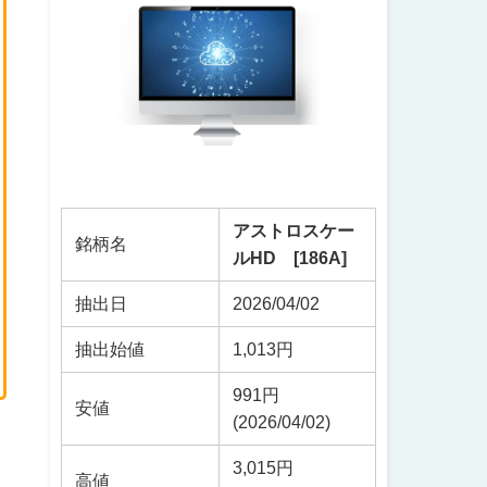
アストロスケー
銘柄名
ルHD [186A]
抽出日
2026/04/02
抽出始値
1,013円
991円
安値
(2026/04/02)
3,015円
高値