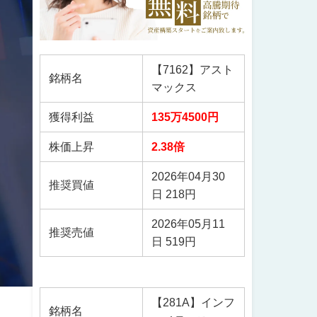
【7162】アスト
銘柄名
マックス
獲得利益
135万4500円
株価上昇
2.38倍
2026年04月30
推奨買値
日 218円
2026年05月11
推奨売値
日 519円
【281A】インフ
銘柄名