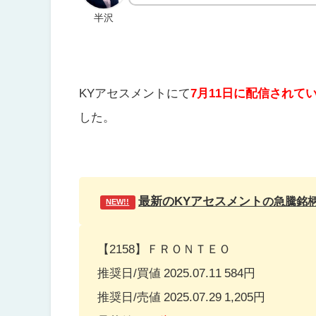
半沢
KYアセスメントにて
7月11日に配信されて
した。
最新のKYアセスメント
の急騰
銘
NEW!!
【2158】ＦＲＯＮＴＥＯ
推奨日/買値 2025.07.11 584円
推奨日/売値 2025.07.29 1,205円