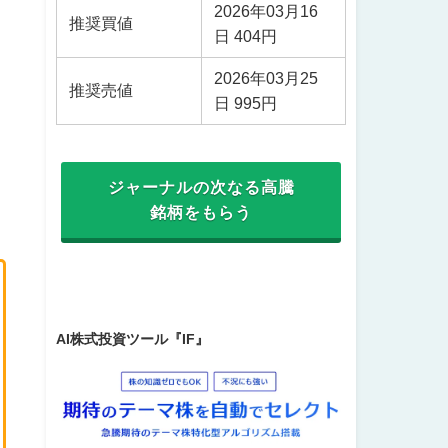
2026年03月16
推奨買値
日 404円
2026年03月25
推奨売値
日 995円
ジャーナルの次なる高騰
銘柄をもらう
AI株式投資ツール『IF』