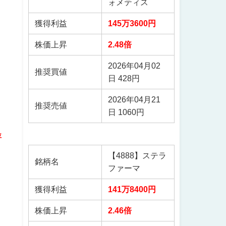
ォメティス
獲得利益
145万3600円
株価上昇
2.48倍
2026年04月02
推奨買値
日 428円
2026年04月21
推奨売値
日 1060円
評
【4888】ステラ
銘柄名
ファーマ
獲得利益
141万8400円
株価上昇
2.46倍