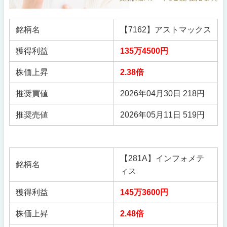
銘柄名
【7162】アストマックス
獲得利益
135万4500円
株価上昇
2.38倍
推奨買値
2026年04月30日 218円
推奨売値
2026年05月11日 519円
【281A】インフォメテ
銘柄名
ィス
獲得利益
145万3600円
株価上昇
2.48倍