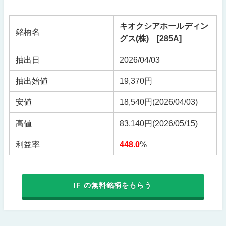
キオクシアホールディン
銘柄名
グス(株) [285A]
抽出日
2026/04/03
抽出始値
19,370円
安値
18,540円
(2026/04/03)
高値
83,140円
(2026/05/15)
利益率
448.0
%
IF の無料銘柄をもらう