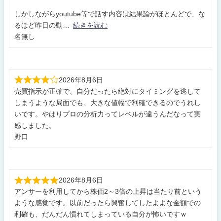
しかしながらyoutube等で話す内容は結果論がほとんどで、な
るほど昨日の動
続きを読む
名無し
2026年8月6日
売買指示が正確で、自分だったら絶対にタイミングを逃して
しまうような局面でも、大きな値幅で利確できるのでうれし
いです。やはりプロの分析力ってレベルが違うんだなって実
感しました。
野口
2026年8月6日
アンサーを利用してから株価2～3倍の上昇は当たり前という
ような感覚です。以前だったら興奮してしたよよな金額での
利確も、だんだん慣れてしまっている自分が怖いですｗ