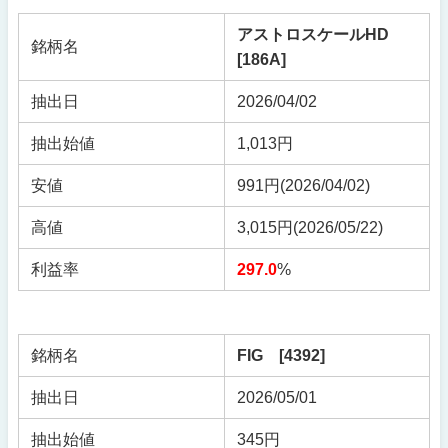
アストロスケールHD
銘柄名
[186A]
抽出日
2026/04/02
抽出始値
1,013円
安値
991円(2026/04/02)
高値
3,015円(2026/05/22)
利益率
297.0
%
銘柄名
FIG [4392]
抽出日
2026/05/01
抽出始値
345円