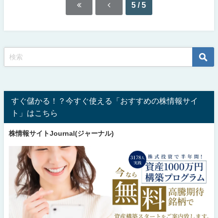
5 / 5
すぐ儲かる！？今すぐ使える「おすすめの株情報サイ
ト」はこちら
株情報サイトJournal(ジャーナル)