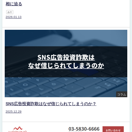
相に迫る
あ行
2026.01.13
コラム
SNS広告投資詐欺はなぜ信じられてしまうのか？
2025.12.29