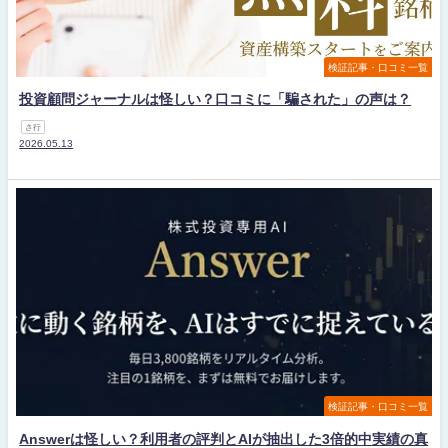
検証記事・口コミ一覧
投資顧問ジャーナルは怪しい？口コミに「騙された」の声は？
さ行
2026.05.13
検証記事・口コミ一覧
Answerは怪しい？利用者の評判とAIが抽出した3倍的中実績の真