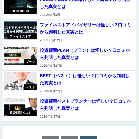
した真実とは
FOLIO ROBO PR
2021年2月4日
O
ファイネストアドバイザリーは怪しい？口コミ
から判明した真実とは
ファイネストアド
2021年1月12日
バイザリー
投資顧問PLAN（プラン）は怪しい？口コミか
ら判明した真実とは
プラン
2020年8月27日
BEST（ベスト）は怪しい？口コミから判明し
た真実とは
ベスト
2020年8月27日
投資顧問ベストプランナーは怪しい？口コミか
ら判明した真実とは
投資顧問ベストプ
2020年8月7日
ランナー