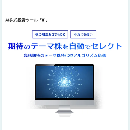
AI株式投資ツール『IF』