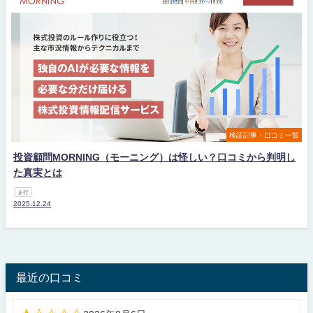
検証記事・口コミ一覧
投資顧問MORNING（モーニング）は怪しい？口コミから判明し
た真実とは
ま行
2025.12.24
最近の口コミ