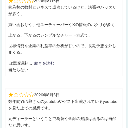
2026年8月6日
株為替の教材ビジネスで成功しているけど、誇張やハッタリ
が多く、
買いあおりや、他ユーチューバーやXの情報のパクリが多く、
上がる、下がるのシンプルなチャート方式で、
世界情勢や企業の利益率の分析が甘いので、長期予想を外し
まくる。
自意識過剰
続きを読む
当たらない
2026年8月6日
数年間YEN蔵さんのyoutubeやゲスト出演されているyoutube
を見た上での感想です。
元ディーラーということで為替や金融の知識はあるのは当然
だと思いす。