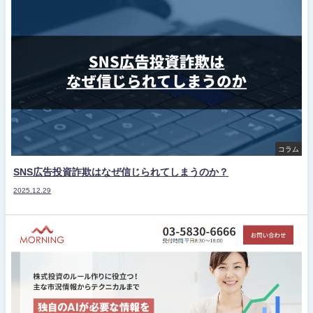
コラム
SNS広告投資詐欺はなぜ信じられてしまうのか？
2025.12.29