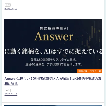
さ行
2026.05.13
検証記事・口コミ一覧
Answerは怪しい？利用者の評判とAIが抽出した3倍的中実績の真
相に迫る
あ行
2026.01.13