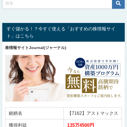
すぐ儲かる！？今すぐ使える「おすすめの株情報サイ
ト」はこちら
株情報サイトJournal(ジャーナル)
銘柄名
【7162】アストマックス
獲得利益
135万4500円