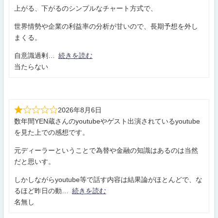
上がる、下がるのシンプルなチャート方式で、
世界情勢や企業の利益率の分析が甘いので、長期予想を外し
まくる。
自意識過剰
続きを読む
当たらない
2026年8月6日
数年間YEN蔵さんのyoutubeやゲスト出演されているyoutube
を見た上での感想です。
元ディーラーということで為替や金融の知識はあるのは当然
だと思いす。
しかしながらyoutube等で話す内容は結果論がほとんどで、な
るほど昨日の動
続きを読む
名無し