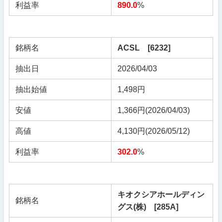
利益率
890.0
%
銘柄名
ACSL [6232]
抽出日
2026/04/03
抽出始値
1,498円
安値
1,366円(2026/04/03)
高値
4,130円(2026/05/12)
利益率
302.0
%
キオクシアホールディン
銘柄名
グス(株) [285A]