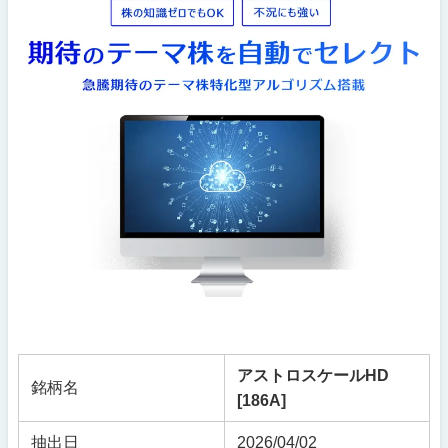
アストロスケールHD
銘柄名
[186A]
抽出日
2026/04/02