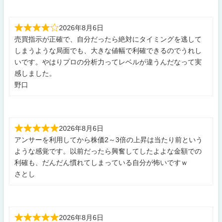
2026年8月6日
売買指示が正確で、自分だったら絶対にタイミングを逃して
しまうような局面でも、大きな値幅で利確できるのでうれし
いです。やはりプロの分析力ってレベルが違うんだなって実
感しました。
野口
2026年8月6日
アンサーを利用してから株価2～3倍の上昇は当たり前という
ような感覚です。以前だったら興奮してしたよよな金額での
利確も、だんだん慣れてしまっている自分が怖いですｗ
さとし
2026年8月6日