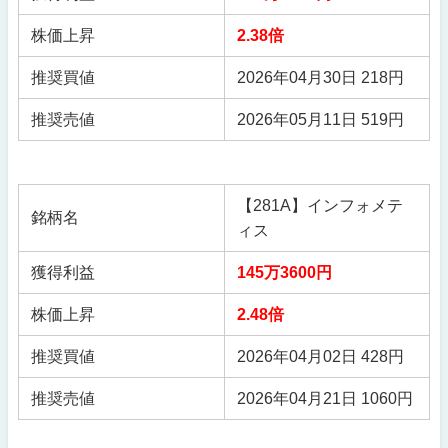
株価上昇
2.38倍
推奨買値
2026年04月30日 218円
推奨売値
2026年05月11日 519円
【281A】インフォメテ
銘柄名
ィス
獲得利益
145万3600円
株価上昇
2.48倍
推奨買値
2026年04月02日 428円
推奨売値
2026年04月21日 1060円