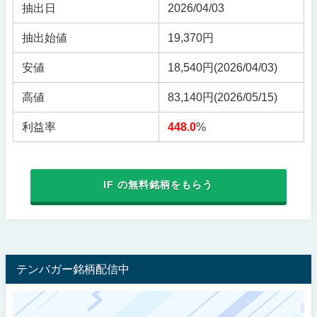
抽出日
2026/04/03
抽出始値
19,370円
安値
18,540円
(2026/04/03)
高値
83,140円
(2026/05/15)
利益率
448.0
%
IF の無料銘柄をもらう
テンバガー銘柄配信中