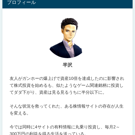
プロフィール
半沢
友人がガンホーの爆上げで資産10倍を達成したのに影響され
て株式投資を始めるも、似たようなゲーム関連銘柄に投資し
てダダ下がり、資産は見る見るうちに半分以下に。
そんな状況を救ってくれた、ある株情報サイトの存在が人生
を変える。
今では同時に4サイトの有料情報に丸乗り投資し、毎月2～
300万円の利益を得る生活を送っている。