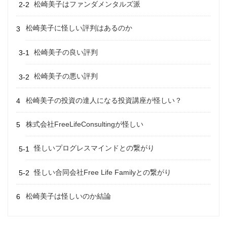
松崎美子はファンダメンタルズ派
松崎美子に怪しい評判はあるのか
松崎美子の良い評判
松崎美子の悪い評判
松崎美子の投資の達人になる投資講座が怪しい？
株式会社FreeLifeConsultingが怪しい
怪しいプログレスマインドとの繋がり
怪しい合同会社Free Life Familyとの繋がり
松崎美子は怪しいのか結論