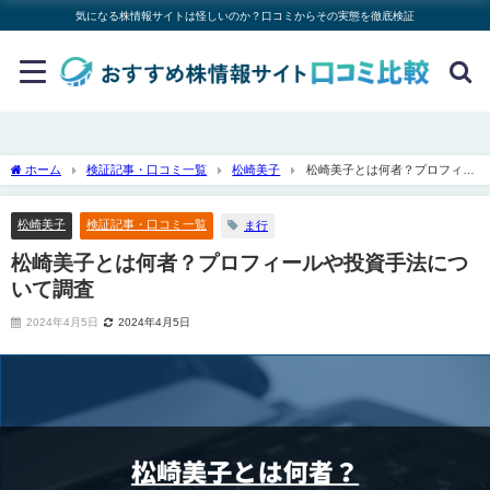
気になる株情報サイトは怪しいのか？口コミからその実態を徹底検証
ホーム
検証記事・口コミ一覧
松崎美子
松崎美子とは何者？プロフィー
ルや投資手法について調査
松崎美子
検証記事・口コミ一覧
ま行
松崎美子とは何者？プロフィールや投資手法につ
いて調査
2024年4月5日
2024年4月5日