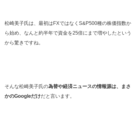
松崎美子氏は、最初はFXではなくS&P500種の株価指数か
ら始め、なんと約半年で資金を25倍にまで増やしたという
から驚きですね。
そんな松崎美子氏の
為替や経済ニュースの情報源は、まさ
かのGoogleだけ
だと言います。