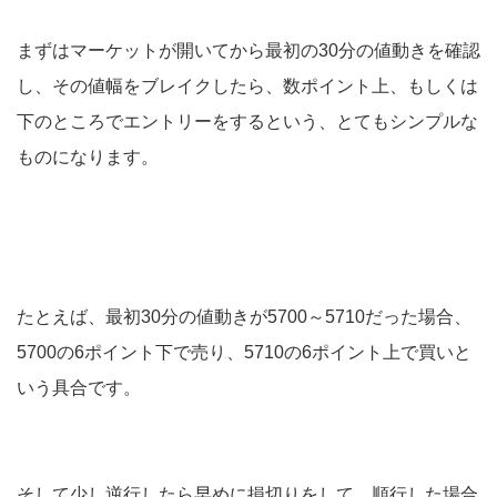
まずはマーケットが開いてから最初の30分の値動きを確認
し、その値幅をブレイクしたら、数ポイント上、もしくは
下のところでエントリーをするという、とてもシンプルな
ものになります。
たとえば、最初30分の値動きが5700～5710だった場合、
5700の6ポイント下で売り、5710の6ポイント上で買いと
いう具合です。
そして少し逆行したら早めに損切りをして、順行した場合