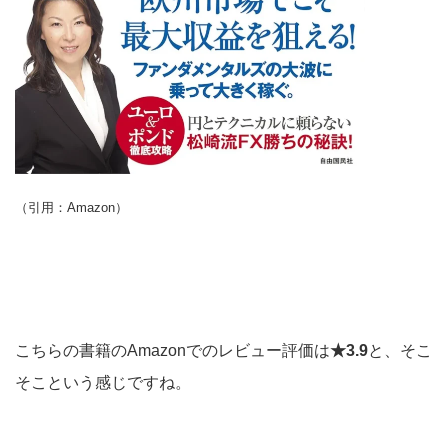
（引用：Amazon）
こちらの書籍のAmazonでのレビュー評価は
★3.9
と、そこ
そこという感じですね。