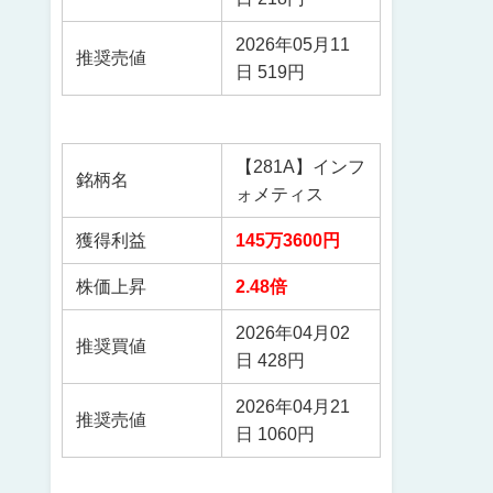
2026年05月11
推奨売値
日 519円
【281A】インフ
銘柄名
ォメティス
獲得利益
145万3600円
株価上昇
2.48倍
2026年04月02
推奨買値
日 428円
2026年04月21
推奨売値
日 1060円