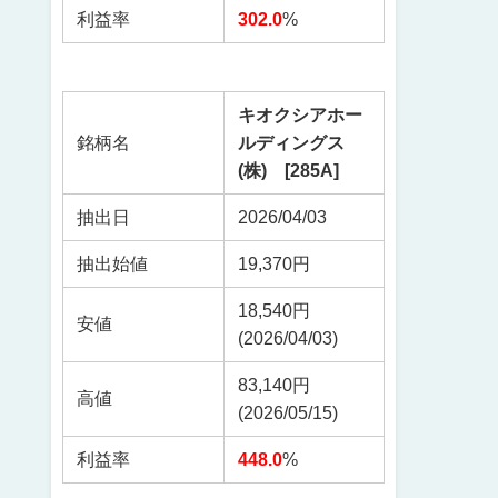
利益率
302.0
%
キオクシアホー
銘柄名
ルディングス
(株) [285A]
抽出日
2026/04/03
抽出始値
19,370円
18,540円
安値
(2026/04/03)
83,140円
高値
(2026/05/15)
利益率
448.0
%