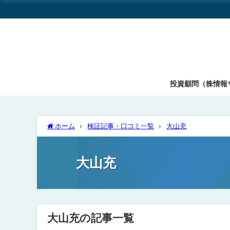
投資顧問（株情報
ホーム
検証記事・口コミ一覧
大山充
大山充
大山充の記事一覧