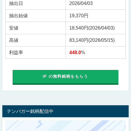
抽出日
2026/04/03
抽出始値
19,370円
安値
18,540円
(2026/04/03)
高値
83,140円
(2026/05/15)
利益率
448.0
%
IF の無料銘柄をもらう
テンバガー銘柄配信中