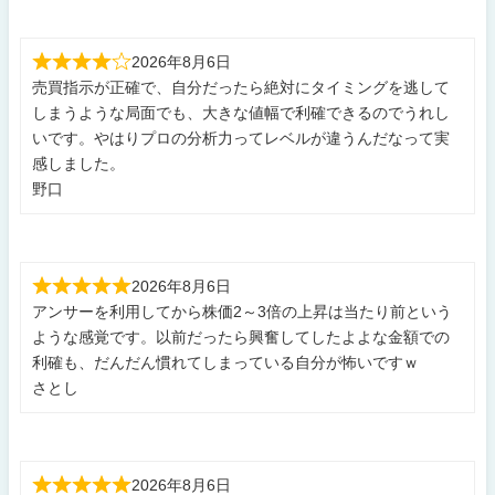
2026年8月6日
売買指示が正確で、自分だったら絶対にタイミングを逃して
しまうような局面でも、大きな値幅で利確できるのでうれし
いです。やはりプロの分析力ってレベルが違うんだなって実
感しました。
野口
2026年8月6日
アンサーを利用してから株価2～3倍の上昇は当たり前という
ような感覚です。以前だったら興奮してしたよよな金額での
利確も、だんだん慣れてしまっている自分が怖いですｗ
さとし
2026年8月6日