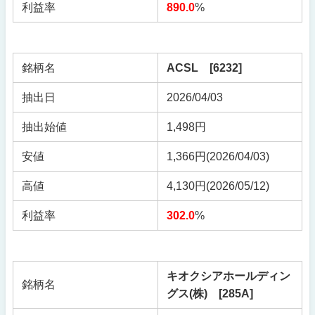
利益率
890.0
%
銘柄名
ACSL [6232]
抽出日
2026/04/03
抽出始値
1,498円
安値
1,366円(2026/04/03)
高値
4,130円(2026/05/12)
利益率
302.0
%
キオクシアホールディン
銘柄名
グス(株) [285A]