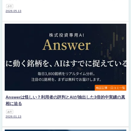
さ行
2026.05.13
検証記事・口コミ一覧
Answerは怪しい？利用者の評判とAIが抽出した3倍的中実績の真
相に迫る
あ行
2026.01.13