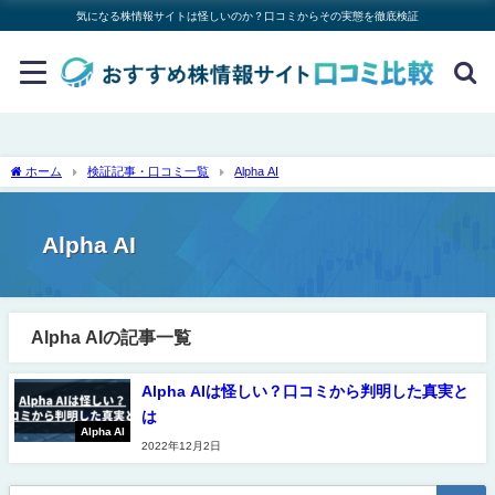
気になる株情報サイトは怪しいのか？口コミからその実態を徹底検証
ホーム
検証記事・口コミ一覧
Alpha AI
Alpha AI
Alpha AIの記事一覧
Alpha AIは怪しい？口コミから判明した真実と
は
Alpha AI
2022年12月2日