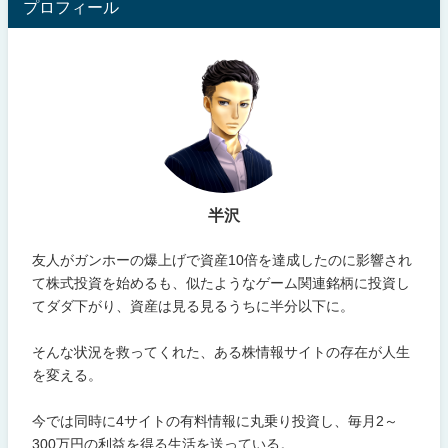
プロフィール
半沢
友人がガンホーの爆上げで資産10倍を達成したのに影響され
て株式投資を始めるも、似たようなゲーム関連銘柄に投資し
てダダ下がり、資産は見る見るうちに半分以下に。
そんな状況を救ってくれた、ある株情報サイトの存在が人生
を変える。
今では同時に4サイトの有料情報に丸乗り投資し、毎月2～
300万円の利益を得る生活を送っている。