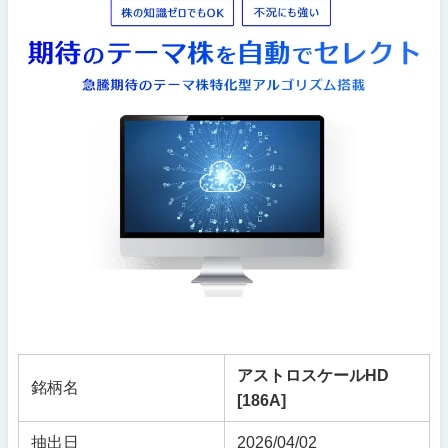
アストロスケールHD
銘柄名
[186A]
抽出日
2026/04/02