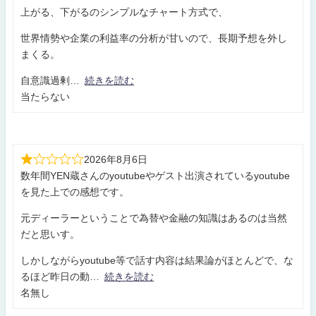
上がる、下がるのシンプルなチャート方式で、
世界情勢や企業の利益率の分析が甘いので、長期予想を外し
まくる。
自意識過剰
続きを読む
当たらない
2026年8月6日
数年間YEN蔵さんのyoutubeやゲスト出演されているyoutube
を見た上での感想です。
元ディーラーということで為替や金融の知識はあるのは当然
だと思いす。
しかしながらyoutube等で話す内容は結果論がほとんどで、な
るほど昨日の動
続きを読む
名無し