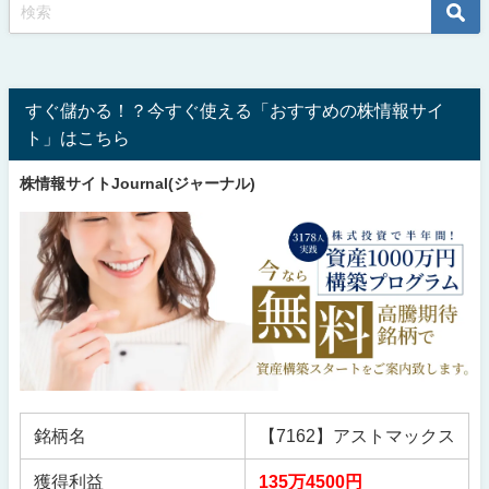
すぐ儲かる！？今すぐ使える「おすすめの株情報サイ
ト」はこちら
株情報サイトJournal(ジャーナル)
銘柄名
【7162】アストマックス
獲得利益
135万4500円