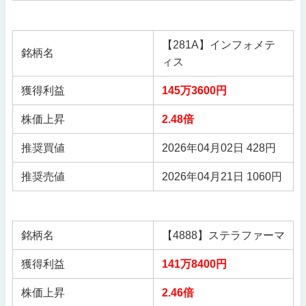
【281A】インフォメテ
銘柄名
ィス
獲得利益
145万3600円
株価上昇
2.48倍
推奨買値
2026年04月02日 428円
推奨売値
2026年04月21日 1060円
銘柄名
【4888】ステラファーマ
獲得利益
141万8400円
株価上昇
2.46倍