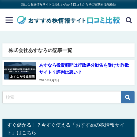
気になる株情報サイトは怪しいのか？口コミからその実態を徹底検証
株式会社あすなろの記事一覧
あすなろ投資顧問は行政処分勧告を受けた詐欺
サイト？評判は悪い？
あすなろ投資顧問
2020年9月3日
すぐ儲かる！？今すぐ使える「おすすめの株情報サイ
ト」はこちら