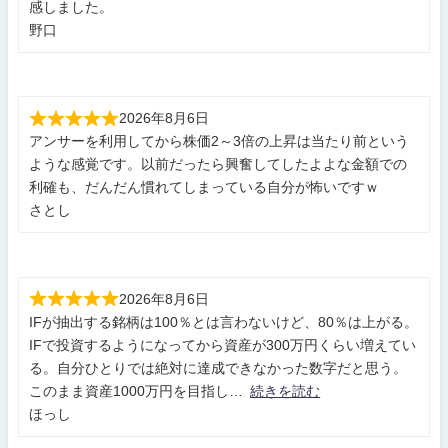
感しました。
野口
2026年8月6日
アンサーを利用してから株価2～3倍の上昇は当たり前という
ような感覚です。以前だったら興奮してしたよよな金額での
利確も、だんだん慣れてしまっている自分が怖いですｗ
さとし
2026年8月6日
IFが抽出する銘柄は100％とは言わないけど、80％は上がる。
IFで投資するようになってから資産が300万円くらい増えてい
る。自分ひとりでは絶対に達成できなかった数字だと思う。
このまま資産1000万円を目指し
続きを読む
ほっし