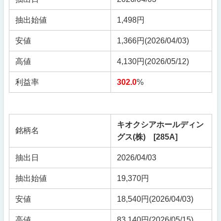
抽出始値
1,498円
安値
1,366円(2026/04/03)
高値
4,130円(2026/05/12)
利益率
302.0
%
キオクシアホールディン
銘柄名
グス(株) [285A]
抽出日
2026/04/03
抽出始値
19,370円
安値
18,540円
(2026/04/03)
高値
83,140円
(2026/05/15)