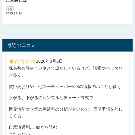
た真実とは
ま行
2025.12.24
最近の口コミ
2026年8月6日
株為替の教材ビジネスで成功しているけど、誇張やハッタリ
が多く、
買いあおりや、他ユーチューバーやXの情報のパクリが多く、
上がる、下がるのシンプルなチャート方式で、
世界情勢や企業の利益率の分析が甘いので、長期予想を外し
まくる。
自意識過剰
続きを読む
当たらない