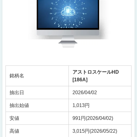
アストロスケールHD
銘柄名
[186A]
抽出日
2026/04/02
抽出始値
1,013円
安値
991円(2026/04/02)
高値
3,015円(2026/05/22)