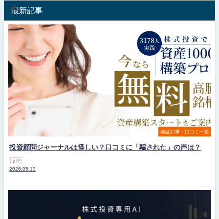
最新記事
検証記事・口コミ一覧
投資顧問ジャーナルは怪しい？口コミに「騙された」の声は？
さ行
2026.05.13