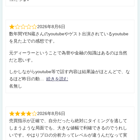
2026年8月6日
数年間YEN蔵さんのyoutubeやゲスト出演されているyoutube
を見た上での感想です。
元ディーラーということで為替や金融の知識はあるのは当然
だと思いす。
しかしながらyoutube等で話す内容は結果論がほとんどで、な
るほど昨日の動
続きを読む
名無し
2026年8月6日
売買指示が正確で、自分だったら絶対にタイミングを逃して
しまうような局面でも、大きな値幅で利確できるのでうれし
いです。やはりプロの分析力ってレベルが違うんだなって実