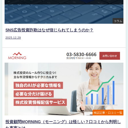
コラム
SNS広告投資詐欺はなぜ信じられてしまうのか？
2025.12.29
検証記事・口コミ一覧
投資顧問MORNING（モーニング）は怪しい？口コミから判明し