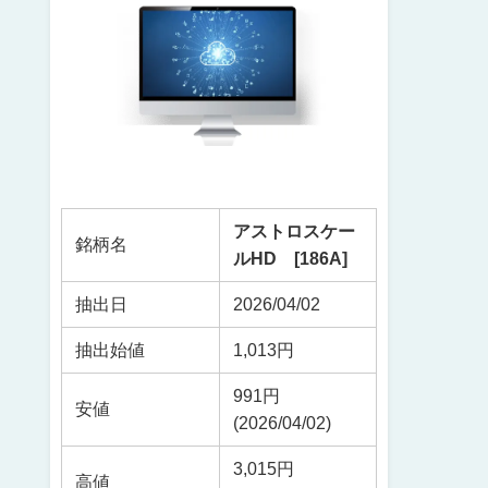
アストロスケー
銘柄名
ルHD [186A]
抽出日
2026/04/02
抽出始値
1,013円
991円
安値
(2026/04/02)
3,015円
高値