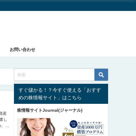
お問い合わせ
すぐ儲かる！？今すぐ使える「おすす
めの株情報サイト」はこちら
株情報サイトJournal(ジャーナル)
資産
め、利