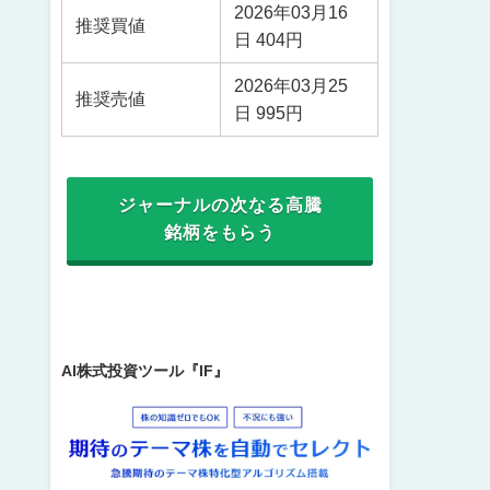
2026年03月16
推奨買値
日 404円
2026年03月25
推奨売値
日 995円
ジャーナルの次なる高騰
銘柄をもらう
AI株式投資ツール『IF』