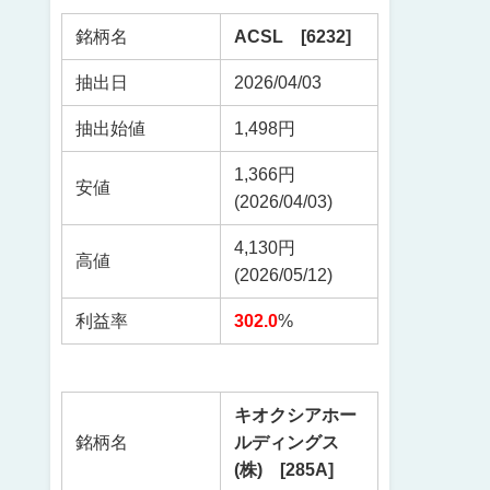
銘柄名
ACSL [6232]
抽出日
2026/04/03
抽出始値
1,498円
1,366円
安値
(2026/04/03)
4,130円
高値
(2026/05/12)
利益率
302.0
%
キオクシアホー
銘柄名
ルディングス
(株) [285A]