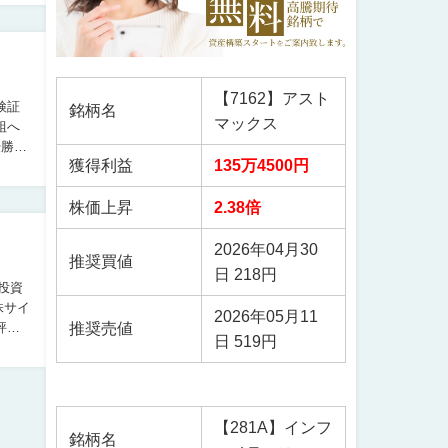
【7162】アスト
銘柄名
マックス
獲得利益
135万4500円
株価上昇
2.38倍
2026年04月30
推奨買値
日 218円
株サイ
2026年05月11
推奨売値
日 519円
【281A】インフ
銘柄名