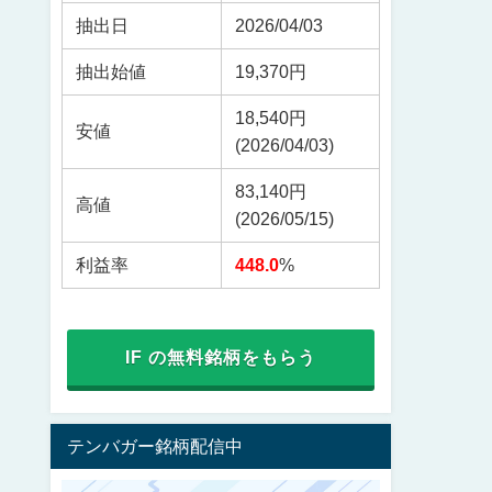
抽出日
2026/04/03
抽出始値
19,370円
18,540円
安値
(2026/04/03)
83,140円
高値
(2026/05/15)
利益率
448.0
%
IF の無料銘柄をもらう
テンバガー銘柄配信中