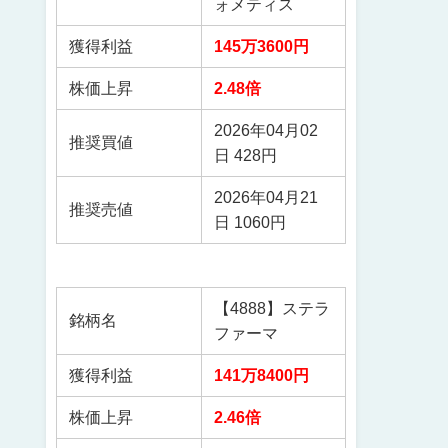
ォメティス
獲得利益
145万3600円
株価上昇
2.48倍
2026年04月02
推奨買値
日 428円
2026年04月21
推奨売値
日 1060円
【4888】ステラ
銘柄名
ファーマ
獲得利益
141万8400円
株価上昇
2.46倍