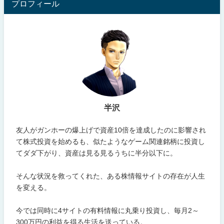
プロフィール
半沢
友人がガンホーの爆上げで資産10倍を達成したのに影響され
て株式投資を始めるも、似たようなゲーム関連銘柄に投資し
てダダ下がり、資産は見る見るうちに半分以下に。
そんな状況を救ってくれた、ある株情報サイトの存在が人生
を変える。
今では同時に4サイトの有料情報に丸乗り投資し、毎月2～
300万円の利益を得る生活を送っている。