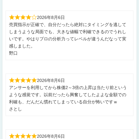
2026年8月6日
売買指示が正確で、自分だったら絶対にタイミングを逃して
しまうような局面でも、大きな値幅で利確できるのでうれし
いです。やはりプロの分析力ってレベルが違うんだなって実
感しました。
野口
2026年8月6日
アンサーを利用してから株価2～3倍の上昇は当たり前という
ような感覚です。以前だったら興奮してしたよよな金額での
利確も、だんだん慣れてしまっている自分が怖いですｗ
さとし
2026年8月6日