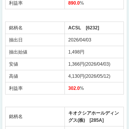
利益率
890.0
%
銘柄名
ACSL [6232]
抽出日
2026/04/03
抽出始値
1,498円
安値
1,366円(2026/04/03)
高値
4,130円(2026/05/12)
利益率
302.0
%
キオクシアホールディン
銘柄名
グス(株) [285A]