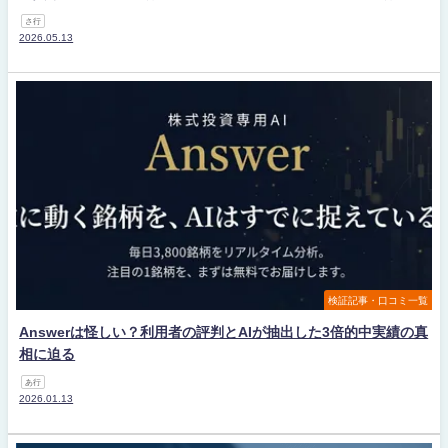
さ行
2026.05.13
検証記事・口コミ一覧
Answerは怪しい？利用者の評判とAIが抽出した3倍的中実績の真
相に迫る
あ行
2026.01.13