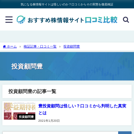
気になる株情報サイトは怪しいのか？口コミからその実態を徹底検証
ホーム
検証記事・口コミ一覧
投資顧問豊
投資顧問豊
投資顧問豊の記事一覧
豊投資顧問は怪しい？口コミから判明した真実
とは
投資顧問豊
2021年1月20日