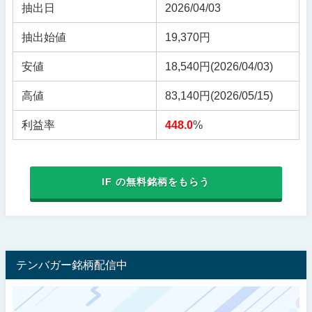
抽出日
2026/04/03
抽出始値
19,370円
安値
18,540円
(2026/04/03)
高値
83,140円
(2026/05/15)
利益率
448.0
%
IF の無料銘柄をもらう
テンバガー銘柄配信中