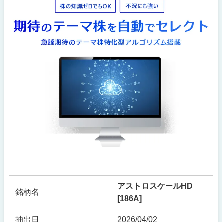
アストロスケールHD
銘柄名
[186A]
抽出日
2026/04/02