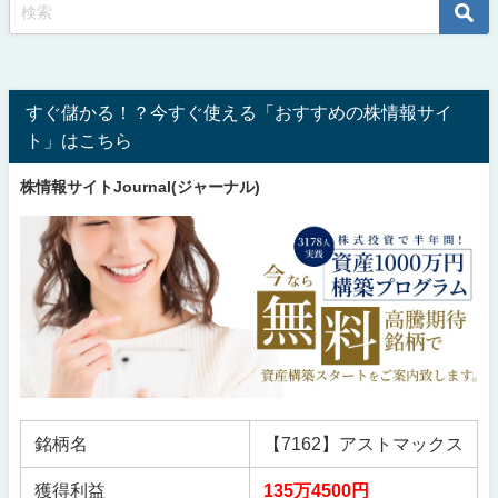
すぐ儲かる！？今すぐ使える「おすすめの株情報サイ
ト」はこちら
株情報サイトJournal(ジャーナル)
銘柄名
【7162】アストマックス
獲得利益
135万4500円