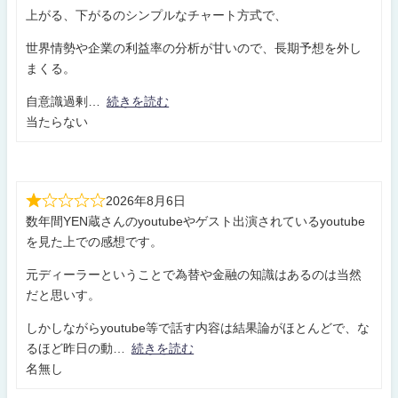
上がる、下がるのシンプルなチャート方式で、
世界情勢や企業の利益率の分析が甘いので、長期予想を外し
まくる。
自意識過剰
続きを読む
当たらない
2026年8月6日
数年間YEN蔵さんのyoutubeやゲスト出演されているyoutube
を見た上での感想です。
元ディーラーということで為替や金融の知識はあるのは当然
だと思いす。
しかしながらyoutube等で話す内容は結果論がほとんどで、な
るほど昨日の動
続きを読む
名無し