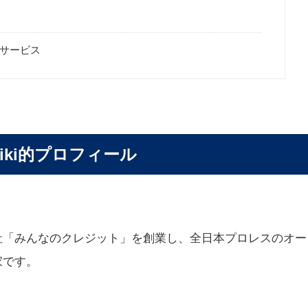
サービス
ki的プロフィール
社「みんなのクレジット」を創業し、全日本プロレスのオー
家です。