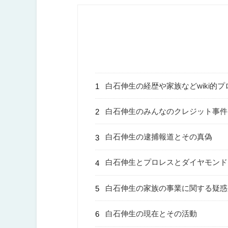
白石伸生の経歴や家族などwiki的
白石伸生のみんなのクレジット事件
白石伸生の逮捕報道とその真偽
白石伸生とプロレスとダイヤモンド
白石伸生の家族の事業に関する疑惑
白石伸生の現在とその活動