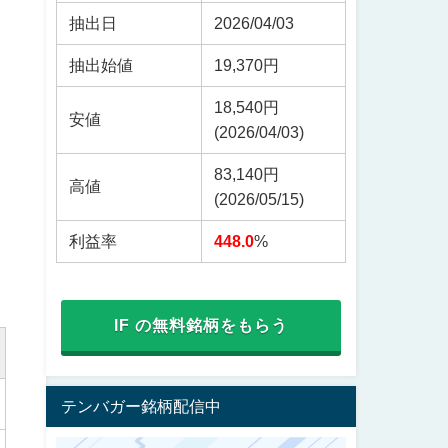
抽出日
2026/04/03
抽出始値
19,370円
18,540円
安値
(2026/04/03)
83,140円
高値
(2026/05/15)
利益率
448.0
%
IF の無料銘柄をもらう
テンバガー銘柄配信中