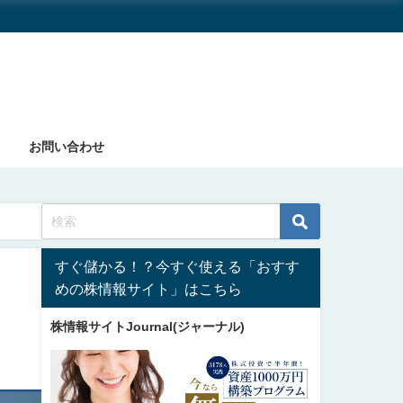
お問い合わせ
すぐ儲かる！？今すぐ使える「おすす
めの株情報サイト」はこちら
株情報サイトJournal(ジャーナル)