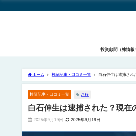
投資顧問（株情報
ホーム
検証記事・口コミ一覧
白石伸生は逮捕され
検証記事・口コミ一覧
さ行
白石伸生は逮捕された？現在
2025年9月19日
2025年9月19日