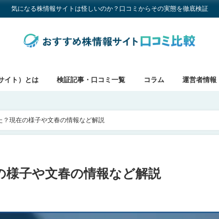
気になる株情報サイトは怪しいのか？口コミからその実態を徹底検証
サイト）とは
検証記事・口コミ一覧
コラム
運営者情報
た？現在の様子や文春の情報など解説
の様子や文春の情報など解説