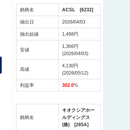
銘柄名
ACSL [6232]
抽出日
2026/04/03
抽出始値
1,498円
1,366円
安値
(2026/04/03)
4,130円
高値
(2026/05/12)
利益率
302.0
%
キオクシアホー
銘柄名
ルディングス
(株) [285A]