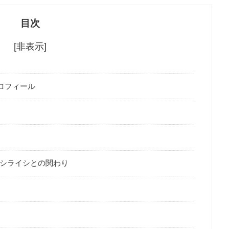
目次
[非表示]
プロフィール
シライシとの関わり