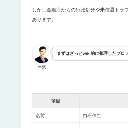
しかし金融庁からの行政処分や未償還トラ
あります。
まずはざっとwiki的に整理したプ
半沢
項目
名前
白石伸生