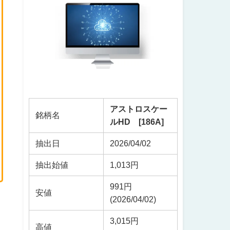
アストロスケー
銘柄名
ルHD [186A]
抽出日
2026/04/02
抽出始値
1,013円
991円
安値
(2026/04/02)
3,015円
高値