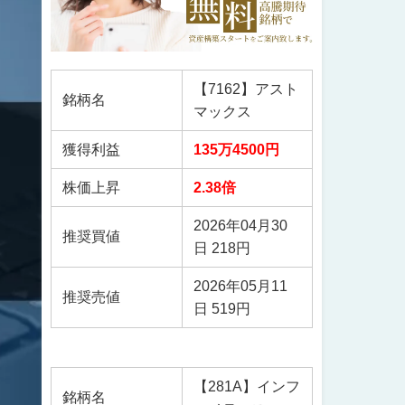
【7162】アスト
銘柄名
マックス
獲得利益
135万4500円
株価上昇
2.38倍
2026年04月30
推奨買値
日 218円
2026年05月11
推奨売値
日 519円
【281A】インフ
銘柄名