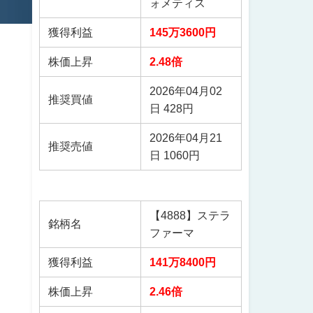
ォメティス
獲得利益
145万3600円
株価上昇
2.48倍
2026年04月02
推奨買値
日 428円
2026年04月21
推奨売値
日 1060円
【4888】ステラ
銘柄名
ファーマ
獲得利益
141万8400円
株価上昇
2.46倍