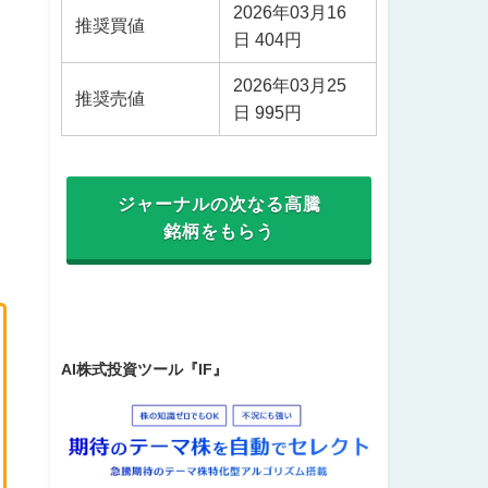
2026年03月16
推奨買値
日 404円
2026年03月25
推奨売値
日 995円
ジャーナルの次なる高騰
銘柄をもらう
AI株式投資ツール『IF』