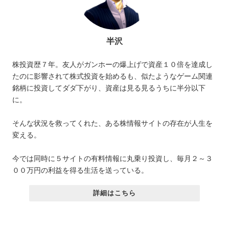
半沢
株投資歴７年。友人がガンホーの爆上げで資産１０倍を達成し
たのに影響されて株式投資を始めるも、似たようなゲーム関連
銘柄に投資してダダ下がり、資産は見る見るうちに半分以下
に。
そんな状況を救ってくれた、ある株情報サイトの存在が人生を
変える。
今では同時に５サイトの有料情報に丸乗り投資し、毎月２～３
００万円の利益を得る生活を送っている。
詳細はこちら