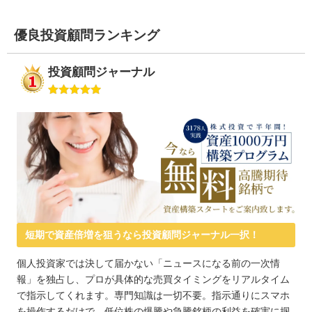
優良投資顧問ランキング
投資顧問ジャーナル
短期で資産倍増を狙うなら投資顧問ジャーナル一択！
個人投資家では決して届かない「ニュースになる前の一次情
報」を独占し、プロが具体的な売買タイミングをリアルタイム
で指示してくれます。専門知識は一切不要。指示通りにスマホ
を操作するだけで、低位株の爆騰や急騰銘柄の利益を確実に掴