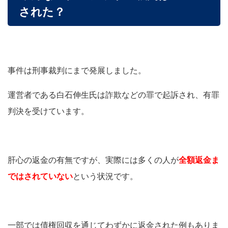
された？
事件は刑事裁判にまで発展しました。
運営者である白石伸生氏は詐欺などの罪で起訴され、有罪
判決を受けています。
肝心の返金の有無ですが、実際には多くの人が
全額返金ま
ではされていない
という状況です。
一部では債権回収を通じてわずかに返金された例もありま