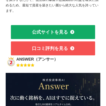
めるため、最短で資産を築きたい層から絶大な人気を誇ってい
ます。
公式サイトを見る
口コミ評判を見る
ANSWER（アンサー）