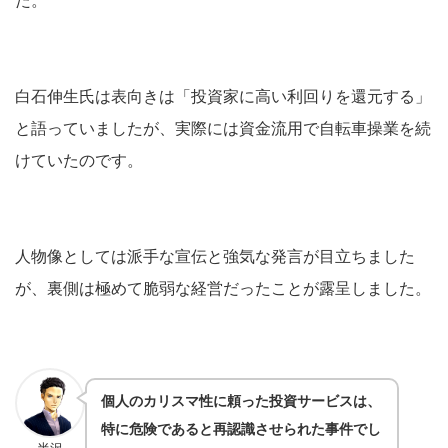
た。
白石伸生氏は表向きは「投資家に高い利回りを還元する」
と語っていましたが、実際には資金流用で自転車操業を続
けていたのです。
人物像としては派手な宣伝と強気な発言が目立ちました
が、裏側は極めて脆弱な経営だったことが露呈しました。
個人のカリスマ性に頼った投資サービスは、
特に危険であると再認識させられた事件でし