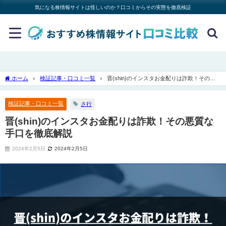
気になる株情報サイトは怪しいのか？口コミからその実態を徹底検証
ホーム
検証記事・口コミ一覧
晋(shin)のインスタお金配りは詐欺！その悪
質な手口を徹底解説
検証記事・口コミ一覧
さ行
晋(shin)のインスタお金配りは詐欺！その悪質な
手口を徹底解説
2024年2月5日
2024年2月5日