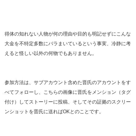
得体の知れない人物が何の理由や目的も明記せずにこんな
大金を不特定多数にバラまいているという事実、冷静に考
えると怪しい以外の何物でもありません。
参加方法は、サブアカウント含めた晋氏のアカウントをす
べてフォローし、こちらの画像に晋氏をメンション（タグ
付け）してストーリーに投稿、そしてその証拠のスクリー
ンショットを晋氏に送ればOKとのことです。