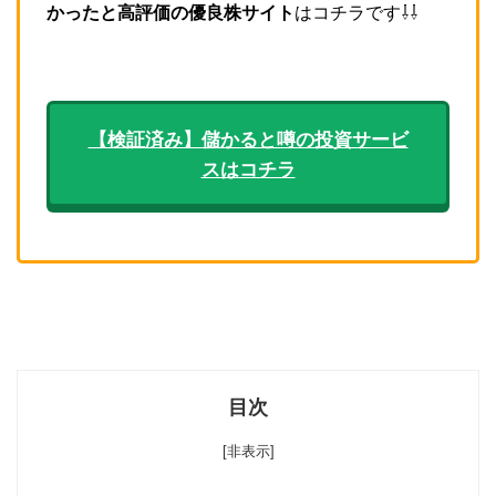
かったと高評価の優良株サイト
はコチラです⇩⇩
【検証済み】儲かると噂の投資サービ
スはコチラ
目次
[非表示]