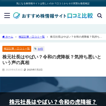
気になる株情報サイトは怪しいのか？口コミからその実態を徹底検証
ホーム
検証記事・口コミ一覧
株元社長はやばい？令和の虎降板？気持ち悪
いという声の真相
検証記事・口コミ一覧
か行
株元社長はやばい？令和の虎降板？気持ち悪いと
いう声の真相
2025年6月30日
2025年7月2日