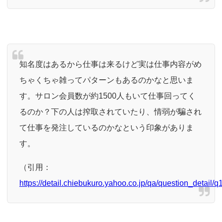
知名度はあるから仕事は来るけど実は仕事内容がめ
ちゃくちゃ雑ってパターンもあるのかなと思いま
す。サロン会員数が約1500人もいて仕事回って
く
るのか？下の人は搾取されていたり、情弱が騙され
て仕事を発注しているのかなという印象がありま
す。
（引用：
https://detail.chiebukuro.yahoo.co.jp/qa/question_detail