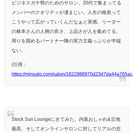
ビジネスガチ勢のためのサロン。20代で集まってる
メンバーのクオリティが凄まじい。人生の格差って
こうやって広がっていくんだなぁと実感。リーダー
の株本さんの人柄の良さ、上品さが人を集めてる。
周りを固めるパートナー陣の実力主義っぷりが半端
ない。
(引用：
https://minsalo.com/salon/1822988970d23d7da44a765ac
Stock Sun Loungeにきてみた。内装おしゃれ&立地
最高、そしてオンラインサロンに対してリアルの交