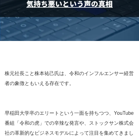
株元社長こと株本祐己氏は、令和のインフルエンサー経営
者の象徴ともいえる存在です。
早稲田大学卒のエリートという一面を持ちつつ、YouTube
番組「令和の虎」での辛辣な発言や、ストックサン株式会
社の革新的なビジネスモデルによって注目を集めてきまし