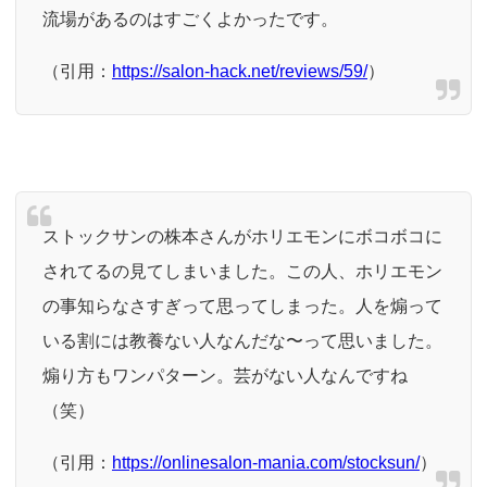
流場があるのはすごくよかったです。
（引用：
https://salon-hack.net/reviews/59/
）
ストックサンの株本さんがホリエモンにボコボコに
されてるの見てしまいました。この人、ホリエモン
の事知らなさすぎって思ってしまった。人を煽って
いる割には教養ない人なんだな〜って思いました。
煽り方もワンパターン。芸がない人なんですね
（笑）
（引用：
https://onlinesalon-mania.com/stocksun/
）