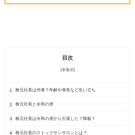
目次
[非表示]
株元社長は何者？年齢や身長など生い立ち
株元社長と令和の虎
株元社長は令和の虎から引退した？降板？
株元社長のストックサンサロンとは？