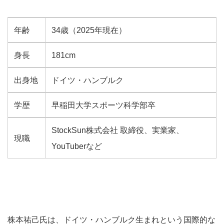
年齢
34歳（2025年現在）
身長
181cm
出身地
ドイツ・ハンブルク
学歴
早稲田大学スポーツ科学部卒
StockSun株式会社 取締役、実業家、
現職
YouTuberなど
株本祐己氏は、ドイツ・ハンブルク生まれという国際的な