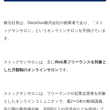
株元社長は、
StockSun株式会社の創業者であり、
「スト
ックサンサロン」というオンラインサロンを手掛けていま
す。
ストックサンサロンは、主に
Web系フリーランスを対象と
した月額制のオンラインサロン
です。
ストックサンサロンは、フリーランスや起業志望者を対象
としたオンラインコミュニティで、週2〜3本の動画講義、
非公開の案件掲示板、月8回以上の交流会などを提供して