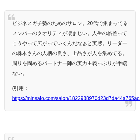
ビジネスガチ勢のためのサロン。20代で集まってる
メンバーのクオリティが凄まじい。人生の格差って
こうやって広がっていくんだなぁと実感。リーダー
の株本さんの人柄の良さ、上品さが人を集めてる。
周りを固めるパートナー陣の実力主義っぷりが半端
ない。
(引用：
https://minsalo.com/salon/1822988970d23d7da44a765ac