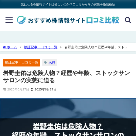
気になる株情報サイトは怪しいのか？口コミからその実態を徹底検証
ホーム
検証記事・口コミ一覧
岩野圭佑は危険人物？経歴や年齢、ストック
サンサロンの実態に迫る
検証記事・口コミ一覧
あ行
岩野圭佑は危険人物？経歴や年齢、ストックサン
サロンの実態に迫る
2025年6月27日
2025年6月27日