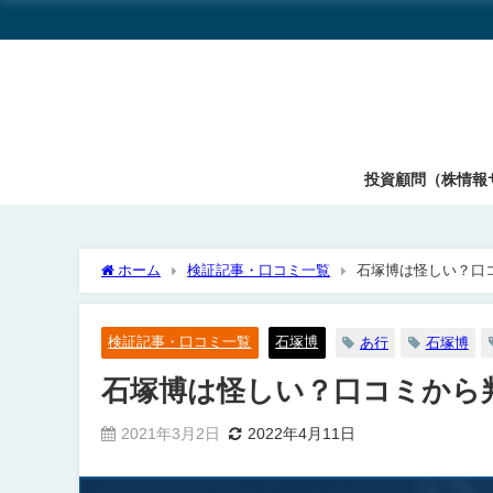
投資顧問（株情報
ホーム
検証記事・口コミ一覧
石塚博は怪しい？口
検証記事・口コミ一覧
石塚博
あ行
石塚博
石塚博は怪しい？口コミから
2021年3月2日
2022年4月11日