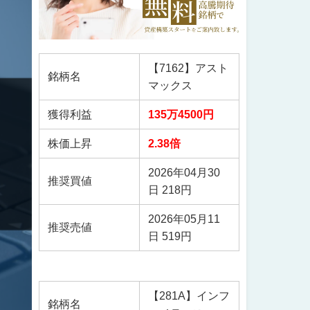
【7162】アスト
銘柄名
マックス
獲得利益
135万4500円
株価上昇
2.38倍
2026年04月30
推奨買値
日 218円
2026年05月11
推奨売値
日 519円
【281A】インフ
銘柄名