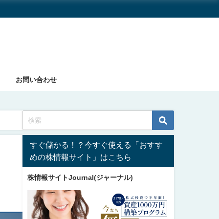
お問い合わせ
すぐ儲かる！？今すぐ使える「おすす
めの株情報サイト」はこちら
株情報サイトJournal(ジャーナル)