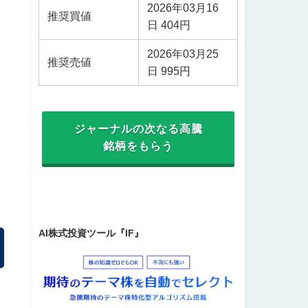
2026年03月16
推奨買値
日 404円
2026年03月25
推奨売値
日 995円
ジャーナルの次なる高騰
銘柄をもらう
AI株式投資ツール『IF』