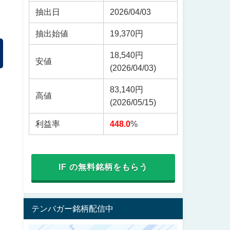
抽出日
2026/04/03
抽出始値
19,370円
18,540円
安値
(2026/04/03)
83,140円
高値
(2026/05/15)
利益率
448.0
%
IF の無料銘柄をもらう
テンバガー銘柄配信中