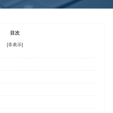
目次
[非表示]