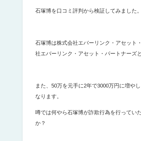
石塚博を口コミ評判から検証してみました
石塚博は
株式会社エバーリンク・アセット
社エバーリンク・アセット・パートナーズ
また、50万を元手に2年で3000万円に増
なります。
噂では何やら石塚博が詐欺行為を行ってい
か？