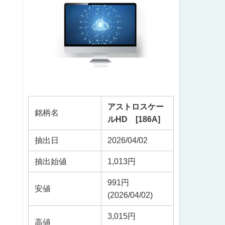
アストロスケー
銘柄名
ルHD [186A]
抽出日
2026/04/02
抽出始値
1,013円
991円
安値
(2026/04/02)
3,015円
高値