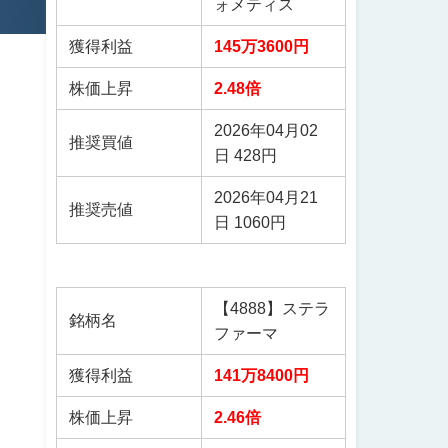
ォメティス
獲得利益
145万3600円
株価上昇
2.48倍
2026年04月02
推奨買値
日 428円
2026年04月21
推奨売値
日 1060円
【4888】ステラ
銘柄名
ファーマ
獲得利益
141万8400円
株価上昇
2.46倍