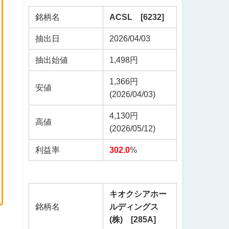
銘柄名
ACSL [6232]
抽出日
2026/04/03
抽出始値
1,498円
1,366円
安値
(2026/04/03)
4,130円
高値
(2026/05/12)
利益率
302.0
%
キオクシアホー
銘柄名
ルディングス
(株) [285A]