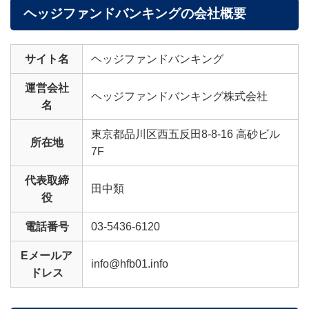
ヘッジファンドバンキングの会社概要
サイト名
ヘッジファンドバンキング
運営会社
ヘッジファンドバンキング株式会社
名
東京都品川区西五反田8-8-16 高砂ビル
所在地
7F
代表取締
田中類
役
電話番号
03-5436-6120
Eメールア
info@hfb01.info
ドレス