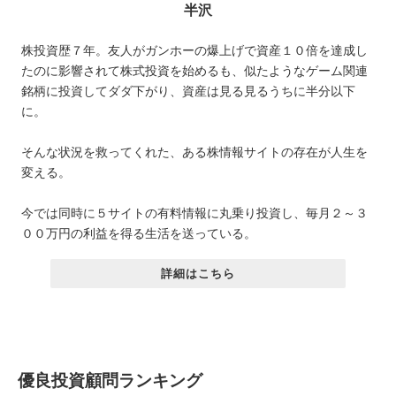
半沢
株投資歴７年。友人がガンホーの爆上げで資産１０倍を達成し
たのに影響されて株式投資を始めるも、似たようなゲーム関連
銘柄に投資してダダ下がり、資産は見る見るうちに半分以下
に。
そんな状況を救ってくれた、ある株情報サイトの存在が人生を
変える。
今では同時に５サイトの有料情報に丸乗り投資し、毎月２～３
００万円の利益を得る生活を送っている。
詳細はこちら
優良投資顧問ランキング