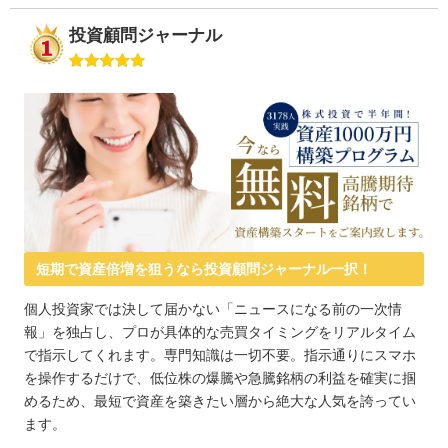
投資顧問ジャーナル
短期で資産倍増を狙うなら投資顧問ジャーナル一択！
個人投資家では決して届かない「ニュースになる前の一次情
報」を独占し、プロが具体的な売買タイミングをリアルタイム
で指示してくれます。専門知識は一切不要。指示通りにスマホ
を操作するだけで、低位株の爆騰や急騰銘柄の利益を確実に掴
めるため、最短で資産を築きたい層から絶大な人気を誇ってい
ます。