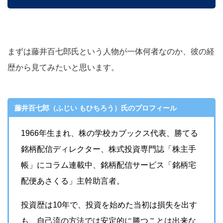
まずは藤井百七郎氏という人物が一体何者なのか、彼の経
歴から見てみたいと思います。
藤井百七郎（ふじい もひちろう）氏のプロフィール
1966年生まれ、株の学校カブックス代表、勝てる
銘柄配信ディレクター、株式投資専門誌「株主手
帳」にコラム連載中、銘柄配信サービス「銘柄宅
配便あさくる」主幹助言者。
投資歴は10年で、投資を始めた当初は損失を出す
も、自己流の方法では安定的に勝つことは出来な