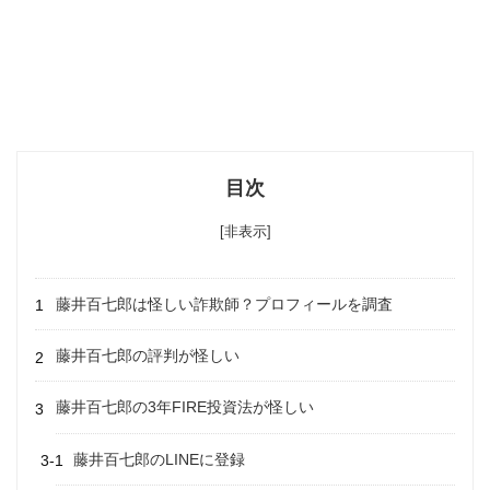
目次
[非表示]
藤井百七郎は怪しい詐欺師？プロフィールを調査
藤井百七郎の評判が怪しい
藤井百七郎の3年FIRE投資法が怪しい
藤井百七郎のLINEに登録