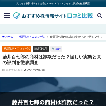
気になる株情報サイトは怪しいのか？口コミからその実態を徹底検証
ホーム
検証記事・口コミ一覧
藤井百七郎の商材は詐欺だった？怪しい実態
と真の評判を徹底調査
検証記事・口コミ一覧
藤井百七郎
は行
藤井百七郎の商材は詐欺だった？怪しい実態と真
の評判を徹底調査
2024年1月23日
2024年10月31日