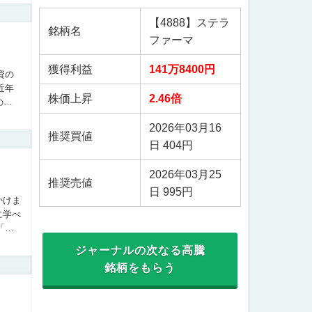
【4888】ステラ
銘柄名
ファーマ
獲得利益
141万8400円
資の
株価上昇
2.46倍
の
2026年03月16
推奨買値
日 404円
2026年03月25
推奨売値
日 995円
かけま
ジャーナルの次なる高騰
銘柄をもらう