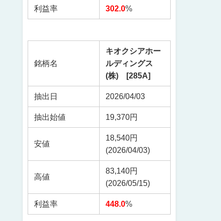
利益率
302.0
%
キオクシアホー
銘柄名
ルディングス
(株) [285A]
抽出日
2026/04/03
抽出始値
19,370円
18,540円
安値
(2026/04/03)
83,140円
高値
(2026/05/15)
利益率
448.0
%