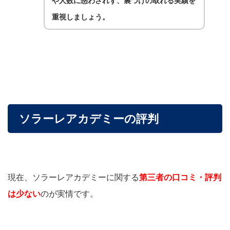
や人数に惑わされず、裏づけの取れる実績を
重視しましょう。
ソラーレアカデミーの評判
現在、ソラーレアカデミーに関する
第三者の口コミ・評判
は少ない
のが実情です。