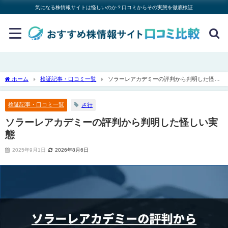
気になる株情報サイトは怪しいのか？口コミからその実態を徹底検証
ホーム
検証記事・口コミ一覧
ソラーレアカデミーの評判から判明した怪し
い実態
検証記事・口コミ一覧
さ行
ソラーレアカデミーの評判から判明した怪しい実
態
2025年9月1日
2026年8月6日