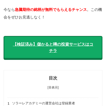
今なら
急騰期待の銘柄が無料でもらえるチャンス
。この機
会をぜひお見逃しなく！
【検証済み】儲かると噂の投資サービスはコ
チラ
目次
[非表示]
ソラーレアカデミーの運営会社は登録業者