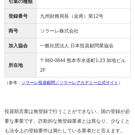
引業の種類
登録番号
九州財務局長（金商）第12号
商号
ソラーレ株式会社
加入協会
一般社団法人 日本投資顧問業協会
〒860-0844 熊本市水道町1-23 加地ビル
所在地
2F
（参考：
ソラーレ投資顧問／ソラーレアカデミー公式サイト
）
投資助言業は無登録で行うことができない、国の登録が必
要な事業です。詐欺的な無登録業者とは異なり、少なくと
も法令上の登録要件は満たしている業者だと言えます。