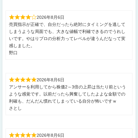
2026年8月6日
売買指示が正確で、自分だったら絶対にタイミングを逃して
しまうような局面でも、大きな値幅で利確できるのでうれし
いです。やはりプロの分析力ってレベルが違うんだなって実
感しました。
野口
2026年8月6日
アンサーを利用してから株価2～3倍の上昇は当たり前という
ような感覚です。以前だったら興奮してしたよよな金額での
利確も、だんだん慣れてしまっている自分が怖いですｗ
さとし
2026年8月6日