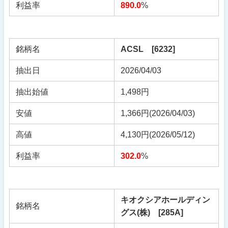
利益率
890.0
%
銘柄名
ACSL [6232]
抽出日
2026/04/03
抽出始値
1,498円
安値
1,366円(2026/04/03)
高値
4,130円(2026/05/12)
利益率
302.0
%
キオクシアホールディン
銘柄名
グス(株) [285A]