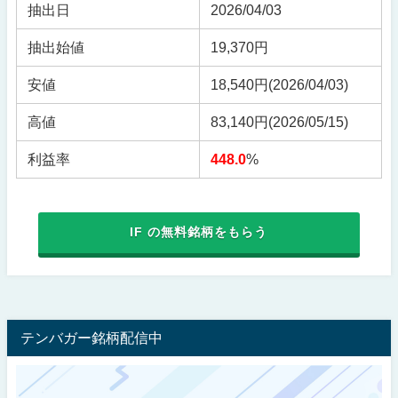
抽出日
2026/04/03
抽出始値
19,370円
安値
18,540円
(2026/04/03)
高値
83,140円
(2026/05/15)
利益率
448.0
%
IF の無料銘柄をもらう
テンバガー銘柄配信中