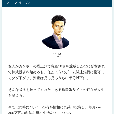
プロフィール
半沢
友人がガンホーの爆上げで資産10倍を達成したのに影響され
て株式投資を始めるも、似たようなゲーム関連銘柄に投資し
てダダ下がり、資産は見る見るうちに半分以下に。
そんな状況を救ってくれた、ある株情報サイトの存在が人生
を変える。
今では同時に4サイトの有料情報に丸乗り投資し、毎月2～
300万円の利益を得る生活を送っている。