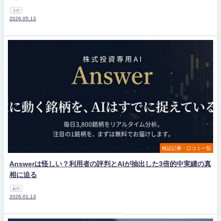
さ行
2026.05.13
検証記事・口コミ一覧
Answerは怪しい？利用者の評判とAIが抽出した3倍的中実績の真
相に迫る
あ行
2026.01.13