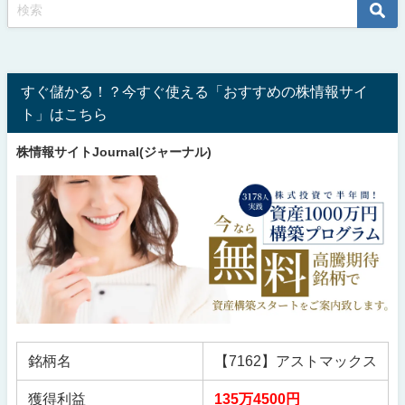
すぐ儲かる！？今すぐ使える「おすすめの株情報サイ
ト」はこちら
株情報サイトJournal(ジャーナル)
銘柄名
【7162】アストマックス
獲得利益
135万4500円