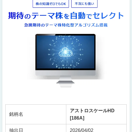
アストロスケールHD
銘柄名
[186A]
抽出日
2026/04/02