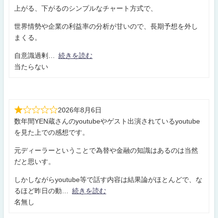
上がる、下がるのシンプルなチャート方式で、
世界情勢や企業の利益率の分析が甘いので、長期予想を外し
まくる。
自意識過剰
続きを読む
当たらない
2026年8月6日
数年間YEN蔵さんのyoutubeやゲスト出演されているyoutube
を見た上での感想です。
元ディーラーということで為替や金融の知識はあるのは当然
だと思いす。
しかしながらyoutube等で話す内容は結果論がほとんどで、な
るほど昨日の動
続きを読む
名無し