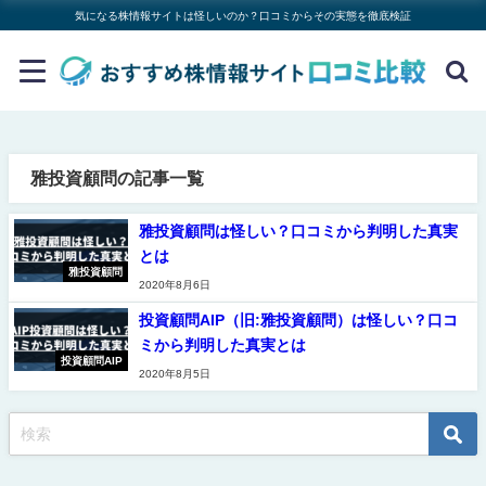
気になる株情報サイトは怪しいのか？口コミからその実態を徹底検証
雅投資顧問の記事一覧
雅投資顧問は怪しい？口コミから判明した真実
とは
雅投資顧問
2020年8月6日
投資顧問AIP（旧:雅投資顧問）は怪しい？口コ
ミから判明した真実とは
投資顧問AIP
2020年8月5日