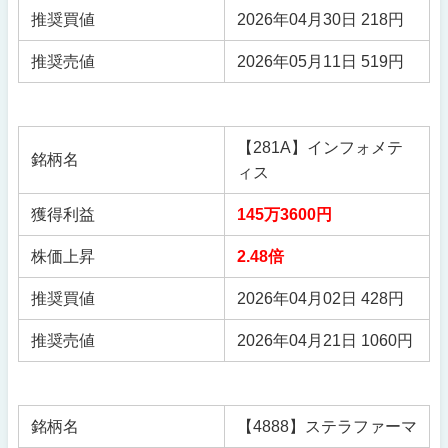
推奨買値
2026年04月30日 218円
推奨売値
2026年05月11日 519円
【281A】インフォメテ
銘柄名
ィス
獲得利益
145万3600円
株価上昇
2.48倍
推奨買値
2026年04月02日 428円
推奨売値
2026年04月21日 1060円
銘柄名
【4888】ステラファーマ