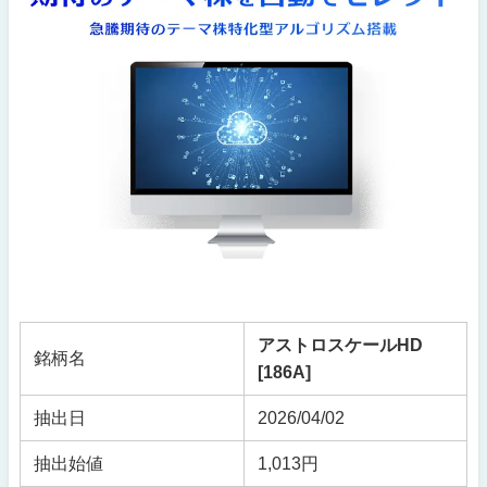
アストロスケールHD
銘柄名
[186A]
抽出日
2026/04/02
抽出始値
1,013円