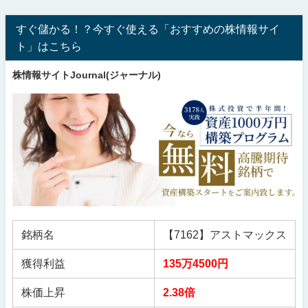
すぐ儲かる！？今すぐ使える「おすすめの株情報サイ
ト」はこちら
株情報サイトJournal(ジャーナル)
銘柄名
【7162】アストマックス
獲得利益
135万4500円
株価上昇
2.38倍