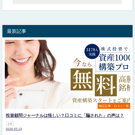
最新記事
検証記事・口コミ一覧
投資顧問ジャーナルは怪しい？口コミに「騙された」の声は？
さ行
2026.05.13