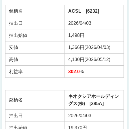
銘柄名
ACSL [6232]
抽出日
2026/04/03
抽出始値
1,498円
安値
1,366円(2026/04/03)
高値
4,130円(2026/05/12)
利益率
302.0
%
キオクシアホールディン
銘柄名
グス(株) [285A]
抽出日
2026/04/03
抽出始値
19,370円