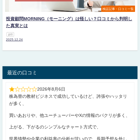
検証記事・口コミ一覧
投資顧問MORNING（モーニング）は怪しい？口コミから判明し
た真実とは
ま行
2025.12.24
最近の口コミ
2026年8月6日
株為替の教材ビジネスで成功しているけど、誇張やハッタリ
が多く、
買いあおりや、他ユーチューバーやXの情報のパクリが多く、
上がる、下がるのシンプルなチャート方式で、
世界情勢や企業の利益率の分析が甘いので、長期予想を外し