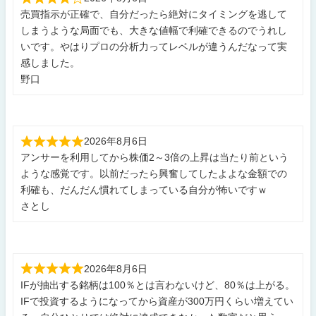
売買指示が正確で、自分だったら絶対にタイミングを逃して
しまうような局面でも、大きな値幅で利確できるのでうれし
いです。やはりプロの分析力ってレベルが違うんだなって実
感しました。
野口
2026年8月6日
アンサーを利用してから株価2～3倍の上昇は当たり前という
ような感覚です。以前だったら興奮してしたよよな金額での
利確も、だんだん慣れてしまっている自分が怖いですｗ
さとし
2026年8月6日
IFが抽出する銘柄は100％とは言わないけど、80％は上がる。
IFで投資するようになってから資産が300万円くらい増えてい