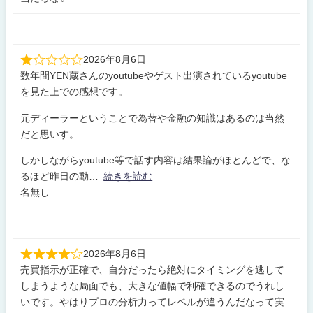
2026年8月6日
数年間YEN蔵さんのyoutubeやゲスト出演されているyoutube
を見た上での感想です。
元ディーラーということで為替や金融の知識はあるのは当然
だと思いす。
しかしながらyoutube等で話す内容は結果論がほとんどで、な
るほど昨日の動
続きを読む
名無し
2026年8月6日
売買指示が正確で、自分だったら絶対にタイミングを逃して
しまうような局面でも、大きな値幅で利確できるのでうれし
いです。やはりプロの分析力ってレベルが違うんだなって実