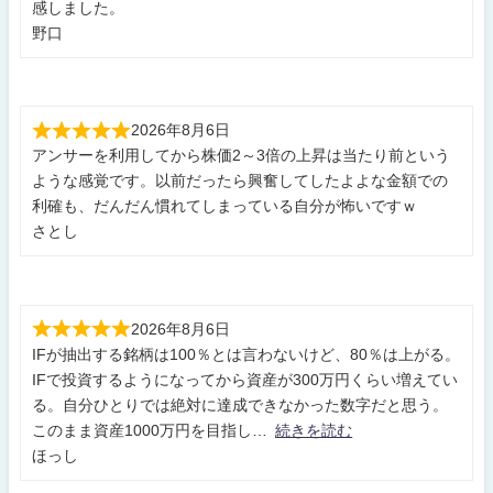
感しました。
野口
2026年8月6日
アンサーを利用してから株価2～3倍の上昇は当たり前という
ような感覚です。以前だったら興奮してしたよよな金額での
利確も、だんだん慣れてしまっている自分が怖いですｗ
さとし
2026年8月6日
IFが抽出する銘柄は100％とは言わないけど、80％は上がる。
IFで投資するようになってから資産が300万円くらい増えてい
る。自分ひとりでは絶対に達成できなかった数字だと思う。
このまま資産1000万円を目指し
続きを読む
ほっし