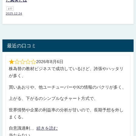
た真実とは
ま行
2025.12.24
最近の口コミ
2026年8月6日
株為替の教材ビジネスで成功しているけど、誇張やハッタリ
が多く、
買いあおりや、他ユーチューバーやXの情報のパクリが多く、
上がる、下がるのシンプルなチャート方式で、
世界情勢や企業の利益率の分析が甘いので、長期予想を外し
まくる。
自意識過剰
続きを読む
当たらない