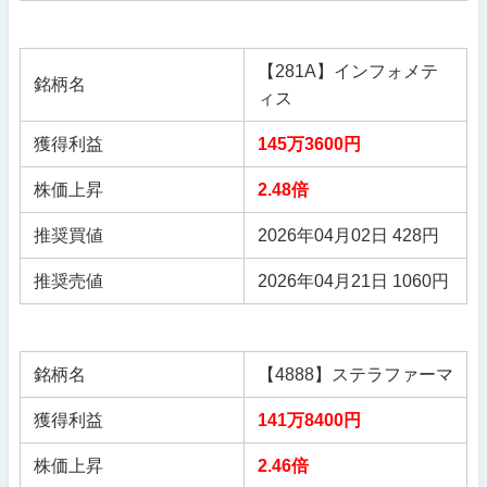
【281A】インフォメテ
銘柄名
ィス
獲得利益
145万3600円
株価上昇
2.48倍
推奨買値
2026年04月02日 428円
推奨売値
2026年04月21日 1060円
銘柄名
【4888】ステラファーマ
獲得利益
141万8400円
株価上昇
2.46倍