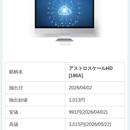
アストロスケールHD
銘柄名
[186A]
抽出日
2026/04/02
抽出始値
1,013円
安値
991円(2026/04/02)
高値
3,015円(2026/05/22)