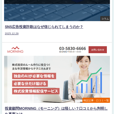
コラム
SNS広告投資詐欺はなぜ信じられてしまうのか？
2025.12.29
検証記事・口コミ一覧
投資顧問MORNING（モーニング）は怪しい？口コミから判明し