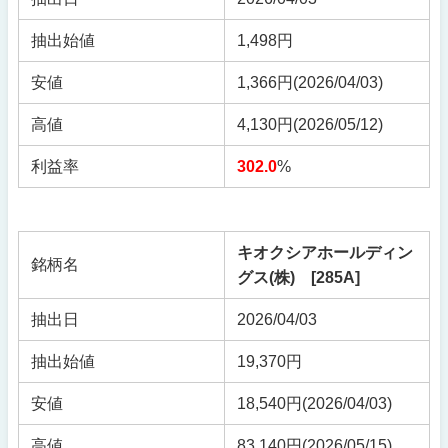
抽出始値
1,498円
安値
1,366円(2026/04/03)
高値
4,130円(2026/05/12)
利益率
302.0
%
キオクシアホールディン
銘柄名
グス(株) [285A]
抽出日
2026/04/03
抽出始値
19,370円
安値
18,540円
(2026/04/03)
高値
83,140円
(2026/05/15)