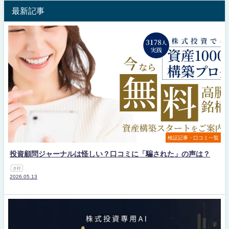
最新記事
検証記事・口コミ一覧
投資顧問ジャーナルは怪しい？口コミに「騙された」の声は？
さ行
2026.05.13