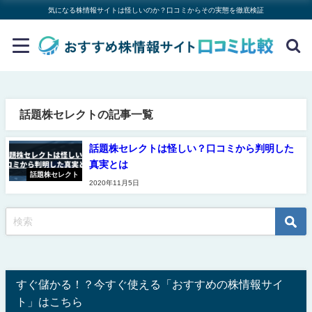
気になる株情報サイトは怪しいのか？口コミからその実態を徹底検証
話題株セレクトの記事一覧
話題株セレクトは怪しい？口コミから判明した
真実とは
話題株セレクト
2020年11月5日
すぐ儲かる！？今すぐ使える「おすすめの株情報サイ
ト」はこちら