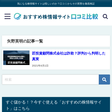
気になる株情報サイトは怪しいのか？口コミからその実態を徹底検証
矢野英明の記事一覧
匠投資顧問株式会社は詐欺？評判から判明した
真実
匠投資顧問株式会
2021年4月1日
社
すぐ儲かる！？今すぐ使える「おすすめの株情報サイ
ト」はこちら