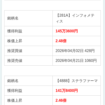
【281A】インフォメテ
銘柄名
ィス
獲得利益
145万3600円
株価上昇
2.48倍
推奨買値
2026年04月02日 428円
推奨売値
2026年04月21日 1060円
銘柄名
【4888】ステラファーマ
獲得利益
141万8400円
株価上昇
2.46倍