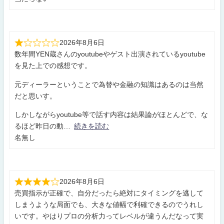
2026年8月6日
数年間YEN蔵さんのyoutubeやゲスト出演されているyoutube
を見た上での感想です。
元ディーラーということで為替や金融の知識はあるのは当然
だと思いす。
しかしながらyoutube等で話す内容は結果論がほとんどで、な
るほど昨日の動
続きを読む
名無し
2026年8月6日
売買指示が正確で、自分だったら絶対にタイミングを逃して
しまうような局面でも、大きな値幅で利確できるのでうれし
いです。やはりプロの分析力ってレベルが違うんだなって実