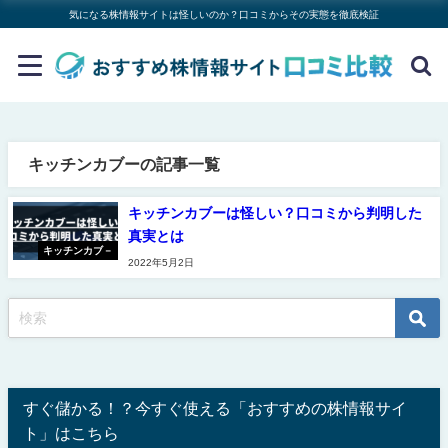
気になる株情報サイトは怪しいのか？口コミからその実態を徹底検証
キッチンカブーの記事一覧
キッチンカブーは怪しい？口コミから判明した
真実とは
キッチンカブ－
2022年5月2日
すぐ儲かる！？今すぐ使える「おすすめの株情報サイ
ト」はこちら