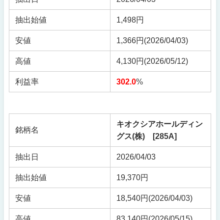
抽出始値
1,498円
安値
1,366円(2026/04/03)
高値
4,130円(2026/05/12)
利益率
302.0
%
キオクシアホールディン
銘柄名
グス(株) [285A]
抽出日
2026/04/03
抽出始値
19,370円
安値
18,540円
(2026/04/03)
高値
83,140円
(2026/05/15)