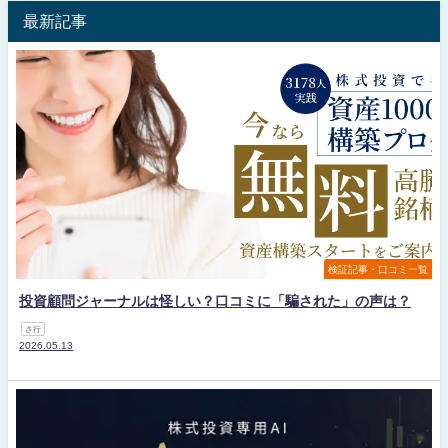
最新記事
検証記事・口コミ一覧
投資顧問ジャーナルは怪しい？口コミに「騙された」の声は？
さ行
2026.05.13