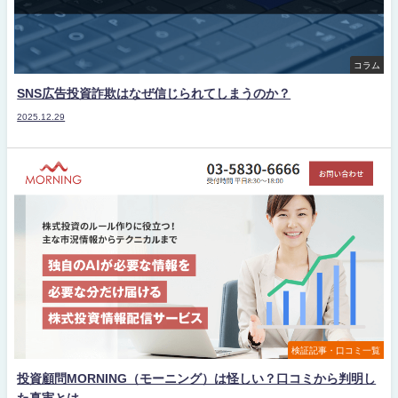
コラム
SNS広告投資詐欺はなぜ信じられてしまうのか？
2025.12.29
検証記事・口コミ一覧
投資顧問MORNING（モーニング）は怪しい？口コミから判明し