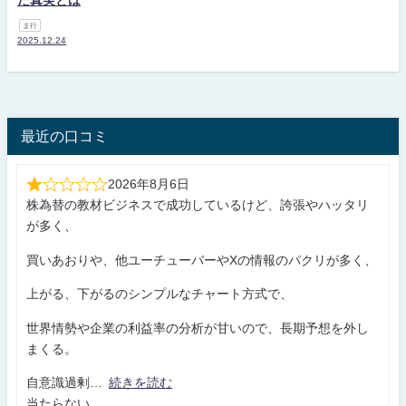
た真実とは
ま行
2025.12.24
最近の口コミ
2026年8月6日
株為替の教材ビジネスで成功しているけど、誇張やハッタリ
が多く、
買いあおりや、他ユーチューバーやXの情報のパクリが多く、
上がる、下がるのシンプルなチャート方式で、
世界情勢や企業の利益率の分析が甘いので、長期予想を外し
まくる。
自意識過剰
続きを読む
当たらない