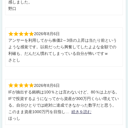
感しました。
野口
2026年8月6日
アンサーを利用してから株価2～3倍の上昇は当たり前という
ような感覚です。以前だったら興奮してしたよよな金額での
利確も、だんだん慣れてしまっている自分が怖いですｗ
さとし
2026年8月6日
IFが抽出する銘柄は100％とは言わないけど、80％は上がる。
IFで投資するようになってから資産が300万円くらい増えてい
る。自分ひとりでは絶対に達成できなかった数字だと思う。
このまま資産1000万円を目指し
続きを読む
ほっし