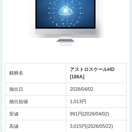
アストロスケールHD
銘柄名
[186A]
抽出日
2026/04/02
抽出始値
1,013円
安値
991円(2026/04/02)
高値
3,015円(2026/05/22)