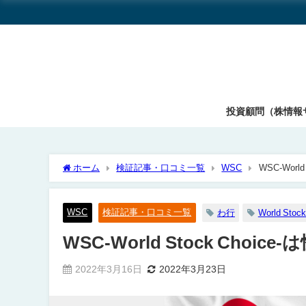
投資顧問（株情報
ホーム
検証記事・口コミ一覧
WSC
WSC-Wor
WSC
検証記事・口コミ一覧
わ行
World Stock
WSC-World Stock Ch
2022年3月16日
2022年3月23日