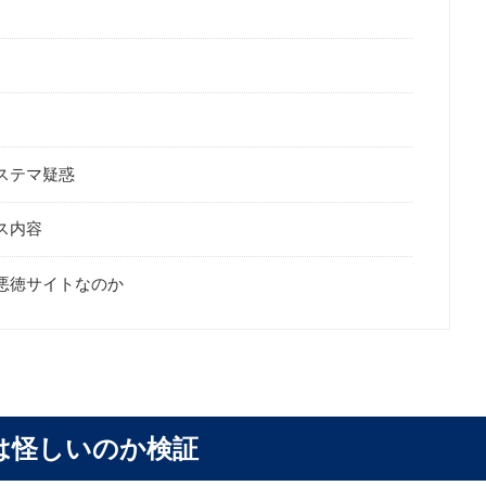
怪しいステマ疑惑
ービス内容
は怪しい悪徳サイトなのか
ice-は怪しいのか検証