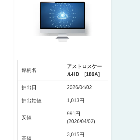
アストロスケー
銘柄名
ルHD [186A]
抽出日
2026/04/02
抽出始値
1,013円
991円
じ
安値
(2026/04/02)
3,015円
高値