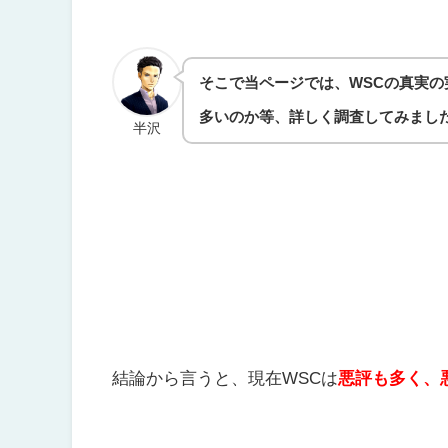
そこで当ページでは、
WSCの真実
多いのか等、詳しく調査してみまし
半沢
結論から言うと、現在WSCは
悪評も多く、