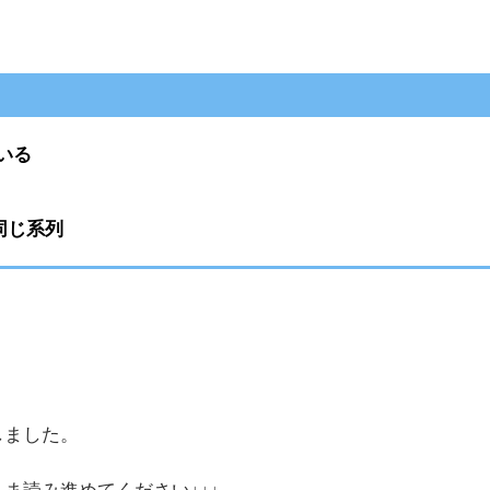
いる
同じ系列
しました。
ま読み進めてください↓↓↓