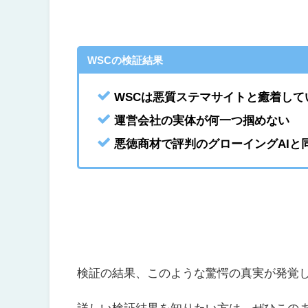
WSCの検証結果
WSCは悪質ステマサイトと癒着して
運営会社の実体が何一つ掴めない
悪徳商材で評判のグローイングAIと
検証の結果、このような驚愕の真実が発覚
詳しい検証結果を知りたい方は、ぜひこのま