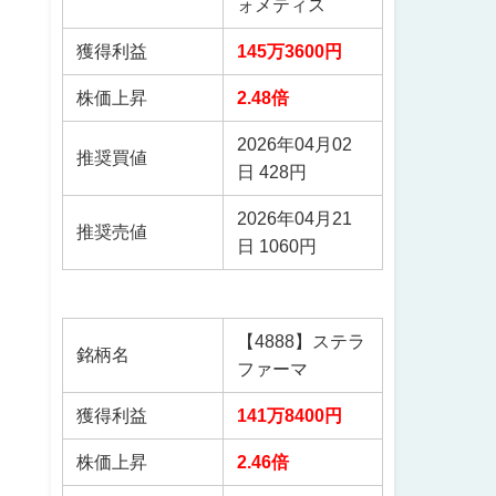
ォメティス
獲得利益
145万3600円
株価上昇
2.48倍
2026年04月02
推奨買値
日 428円
2026年04月21
推奨売値
日 1060円
【4888】ステラ
銘柄名
ファーマ
獲得利益
141万8400円
株価上昇
2.46倍