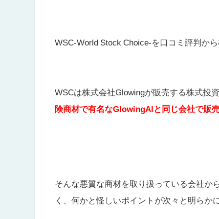
WSC-World Stock Choice-を口コミ
WSCは株式会社Glowing
が販売する株式投資
険商材で有名なGlowingAIと同じ会社で
そんな悪質な商材を取り扱っている会社から
く、何かと怪しいポイントが次々と明らか