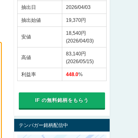
抽出日
2026/04/03
抽出始値
19,370円
18,540円
安値
(2026/04/03)
83,140円
高値
(2026/05/15)
利益率
448.0
%
IF の無料銘柄をもらう
テンバガー銘柄配信中