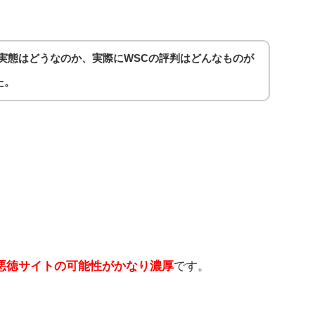
の実態はどうなのか、実際にWSCの評判はどんなものが
た
。
悪徳サイトの可能性がかなり濃厚
です。