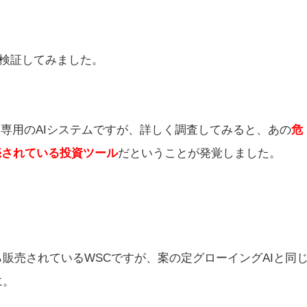
評判から検証してみました。
専用のAIシステムですが、詳しく調査してみると、あの
危
販売されている投資ツール
だということが発覚しました。
販売されているWSCですが、案の定グローイングAIと同
に。