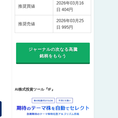
2026年03月16
推奨買値
日 404円
2026年03月25
推奨売値
日 995円
ジャーナルの次なる高騰
銘柄をもらう
AI株式投資ツール『IF』