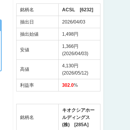
銘柄名
ACSL [6232]
抽出日
2026/04/03
抽出始値
1,498円
1,366円
安値
(2026/04/03)
4,130円
高値
(2026/05/12)
利益率
302.0
%
キオクシアホー
銘柄名
ルディングス
(株) [285A]