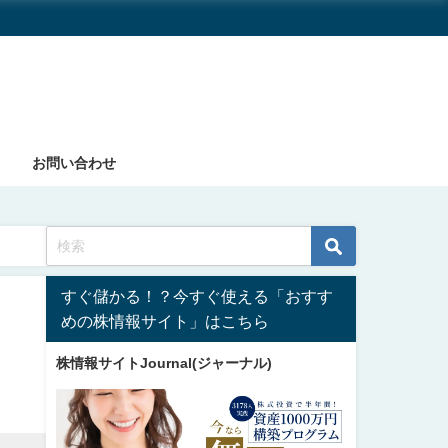
お問い合わせ
すぐ儲かる！？今すぐ使える「おすす
めの株情報サイト」はこちら
株情報サイトJournal(ジャーナル)