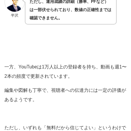
ただし、運用成績の詳細（勝率、PFなど）
は一部伏せられており、数値の正確性までは
半沢
確認できません。
一方、YouTubeは1万人以上の登録者を持ち、動画も週1〜
2本の頻度で更新されています。
編集や図解も丁寧で、視聴者への伝達力には一定の評価が
あるようです。
ただし、いずれも「無料だから信じてよい」というわけで