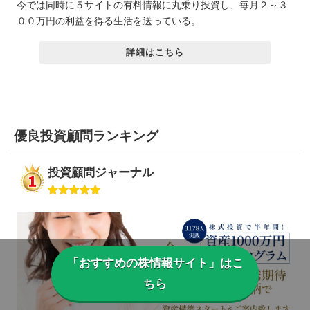
今では同時に５サイトの有料情報に丸乗り投資し、毎月２～３
００万円の利益を得る生活を送っている。
詳細はこちら
優良投資顧問ランキング
投資顧問ジャーナル
「おすすめの株情報サイト」はこ
ちら