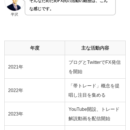
そんなためためFX氏の活動の経歴は、こん
な感じです。
半沢
年度
主な活動内容
ブログとTwitterでFX発信
2021年
を開始
「帯トレード」概念を提
2022年
唱し注目を集める
YouTube開設、トレード
2023年
解説動画を配信開始