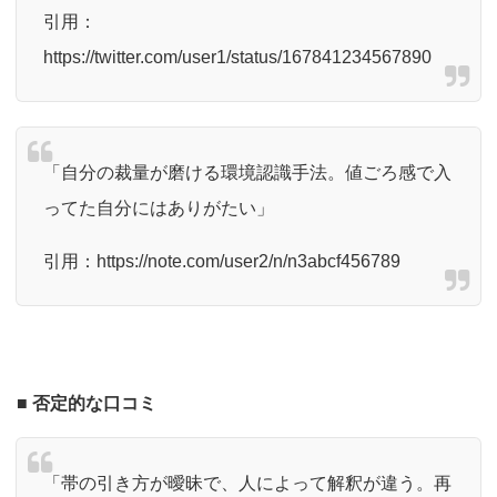
引用：
https://twitter.com/user1/status/167841234567890
「自分の裁量が磨ける環境認識手法。値ごろ感で入
ってた自分にはありがたい」
引用：
https://note.com/user2/n/n3abcf456789
■ 否定的な口コミ
「帯の引き方が曖昧で、人によって解釈が違う。再