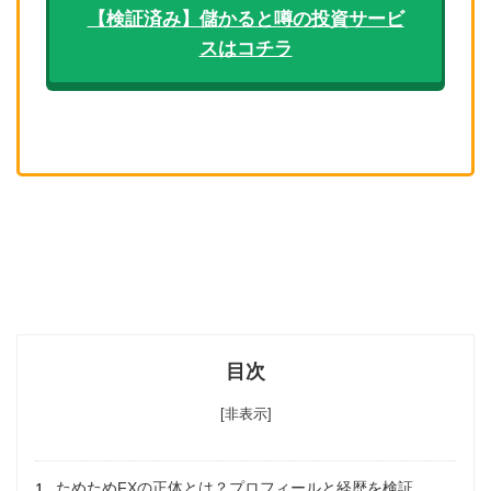
【検証済み】儲かると噂の投資サービ
スはコチラ
目次
[非表示]
ためためFXの正体とは？プロフィールと経歴を検証