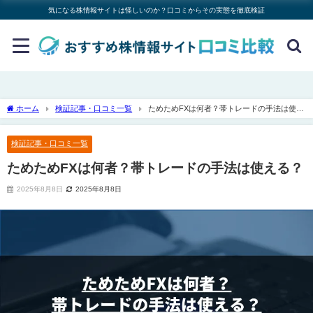
気になる株情報サイトは怪しいのか？口コミからその実態を徹底検証
ホーム
検証記事・口コミ一覧
ためためFXは何者？帯トレードの手法は使え
る？
検証記事・口コミ一覧
ためためFXは何者？帯トレードの手法は使える？
2025年8月8日
2025年8月8日