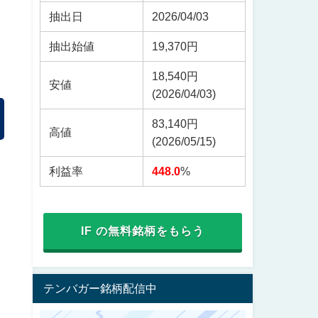
抽出日
2026/04/03
抽出始値
19,370円
18,540円
安値
(2026/04/03)
83,140円
高値
(2026/05/15)
利益率
448.0
%
IF の無料銘柄をもらう
テンバガー銘柄配信中