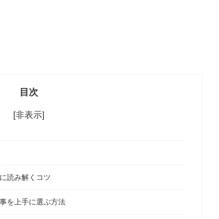
目次
[非表示]
に読み解くコツ
事を上手に選ぶ方法