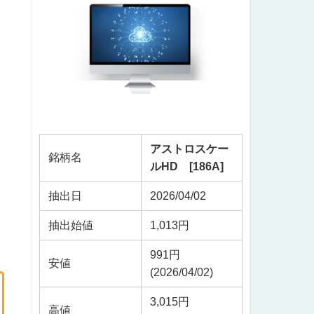
アストロスケー
銘柄名
ルHD [186A]
抽出日
2026/04/02
抽出始値
1,013円
991円
安値
(2026/04/02)
3,015円
高値