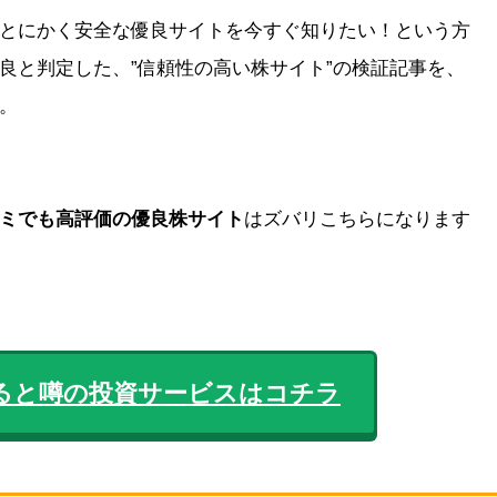
とにかく安全な優良サイトを今すぐ知りたい！という方
良と判定した、”信頼性の高い株サイト”の検証記事を、
。
ミでも高評価の優良株サイト
はズバリこちらになります
ると噂の投資サービスはコチラ