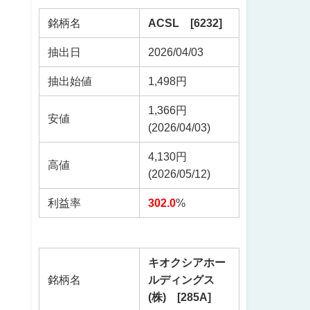
銘柄名
ACSL [6232]
抽出日
2026/04/03
抽出始値
1,498円
1,366円
安値
(2026/04/03)
4,130円
高値
(2026/05/12)
利益率
302.0
%
キオクシアホー
銘柄名
ルディングス
(株) [285A]