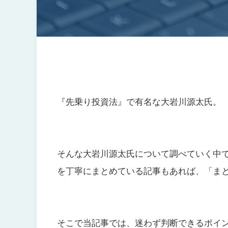
『先乗り投資法』で有名な大岩川源太氏。
そんな大岩川源太氏について調べていく中
を丁寧にまとめている記事もあれば、「ま
そこで当記事では、迷わず判断できるポイ