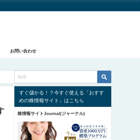
お問い合わせ
すぐ儲かる！？今すぐ使える「おすす
めの株情報サイト」はこちら
す
株情報サイトJournal(ジャーナル)