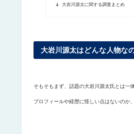
大岩川源太に関する調査まとめ
大岩川源太はどんな人物な
そもそもまず、話題の大岩川源太氏とは一
プロフィールや経歴に怪しい点はないのか