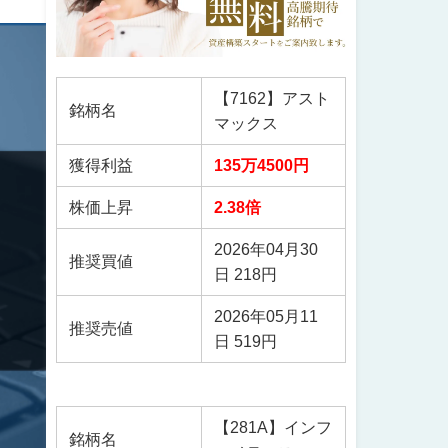
【7162】アスト
銘柄名
マックス
獲得利益
135万4500円
株価上昇
2.38倍
2026年04月30
推奨買値
日 218円
2026年05月11
推奨売値
日 519円
【281A】インフ
銘柄名