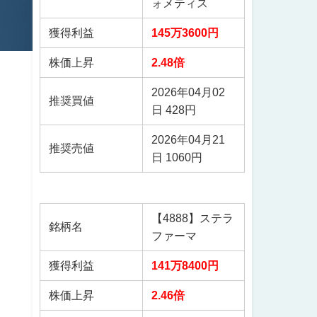
ォメティス
獲得利益
145万3600円
株価上昇
2.48倍
2026年04月02
推奨買値
日 428円
2026年04月21
推奨売値
日 1060円
【4888】ステラ
銘柄名
ファーマ
獲得利益
141万8400円
株価上昇
2.46倍