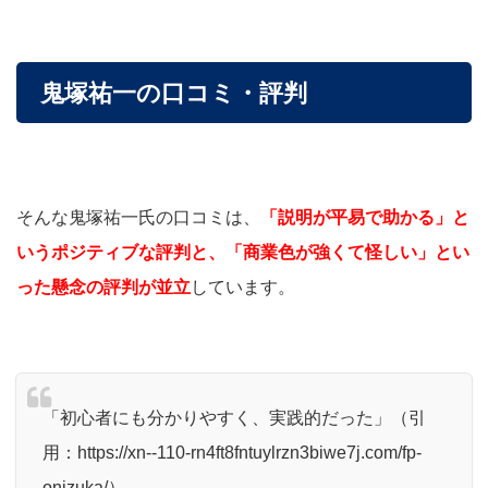
鬼塚祐一の口コミ・評判
そんな鬼塚祐一氏の口コミは、
「説明が平易で助かる」と
いうポジティブな評判と、「商業色が強くて怪しい」とい
った懸念の評判が並立
しています。
「初心者にも分かりやすく、実践的だった」（引
用：
https://xn--110-rn4ft8fntuylrzn3biwe7j.com/fp-
onizuka/）