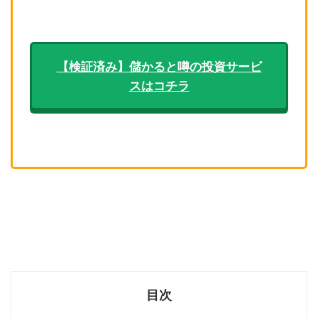
【検証済み】儲かると噂の投資サービ
スはコチラ
目次