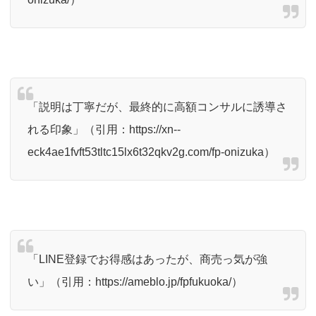
「説明は丁寧だが、最終的に高額コンサルに誘導さ
れる印象」（引用：
https://xn--
eck4ae1fvft53tltc15lx6t32qkv2g.com/fp-onizuka）
「LINE登録でお得感はあったが、商売っ気が強
い」（引用：
https://ameblo.jp/fpfukuoka/）