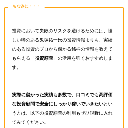
ちなみに・・・
投資において失敗のリスクを避けるためには、怪
しい噂のある鬼塚祐一氏の投資情報よりも、実績
のある投資のプロから儲かる
銘柄の情報を教えて
もらえる
「
投資顧問
」の活用を強くおすすめしま
す。
実際に儲かった実績も多数で、口コミでも高評価
な投資顧問で安全にしっかり
稼いでいきたい
とい
う方は、以下の投資顧問の利用もぜひ視野に入れ
てみてください。