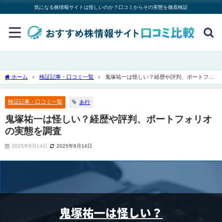
気になる株情報サイトは怪しいのか？口コミからその実態を徹底検証
ホーム
検証記事・口コミ一覧
鬼塚祐一は怪しい？経歴や評判、ポートフォ
リオの実態を調査
検証記事・口コミ一覧
あ行
鬼塚祐一は怪しい？経歴や評判、ポートフォリオ
の実態を調査
2025年8月14日
2025年8月14日