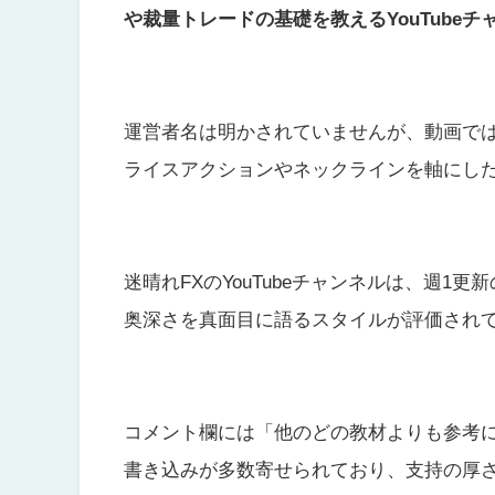
や裁量トレードの基礎を教えるYouTube
運営者名は明かされていませんが、動画で
ライスアクションやネックラインを軸にし
迷晴れFXのYouTubeチャンネルは、週1
奥深さを真面目に語るスタイルが評価され
コメント欄には「他のどの教材よりも参考
書き込みが多数寄せられており、支持の厚