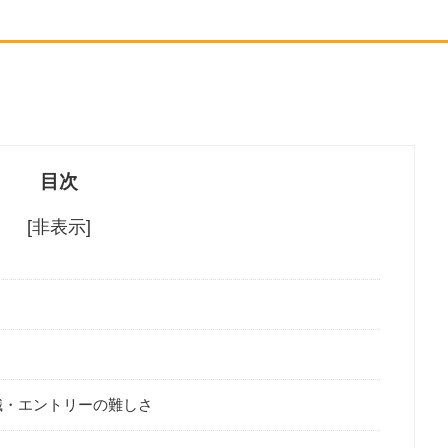
目次
[非表示]
識・エントリーの難しさ