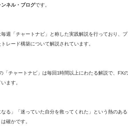
チャンネル・ブログ
です。
は毎週「チャートナビ」と称した実践解説を行っており、プ
たトレード構築について解説されています。
更新の「チャートナビ」は毎回1時間以上にわたる解説で、FX
ています。
になる」「迷っていた自分を救ってくれた」という熱のある
さは確かです。