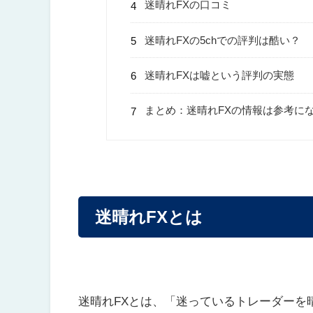
迷晴れFXの口コミ
迷晴れFXの5chでの評判は酷い？
迷晴れFXは嘘という評判の実態
まとめ：迷晴れFXの情報は参考に
迷晴れFXとは
迷晴れFXとは、「迷っているトレーダーを