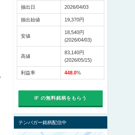
抽出日
2026/04/03
抽出始値
19,370円
18,540円
安値
(2026/04/03)
83,140円
高値
(2026/05/15)
利益率
448.0
%
の
IF の無料銘柄をもらう
テンバガー銘柄配信中