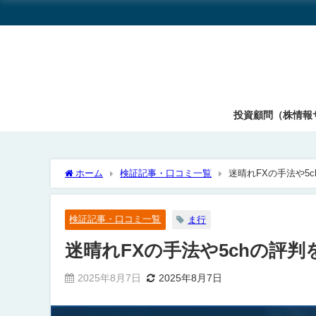
投資顧問（株情報
ホーム
検証記事・口コミ一覧
迷晴れFXの手法や5
検証記事・口コミ一覧
ま行
迷晴れFXの手法や5chの評
2025年8月7日
2025年8月7日