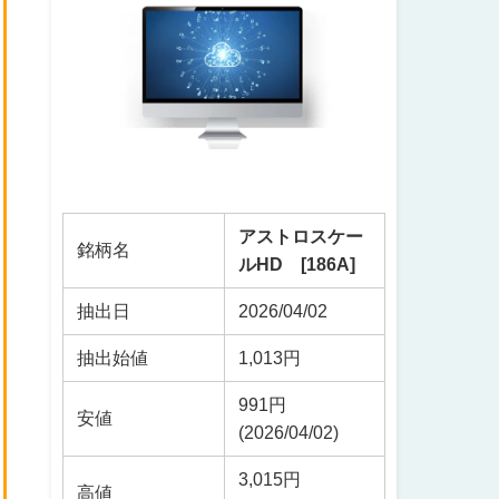
アストロスケー
銘柄名
ルHD [186A]
抽出日
2026/04/02
抽出始値
1,013円
991円
安値
(2026/04/02)
3,015円
高値