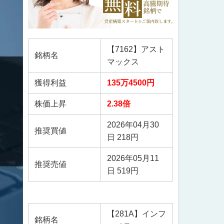
【7162】アスト
銘柄名
マックス
獲得利益
135万4500円
株価上昇
2.38倍
2026年04月30
推奨買値
日 218円
2026年05月11
推奨売値
日 519円
【281A】インフ
銘柄名