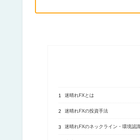
迷晴れFXとは
迷晴れFXの投資手法
迷晴れFXのネックライン・環境認