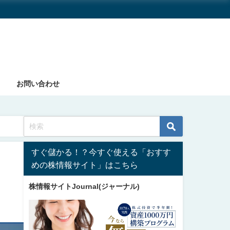
お問い合わせ
すぐ儲かる！？今すぐ使える「おすす
めの株情報サイト」はこちら
株情報サイトJournal(ジャーナル)