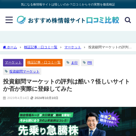
気になる株情報サイトは怪しいのか？口コミからその実態を徹底検証
ホーム
検証記事・口コミ一覧
マーケット
投資顧問マーケットの評判は
酷い？怪しいサイトか否か実際に登録してみた
マーケット
検証記事・口コミ一覧
ま行
PR
投資顧問マーケット
投資顧問マーケットの評判は酷い？怪しいサイト
か否か実際に登録してみた
2023年4月14日
2024年10月10日