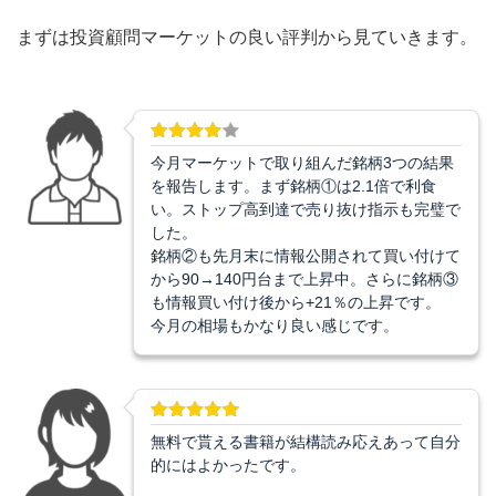
まずは投資顧問マーケットの良い評判から見ていきます。
今月マーケットで取り組んだ銘柄3つの結果
を報告します。まず銘柄①は2.1倍で利食
い。ストップ高到達で売り抜け指示も完璧で
した。
銘柄②も先月末に情報公開されて買い付けて
から90→140円台まで上昇中。さらに銘柄③
も情報買い付け後から+21％の上昇です。
今月の相場もかなり良い感じです。
無料で貰える書籍が結構読み応えあって自分
的にはよかったです。