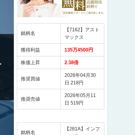
【7162】アスト
銘柄名
マックス
獲得利益
135万4500円
株価上昇
2.38倍
2026年04月30
推奨買値
日 218円
2026年05月11
推奨売値
日 519円
【281A】インフ
銘柄名