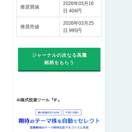
2026年03月16
推奨買値
日 404円
2026年03月25
推奨売値
日 995円
ジャーナルの次なる高騰
銘柄をもらう
AI株式投資ツール『IF』