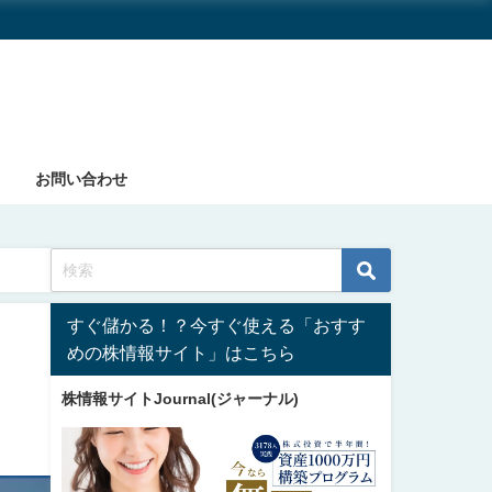
お問い合わせ
すぐ儲かる！？今すぐ使える「おすす
めの株情報サイト」はこちら
株情報サイトJournal(ジャーナル)