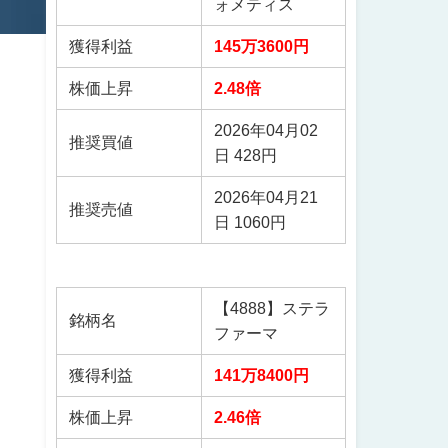
ォメティス
獲得利益
145万3600円
株価上昇
2.48倍
2026年04月02
推奨買値
日 428円
2026年04月21
推奨売値
日 1060円
【4888】ステラ
銘柄名
ファーマ
獲得利益
141万8400円
株価上昇
2.46倍