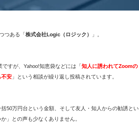
りつつある「
株式会社Logic（ロジック）
」。
ですが、Yahoo!知恵袋などには「
知人に誘われてZoomの
も不安
」という相談が繰り返し投稿されています。
括50万円台という金額、そして友人・知人からの勧誘とい
いか」との声も少なくありません。