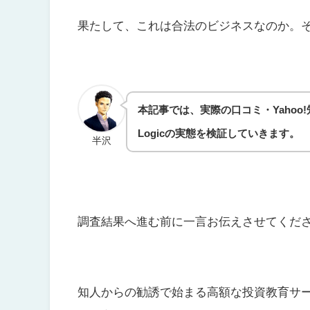
果たして、これは合法のビジネスなのか。
本記事では、実際の口コミ・Yaho
Logicの実態を検証していきます。
半沢
調査結果へ進む前に一言お伝えさせてくだ
知人からの勧誘で始まる高額な投資教育サ