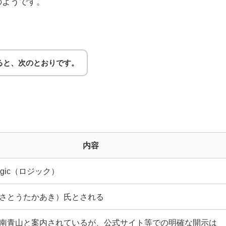
のようです。
ると、次のとおりです。
内容
gic（ロジック）
さとうたかあき）氏とされる
南青山と案内されているが、公式サイト等での明確な開示は