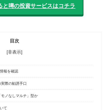
ると噂の投資サービスはコチラ
目次
[非表示]
本情報を確認
icの実際の勧誘手口
は「モノなしマルチ」型か
いて