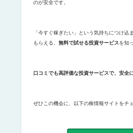
のが安全です。
「今すぐ稼ぎたい」という気持ちにつけ込
もらえる
、
無料で試せる投資サービス
を知
口コミでも高評価な投資サービスで、安全
ぜひこの機会に、以下の株情報サイトをチ