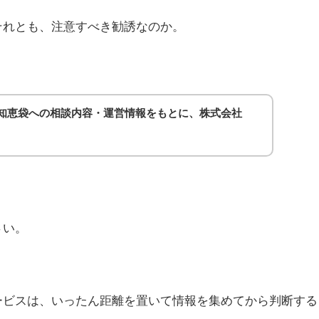
それとも、注意すべき勧誘なのか。
o!知恵袋への相談内容・運営情報をもとに、株式会社
さい。
ービスは、いったん距離を置いて情報を集めてから判断する