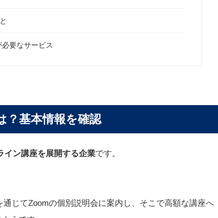
と
断が必要なサービス
とは？基本情報を確認
ンライン講座を展開する企業
です。
を通じてZoomの個別説明会に案内し、そこで高額な講座へ