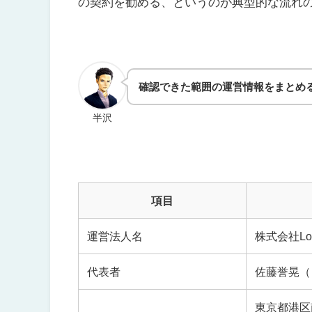
の契約を勧める、というのが典型的な流れ
確認できた範囲の運営情報をまとめ
半沢
項目
運営法人名
株式会社Lo
代表者
佐藤誉晃（
東京都港区