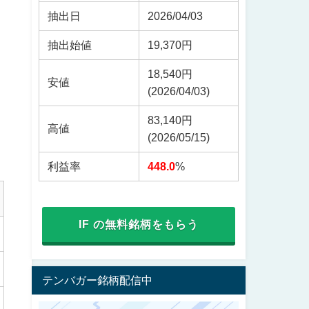
抽出日
2026/04/03
抽出始値
19,370円
18,540円
安値
(2026/04/03)
83,140円
高値
(2026/05/15)
利益率
448.0
%
IF の無料銘柄をもらう
テンバガー銘柄配信中