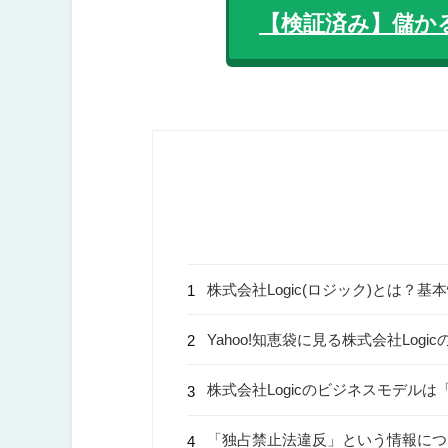
【検証済み】儲か
株式会社Logic(ロジック)とは？基
Yahoo!知恵袋に見る株式会社Log
株式会社Logicのビジネスモデル
「独占禁止法違反」という情報につ