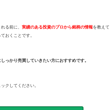
まれる前に、
実績のある投資のプロから
銘柄の情報
を教えて
っておくことです。
にしっかり売買
していきたい方におすすめです。
ェックしてください。