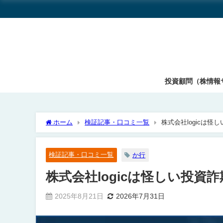
投資顧問（株情報
ホーム
検証記事・口コミ一覧
株式会社logicは
検証記事・口コミ一覧
か行
株式会社logicは怪しい投
2025年8月21日
2026年7月31日