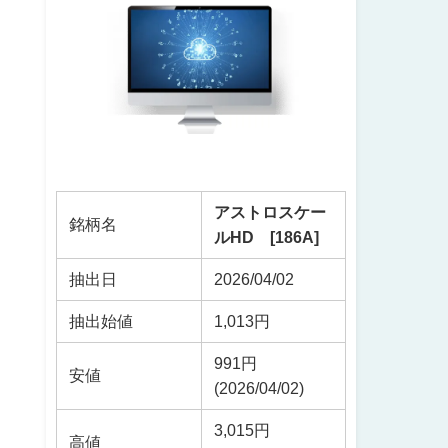
アストロスケー
銘柄名
ルHD [186A]
抽出日
2026/04/02
抽出始値
1,013円
991円
安値
(2026/04/02)
3,015円
高値