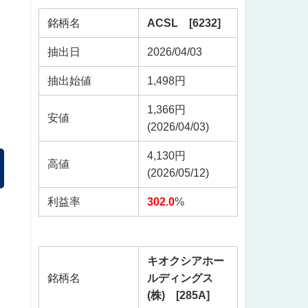
銘柄名
ACSL [6232]
抽出日
2026/04/03
抽出始値
1,498円
1,366円
安値
(2026/04/03)
4,130円
高値
(2026/05/12)
利益率
302.0
%
キオクシアホー
銘柄名
ルディングス
(株) [285A]