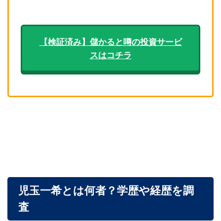
【検証済み】儲かると噂の投資サービ
スはコチラ
児玉一希とは何者？学歴や経歴を調
査