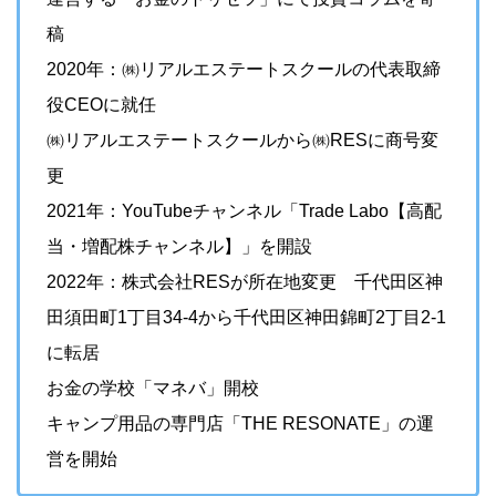
稿
2020年：㈱リアルエステートスクールの代表取締
役CEOに就任
㈱リアルエステートスクールから㈱RESに商号変
更
2021年：YouTubeチャンネル「Trade Labo【高配
当・増配株チャンネル】」を開設
2022年：株式会社RESが所在地変更 千代田区神
田須田町1丁目34-4から千代田区神田錦町2丁目2-1
に転居
お金の学校「マネバ」開校
キャンプ用品の専門店「THE RESONATE」の運
営を開始