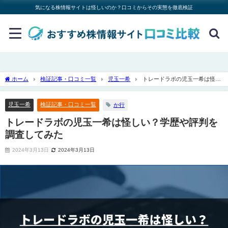
気になる株情報サイトは怪しいのか？口コミからその実態を徹底検証
ホーム
検証記事・口コミ一覧
児玉一希
トレードラボの児玉一希は怪し
い？学歴や評判を調査してみた
児玉一希
検証記事・口コミ一覧
か行
トレードラボの児玉一希は怪しい？学歴や評判を
調査してみた
2024年3月13日
2024年3月13日