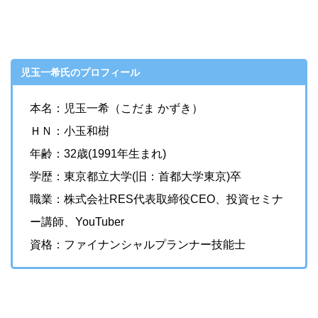
児玉一希氏のプロフィール
本名：児玉一希（こだま かずき）
ＨＮ：小玉和樹
年齢：32歳(1991年生まれ)
学歴：東京都立大学(旧：首都大学東京)卒
職業：株式会社RES代表取締役CEO、投資セミナ
ー講師、YouTuber
資格：ファイナンシャルプランナー技能士