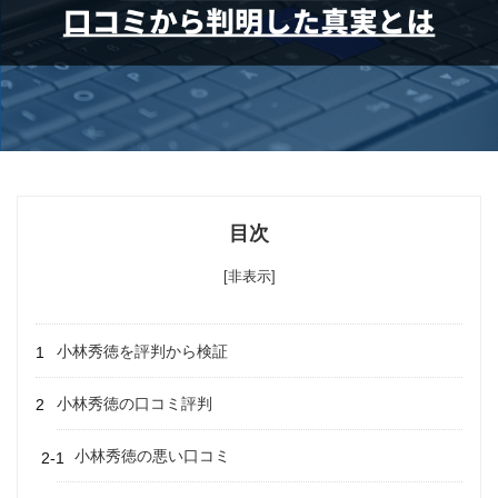
目次
[非表示]
小林秀徳を評判から検証
小林秀徳の口コミ評判
小林秀徳の悪い口コミ