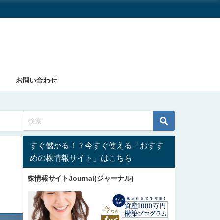
お問い合わせ
すぐ儲かる！？今すぐ使える「おすす
めの株情報サイト」はこちら
株情報サイトJournal(ジャーナル)