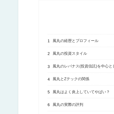
風丸の経歴とプロフィール
風丸の投資スタイル
風丸のレバナス(投資信託)を中心
風丸とZテックの関係
風丸はよく炎上していてやばい？
風丸の実際の評判