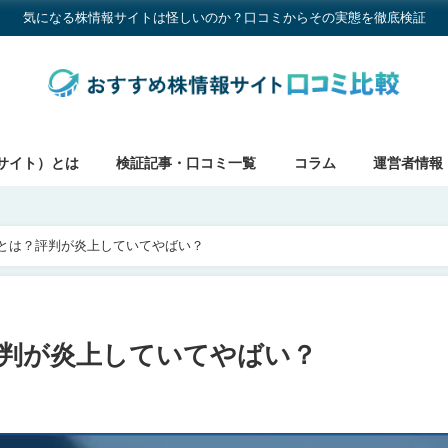
気になる株情報サイトは怪しいのか？口コミからその実態を徹底検証
サイト）とは
検証記事・口コミ一覧
コラム
運営者情報
r風丸とは？評判が炎上していてやばい？
？評判が炎上していてやばい？