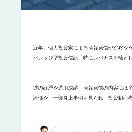
近年、個人投資家による情報発信がSNSやY
バレッジ型投資信託、特にレバナスを軸と
彼の経歴や運用成績、情報発信の内容には
評価や、一部炎上事例も見られ、投資初心