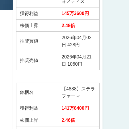
ォメティス
獲得利益
145万3600円
株価上昇
2.48倍
2026年04月02
推奨買値
日 428円
2026年04月21
推奨売値
日 1060円
【4888】ステラ
銘柄名
ファーマ
獲得利益
141万8400円
株価上昇
2.46倍