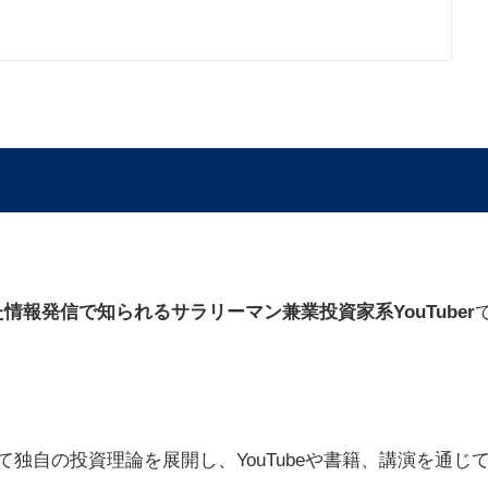
報発信で知られるサラリーマン兼業投資家系YouTuber
独自の投資理論を展開し、YouTubeや書籍、講演を通じ