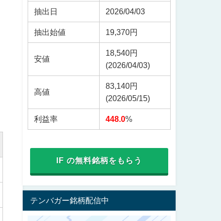
抽出日
2026/04/03
抽出始値
19,370円
18,540円
安値
(2026/04/03)
83,140円
高値
(2026/05/15)
利益率
448.0
%
IF の無料銘柄をもらう
テンバガー銘柄配信中