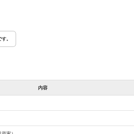
です。
内容
投資家）