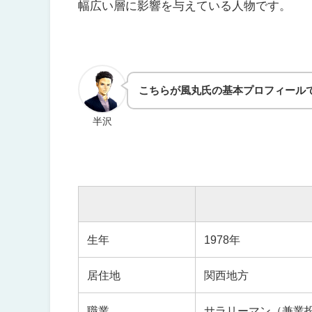
幅広い層に影響を与えている人物です。
こちらが風丸氏の基本プロフィール
半沢
生年
1978年
居住地
関西地方
職業
サラリーマン（兼業