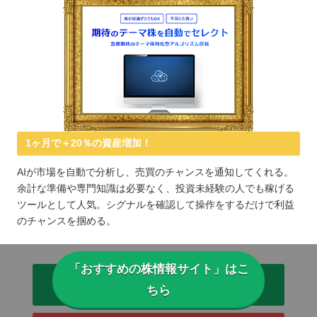
1ヶ月で＋20％の資産増加！
AIが市場を自動で分析し、売買のチャンスを通知してくれる。
余計な準備や専門知識は必要なく、投資未経験の人でも稼げる
ツールとして人気。シグナルを確認して操作をするだけで利益
のチャンスを掴める。
「おすすめの株情報サイト」はこ
公式サイトを見る
ちら