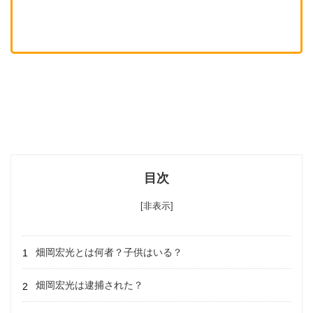
目次
[非表示]
畑岡宏光とは何者？子供はいる？
畑岡宏光は逮捕された？