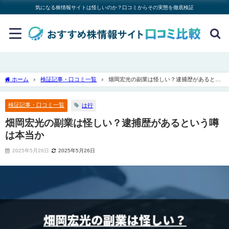
気になる株情報サイトは怪しいのか？口コミからその実態を徹底検証
ホーム
検証記事・口コミ一覧
畑岡宏光の副業は怪しい？逮捕歴があるとい
う噂は本当か
検証記事・口コミ一覧
は行
畑岡宏光の副業は怪しい？逮捕歴があるという噂
は本当か
2025年5月26日
2025年5月26日