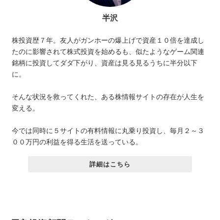
半沢
株投資歴７年。友人がガンホーの爆上げで資産１０倍を達成し
たのに影響されて株式投資を始めるも、似たようなゲーム関連
銘柄に投資してダダ下がり、資産は見る見るうちに半分以下
に。
そんな状況を救ってくれた、ある株情報サイトの存在が人生を
変える。
今では同時に５サイトの有料情報に丸乗り投資し、毎月２～３
００万円の利益を得る生活を送っている。
詳細はこちら