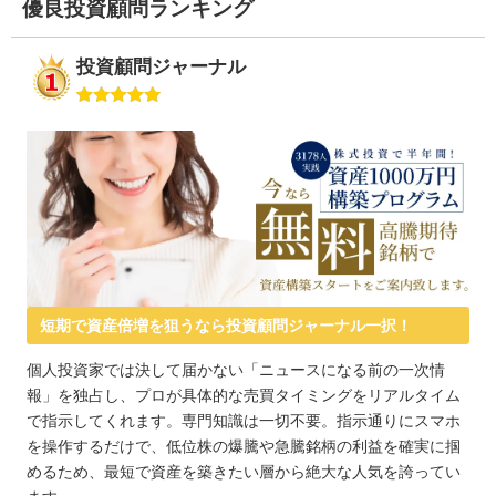
優良投資顧問ランキング
投資顧問ジャーナル
短期で資産倍増を狙うなら投資顧問ジャーナル一択！
個人投資家では決して届かない「ニュースになる前の一次情
報」を独占し、プロが具体的な売買タイミングをリアルタイム
で指示してくれます。専門知識は一切不要。指示通りにスマホ
を操作するだけで、低位株の爆騰や急騰銘柄の利益を確実に掴
めるため、最短で資産を築きたい層から絶大な人気を誇ってい