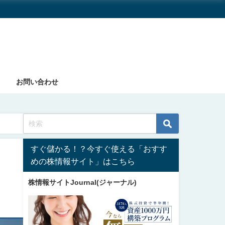
お問い合わせ
すぐ儲かる！？今すぐ使える「おすす
めの株情報サイト」はこちら
株情報サイトJournal(ジャーナル)