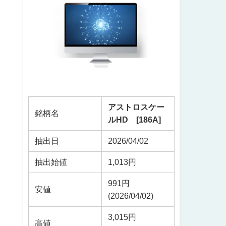
アストロスケー
銘柄名
ルHD [186A]
抽出日
2026/04/02
抽出始値
1,013円
991円
安値
(2026/04/02)
3,015円
高値