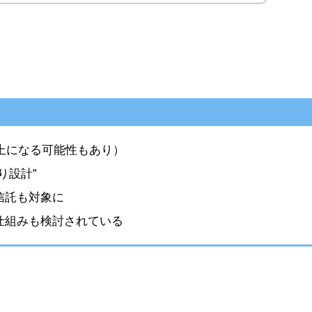
以上になる可能性もあり）
り設計”
信託も対象に
仕組みも検討されている