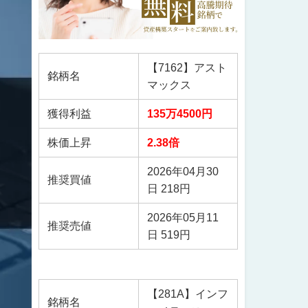
【7162】アスト
銘柄名
マックス
獲得利益
135万4500円
株価上昇
2.38倍
2026年04月30
推奨買値
日 218円
2026年05月11
推奨売値
日 519円
【281A】インフ
銘柄名