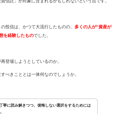
投資信託」が対象に含まれるかもしれないという点です。
この投信は、かつて大流行したものの、
多くの人が“資産が
態を経験したもの
でした。
が再登場しようとしているのか。
意すべきこととは一体何なのでしょうか。
を丁寧に読み解きつつ、後悔しない選択をするためには
す。