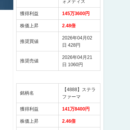
ォメティス
獲得利益
145万3600円
株価上昇
2.48倍
2026年04月02
推奨買値
日 428円
2026年04月21
推奨売値
日 1060円
【4888】ステラ
銘柄名
ファーマ
獲得利益
141万8400円
株価上昇
2.46倍