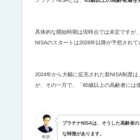
具体的な開始時期は現時点では未定ですが、
NISAのスタートは2026年以降が予想され
2024年から大幅に拡充された新NISA制
が、その一方で、「60歳以上の高齢者には
プラチナNISAは、そうした高齢者
な特徴があります。
半沢