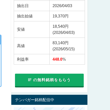
抽出日
2026/04/03
抽出始値
19,370円
18,540円
安値
(2026/04/03)
83,140円
高値
(2026/05/15)
利益率
448.0
%
IF の無料銘柄をもらう
テンバガー銘柄配信中