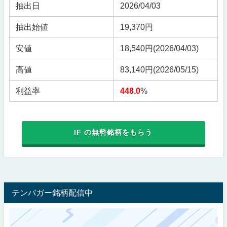
抽出日
2026/04/03
抽出始値
19,370円
安値
18,540円
(2026/04/03)
高値
83,140円
(2026/05/15)
利益率
448.0
%
IF の無料銘柄をもらう
テンバガー銘柄配信中