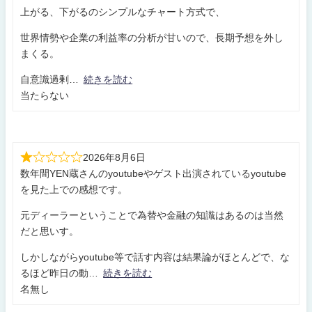
上がる、下がるのシンプルなチャート方式で、
世界情勢や企業の利益率の分析が甘いので、長期予想を外し
まくる。
自意識過剰
続きを読む
当たらない
2026年8月6日
数年間YEN蔵さんのyoutubeやゲスト出演されているyoutube
を見た上での感想です。
元ディーラーということで為替や金融の知識はあるのは当然
だと思いす。
しかしながらyoutube等で話す内容は結果論がほとんどで、な
るほど昨日の動
続きを読む
名無し