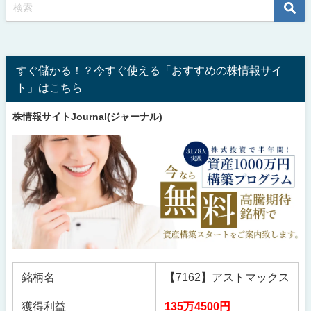
すぐ儲かる！？今すぐ使える「おすすめの株情報サイ
ト」はこちら
株情報サイトJournal(ジャーナル)
銘柄名
【7162】アストマックス
獲得利益
135万4500円