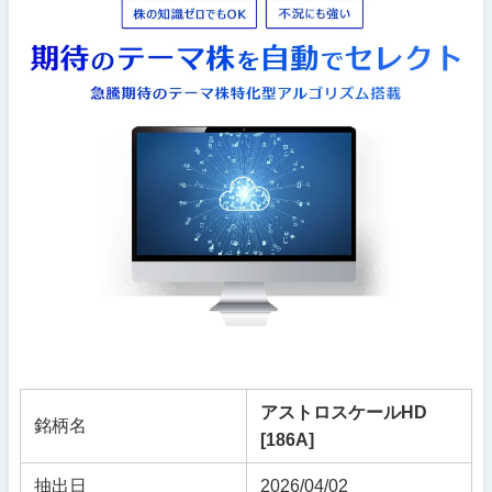
アストロスケールHD
銘柄名
[186A]
抽出日
2026/04/02