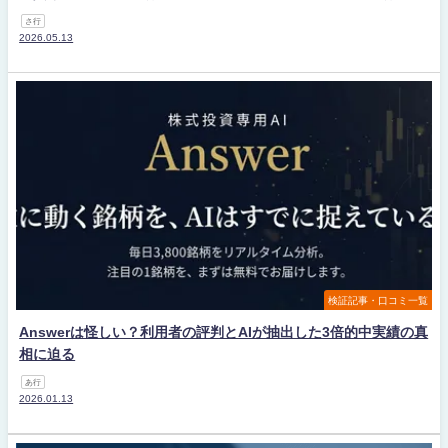
さ行
2026.05.13
検証記事・口コミ一覧
Answerは怪しい？利用者の評判とAIが抽出した3倍的中実績の真
相に迫る
あ行
2026.01.13