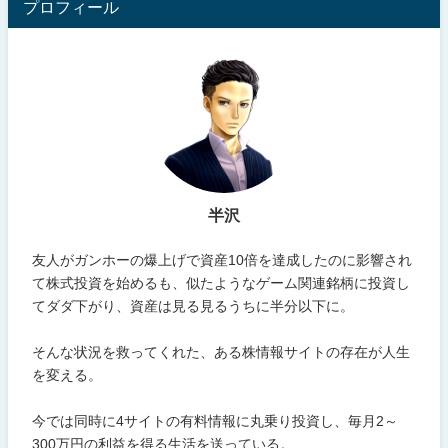
プロフィール
半沢
友人がガンホーの爆上げで資産10倍を達成したのに影響され
て株式投資を始めるも、似たようなゲーム関連銘柄に投資し
てダダ下がり、資産は見る見るうちに半分以下に。
そんな状況を救ってくれた、ある株情報サイトの存在が人生
を変える。
今では同時に4サイトの有料情報に丸乗り投資し、毎月2～
300万円の利益を得る生活を送っている。