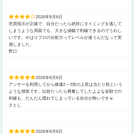
2026年8月6日
売買指示が正確で、自分だったら絶対にタイミングを逃して
しまうような局面でも、大きな値幅で利確できるのでうれし
いです。やはりプロの分析力ってレベルが違うんだなって実
感しました。
野口
2026年8月6日
アンサーを利用してから株価2～3倍の上昇は当たり前という
ような感覚です。以前だったら興奮してしたよよな金額での
利確も、だんだん慣れてしまっている自分が怖いですｗ
さとし
2026年8月6日