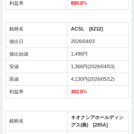
利益率
890.0
%
銘柄名
ACSL [6232]
抽出日
2026/04/03
抽出始値
1,498円
安値
1,366円(2026/04/03)
高値
4,130円(2026/05/12)
利益率
302.0
%
キオクシアホールディン
銘柄名
グス(株) [285A]