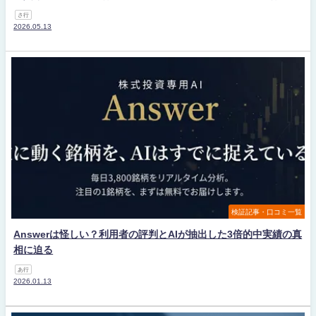
さ行
2026.05.13
検証記事・口コミ一覧
Answerは怪しい？利用者の評判とAIが抽出した3倍的中実績の真
相に迫る
あ行
2026.01.13