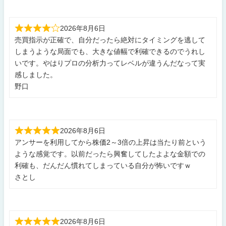
2026年8月6日
売買指示が正確で、自分だったら絶対にタイミングを逃して
しまうような局面でも、大きな値幅で利確できるのでうれし
いです。やはりプロの分析力ってレベルが違うんだなって実
感しました。
野口
2026年8月6日
アンサーを利用してから株価2～3倍の上昇は当たり前という
ような感覚です。以前だったら興奮してしたよよな金額での
利確も、だんだん慣れてしまっている自分が怖いですｗ
さとし
2026年8月6日