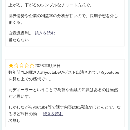
上がる、下がるのシンプルなチャート方式で、
世界情勢や企業の利益率の分析が甘いので、長期予想を外し
まくる。
自意識過剰
続きを読む
当たらない
2026年8月6日
数年間YEN蔵さんのyoutubeやゲスト出演されているyoutube
を見た上での感想です。
元ディーラーということで為替や金融の知識はあるのは当然
だと思いす。
しかしながらyoutube等で話す内容は結果論がほとんどで、な
るほど昨日の動
続きを読む
名無し