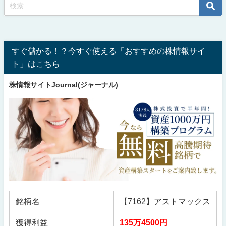
すぐ儲かる！？今すぐ使える「おすすめの株情報サイ
ト」はこちら
株情報サイトJournal(ジャーナル)
銘柄名
【7162】アストマックス
獲得利益
135万4500円