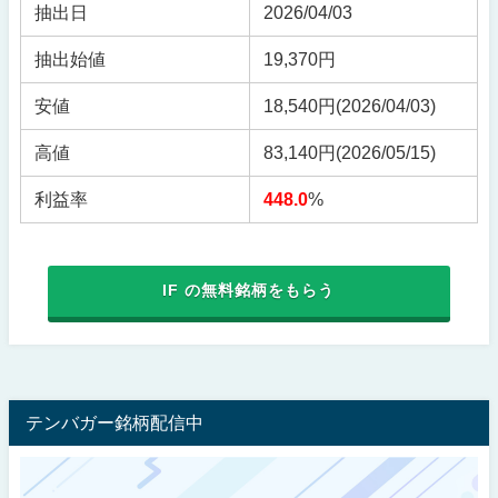
抽出日
2026/04/03
抽出始値
19,370円
安値
18,540円
(2026/04/03)
高値
83,140円
(2026/05/15)
利益率
448.0
%
IF の無料銘柄をもらう
テンバガー銘柄配信中