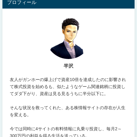
プロフィール
半沢
友人がガンホーの爆上げで資産10倍を達成したのに影響され
て株式投資を始めるも、似たようなゲーム関連銘柄に投資し
てダダ下がり、資産は見る見るうちに半分以下に。
そんな状況を救ってくれた、ある株情報サイトの存在が人生
を変える。
今では同時に4サイトの有料情報に丸乗り投資し、毎月2～
300万円の利益を得る生活を送っている。