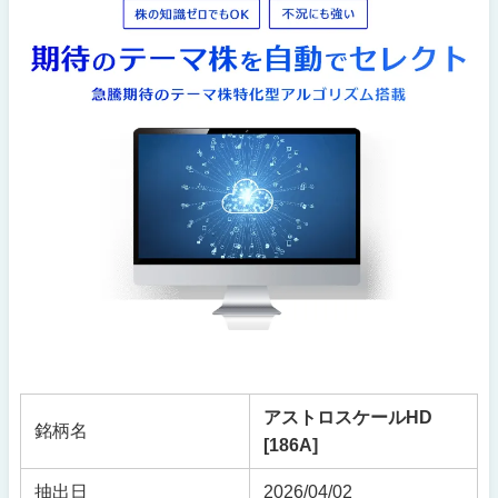
アストロスケールHD
銘柄名
[186A]
抽出日
2026/04/02