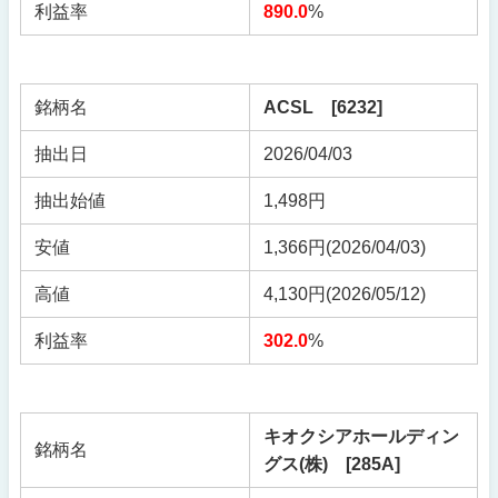
利益率
890.0
%
銘柄名
ACSL [6232]
抽出日
2026/04/03
抽出始値
1,498円
安値
1,366円(2026/04/03)
高値
4,130円(2026/05/12)
利益率
302.0
%
キオクシアホールディン
銘柄名
グス(株) [285A]