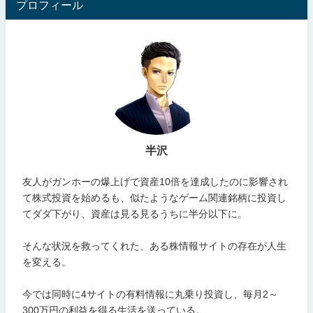
プロフィール
半沢
友人がガンホーの爆上げで資産10倍を達成したのに影響され
て株式投資を始めるも、似たようなゲーム関連銘柄に投資し
てダダ下がり、資産は見る見るうちに半分以下に。
そんな状況を救ってくれた、ある株情報サイトの存在が人生
を変える。
今では同時に4サイトの有料情報に丸乗り投資し、毎月2～
300万円の利益を得る生活を送っている。