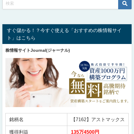
すぐ儲かる！？今すぐ使える「おすすめの株情報サイ
ト」はこちら
株情報サイトJournal(ジャーナル)
銘柄名
【7162】アストマックス
獲得利益
135万4500円