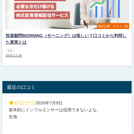
検証記事・口コミ一覧
投資顧問MORNING（モーニング）は怪しい？口コミから判明し
た真実とは
ま行
2025.12.24
最近の口コミ
2026年7月9日
基本的にインフルエンサーは信用できないよな。
生地