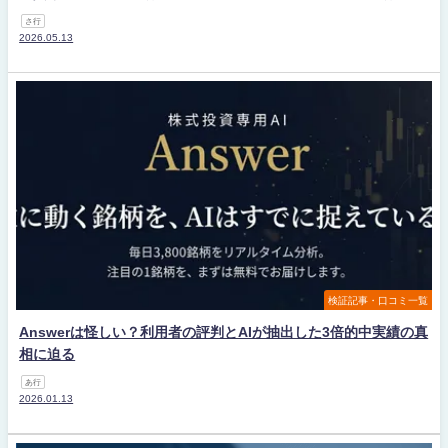
さ行
2026.05.13
検証記事・口コミ一覧
Answerは怪しい？利用者の評判とAIが抽出した3倍的中実績の真
相に迫る
あ行
2026.01.13