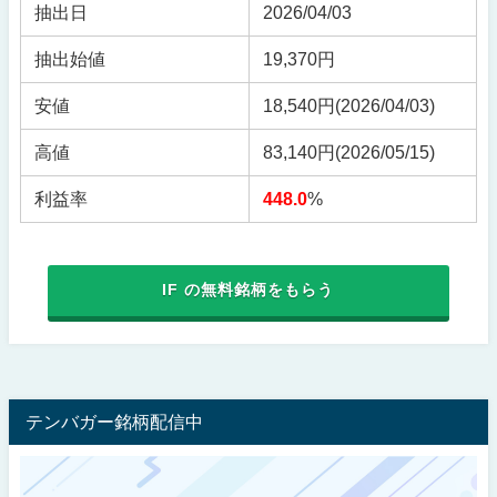
抽出日
2026/04/03
抽出始値
19,370円
安値
18,540円
(2026/04/03)
高値
83,140円
(2026/05/15)
利益率
448.0
%
IF の無料銘柄をもらう
テンバガー銘柄配信中