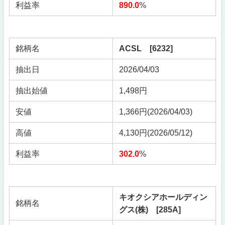
利益率
890.0
%
銘柄名
ACSL [6232]
抽出日
2026/04/03
抽出始値
1,498円
安値
1,366円(2026/04/03)
高値
4,130円(2026/05/12)
利益率
302.0
%
キオクシアホールディン
銘柄名
グス(株) [285A]