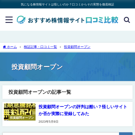
気になる株情報サイトは怪しいのか？口コミからその実態を徹底検証
ホーム
検証記事・口コミ一覧
投資顧問オープン
投資顧問オープン
投資顧問オープンの記事一覧
投資顧問オープンの評判は酷い？怪しいサイト
か否か実際に登録してみた
投資顧問オープン
2023年5月9日