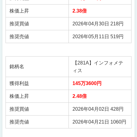
株価上昇
2.38倍
推奨買値
2026年04月30日 218円
推奨売値
2026年05月11日 519円
【281A】インフォメテ
銘柄名
ィス
獲得利益
145万3600円
株価上昇
2.48倍
推奨買値
2026年04月02日 428円
推奨売値
2026年04月21日 1060円