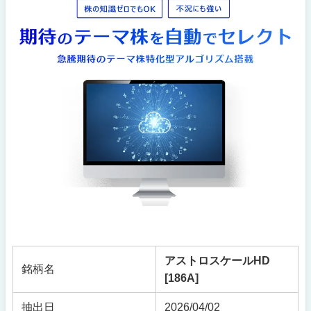
アストロスケールHD
銘柄名
[186A]
抽出日
2026/04/02