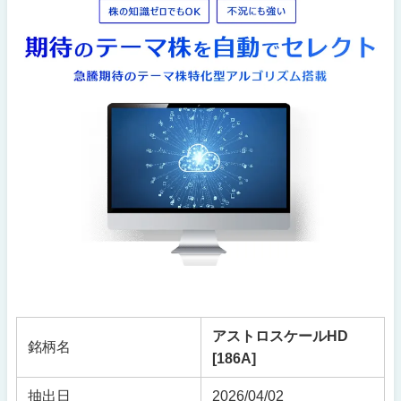
アストロスケールHD
銘柄名
[186A]
抽出日
2026/04/02