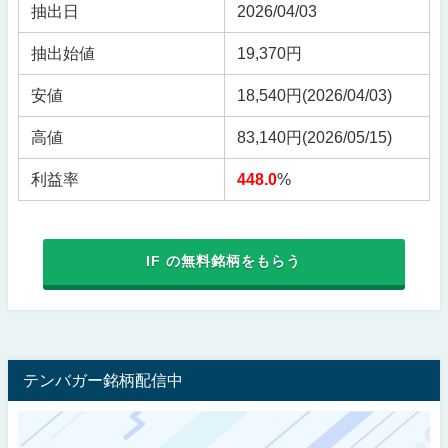
抽出日
2026/04/03
抽出始値
19,370円
安値
18,540円
(2026/04/03)
高値
83,140円
(2026/05/15)
利益率
448.0
%
IF の無料銘柄をもらう
テンバガー銘柄配信中