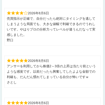
2026年8月6日
売買指示が正確で、自分だったら絶対にタイミングを逃して
しまうような局面でも、大きな値幅で利確できるのでうれし
いです。やはりプロの分析力ってレベルが違うんだなって実
感しました。
野口
2026年8月6日
アンサーを利用してから株価2～3倍の上昇は当たり前という
ような感覚です。以前だったら興奮してしたよよな金額での
利確も、だんだん慣れてしまっている自分が怖いですｗ
さとし
2026年8月6日