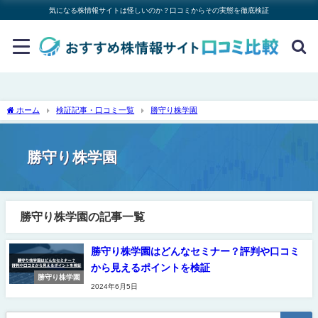
気になる株情報サイトは怪しいのか？口コミからその実態を徹底検証
ホーム
検証記事・口コミ一覧
勝守り株学園
勝守り株学園
勝守り株学園の記事一覧
勝守り株学園はどんなセミナー？評判や口コミ
から見えるポイントを検証
勝守り株学園
2024年6月5日