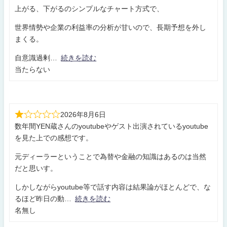
上がる、下がるのシンプルなチャート方式で、
世界情勢や企業の利益率の分析が甘いので、長期予想を外し
まくる。
自意識過剰
続きを読む
当たらない
2026年8月6日
数年間YEN蔵さんのyoutubeやゲスト出演されているyoutube
を見た上での感想です。
元ディーラーということで為替や金融の知識はあるのは当然
だと思いす。
しかしながらyoutube等で話す内容は結果論がほとんどで、な
るほど昨日の動
続きを読む
名無し