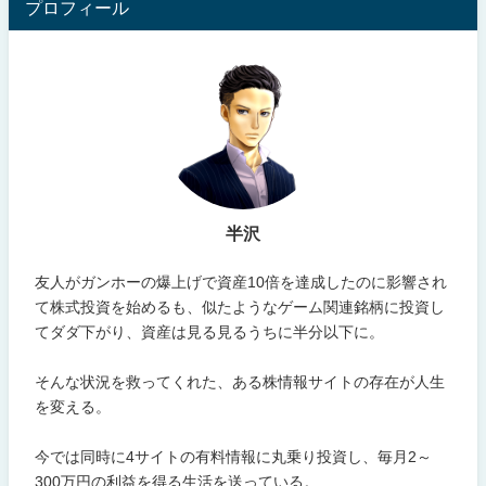
プロフィール
半沢
友人がガンホーの爆上げで資産10倍を達成したのに影響され
て株式投資を始めるも、似たようなゲーム関連銘柄に投資し
てダダ下がり、資産は見る見るうちに半分以下に。
そんな状況を救ってくれた、ある株情報サイトの存在が人生
を変える。
今では同時に4サイトの有料情報に丸乗り投資し、毎月2～
300万円の利益を得る生活を送っている。