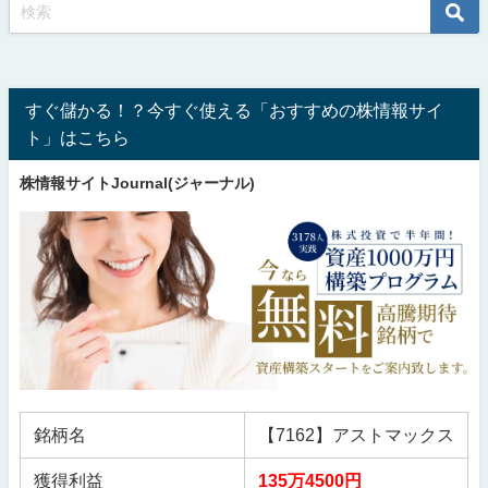
すぐ儲かる！？今すぐ使える「おすすめの株情報サイ
ト」はこちら
株情報サイトJournal(ジャーナル)
銘柄名
【7162】アストマックス
獲得利益
135万4500円