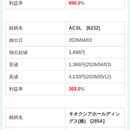
利益率
890.0
%
銘柄名
ACSL [6232]
抽出日
2026/04/03
抽出始値
1,498円
安値
1,366円(2026/04/03)
高値
4,130円(2026/05/12)
利益率
302.0
%
キオクシアホールディン
銘柄名
グス(株) [285A]