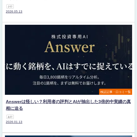
さ行
2026.05.13
検証記事・口コミ一覧
Answerは怪しい？利用者の評判とAIが抽出した3倍的中実績の真
相に迫る
あ行
2026.01.13