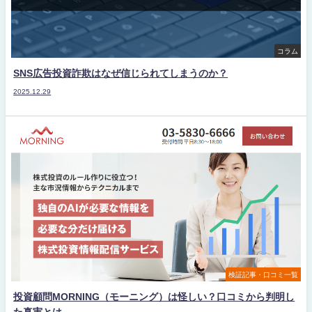
コラム
SNS広告投資詐欺はなぜ信じられてしまうのか？
2025.12.29
検証記事・口コミ一覧
投資顧問MORNING（モーニング）は怪しい？口コミから判明し