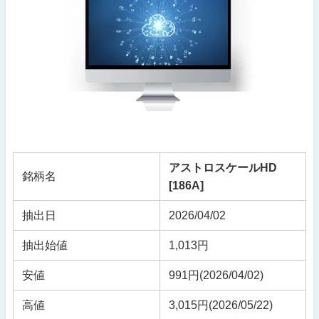
アストロスケールHD
銘柄名
[186A]
抽出日
2026/04/02
抽出始値
1,013円
安値
991円(2026/04/02)
高値
3,015円(2026/05/22)