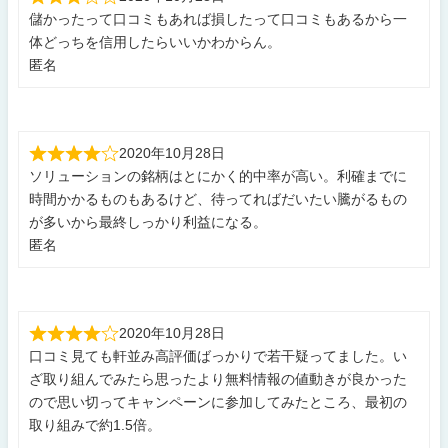
儲かったって口コミもあれば損したって口コミもあるから一
体どっちを信用したらいいかわからん。
匿名
2020年10月28日
ソリューションの銘柄はとにかく的中率が高い。利確までに
時間かかるものもあるけど、待ってればだいたい騰がるもの
が多いから最終しっかり利益になる。
匿名
2020年10月28日
口コミ見ても軒並み高評価ばっかりで若干疑ってました。い
ざ取り組んでみたら思ったより無料情報の値動きが良かった
ので思い切ってキャンペーンに参加してみたところ、最初の
取り組みで約1.5倍。