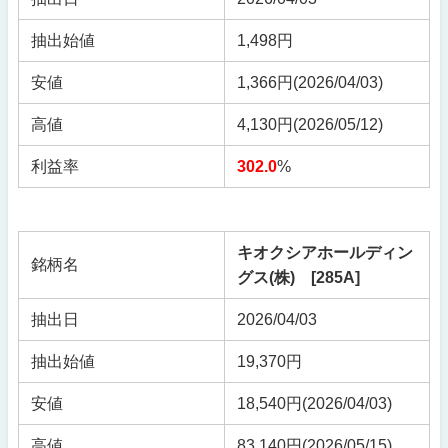
抽出始値
1,498円
安値
1,366円(2026/04/03)
高値
4,130円(2026/05/12)
利益率
302.0
%
キオクシアホールディン
銘柄名
グス(株) [285A]
抽出日
2026/04/03
抽出始値
19,370円
安値
18,540円
(2026/04/03)
高値
83,140円
(2026/05/15)