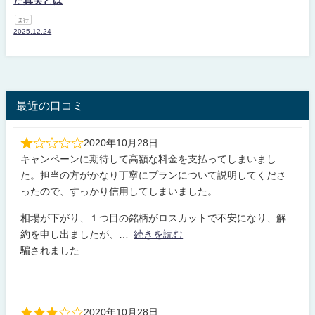
た真実とは
ま行
2025.12.24
最近の口コミ
2020年10月28日
キャンペーンに期待して高額な料金を支払ってしまいまし
た。担当の方がかなり丁寧にプランについて説明してくださ
ったので、すっかり信用してしまいました。
相場が下がり、１つ目の銘柄がロスカットで不安になり、解
約を申し出ましたが、
続きを読む
騙されました
2020年10月28日