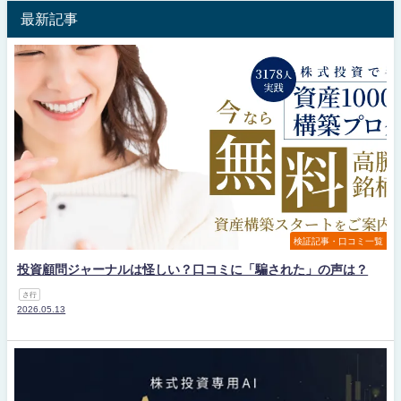
最新記事
検証記事・口コミ一覧
投資顧問ジャーナルは怪しい？口コミに「騙された」の声は？
さ行
2026.05.13