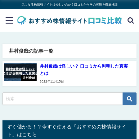
気になる株情報サイトは怪しいのか？口コミからその実態を徹底検証
井村俊哉の記事一覧
井村俊哉は怪しい？ 口コミから判明した真実
とは
井村俊哉
2022年11月15日
すぐ儲かる！？今すぐ使える「おすすめの株情報サイ
ト」はこちら