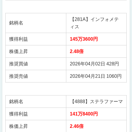
【281A】インフォメテ
銘柄名
ィス
獲得利益
145万3600円
株価上昇
2.48倍
推奨買値
2026年04月02日 428円
推奨売値
2026年04月21日 1060円
銘柄名
【4888】ステラファーマ
獲得利益
141万8400円
株価上昇
2.46倍