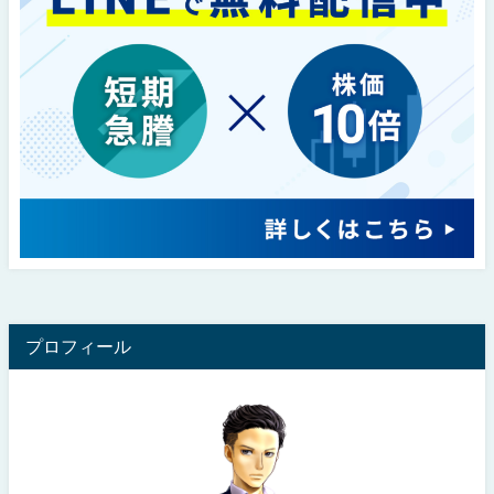
プロフィール